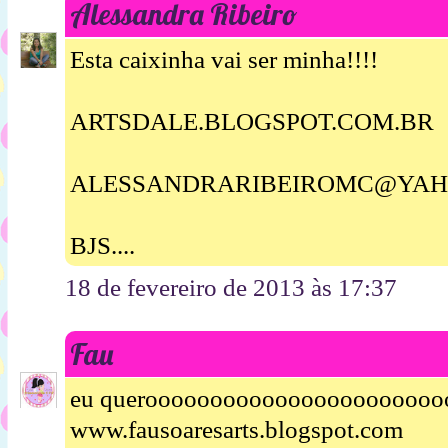
Alessandra Ribeiro
Esta caixinha vai ser minha!!!!
ARTSDALE.BLOGSPOT.COM.BR
ALESSANDRARIBEIROMC@YAH
BJS....
18 de fevereiro de 2013 às 17:37
Fau
eu querooooooooooooooooooooooo
www.fausoaresarts.blogspot.com