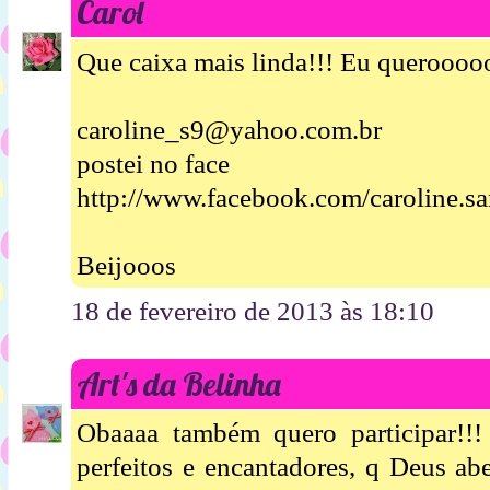
Carol
Que caixa mais linda!!! Eu queroooo
caroline_s9@yahoo.com.br
postei no face
http://www.facebook.com/caroline.s
Beijooos
18 de fevereiro de 2013 às 18:10
Art's da Belinha
Obaaaa também quero participar!!!
perfeitos e encantadores, q Deus a