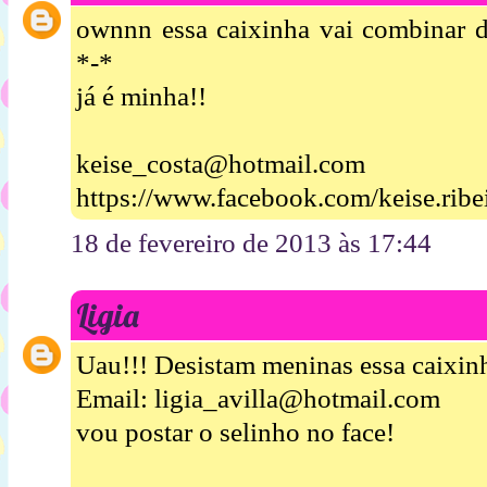
ownnn essa caixinha vai combinar d
*-*
já é minha!!
keise_costa@hotmail.com
https://www.facebook.com/keise.ribe
18 de fevereiro de 2013 às 17:44
Ligia
Uau!!! Desistam meninas essa caixinh
Email: ligia_avilla@hotmail.com
vou postar o selinho no face!