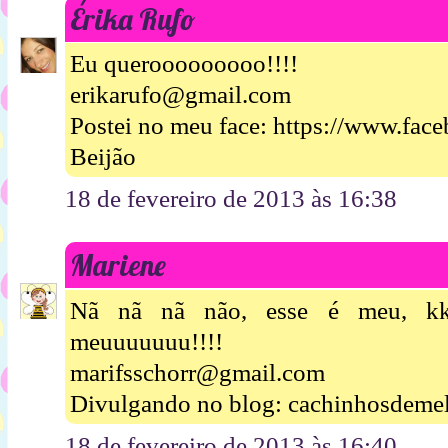
Érika Rufo
Eu querooooooooo!!!!
erikarufo@gmail.com
Postei no meu face: https://www.fac
Beijão
18 de fevereiro de 2013 às 16:38
Mariene
Nã nã nã não, esse é meu, kk
meuuuuuuu!!!!
marifsschorr@gmail.com
Divulgando no blog: cachinhosdemel
18 de fevereiro de 2013 às 16:40