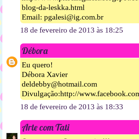
blog-da-leskka.html
Email: pgalesi@ig.com.br
18 de fevereiro de 2013 às 18:25
Débora
Eu quero!
Débora Xavier
deldebby@hotmail.com
Divulgação:http://www.facebook.com
18 de fevereiro de 2013 às 18:33
Arte com Tati