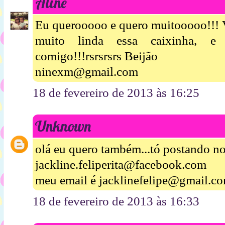
Aline
Eu querooooo e quero muitooooo!!! V
muito linda essa caixinha, 
comigo!!!rsrsrsrs Beijão
ninexm@gmail.com
18 de fevereiro de 2013 às 16:25
Unknown
olá eu quero também...tó postando n
jackline.feliperita@facebook.com
meu email é jacklinefelipe@gmail.c
18 de fevereiro de 2013 às 16:33