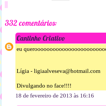
332 comentários:
Cantinho Criativo
eu queroooooooooooooooooooooooo
Lígia - ligiaalveseva@hotmail.com
Divulgando no face!!!!
18 de fevereiro de 2013 às 16:16