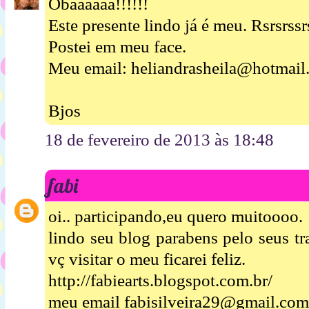
Obaaaaaa!!!!!!
Este presente lindo já é meu. Rsrsrssr
Postei em meu face.
Meu email: heliandrasheila@hotmail
Bjos
18 de fevereiro de 2013 às 18:48
fabi
oi.. participando,eu quero muitoooo.
lindo seu blog parabens pelo seus tr
vç visitar o meu ficarei feliz.
http://fabiearts.blogspot.com.br/
meu email fabisilveira29@gmail.com