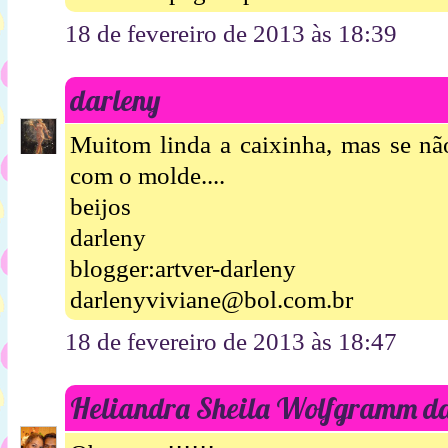
18 de fevereiro de 2013 às 18:39
darleny
Muitom linda a caixinha, mas se não
com o molde....
beijos
darleny
blogger:artver-darleny
darlenyviviane@bol.com.br
18 de fevereiro de 2013 às 18:47
Heliandra Sheila Wolfgramm da