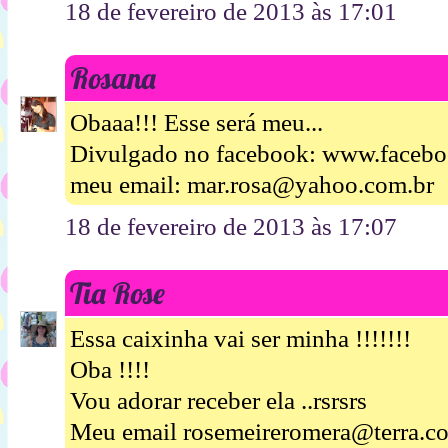
18 de fevereiro de 2013 às 17:01
Rosana
Obaaa!!! Esse será meu...
Divulgado no facebook: www.facebo
meu email: mar.rosa@yahoo.com.br
18 de fevereiro de 2013 às 17:07
Tia Rose
Essa caixinha vai ser minha !!!!!!!
Oba !!!!
Vou adorar receber ela ..rsrsrs
Meu email rosemeireromera@terra.c