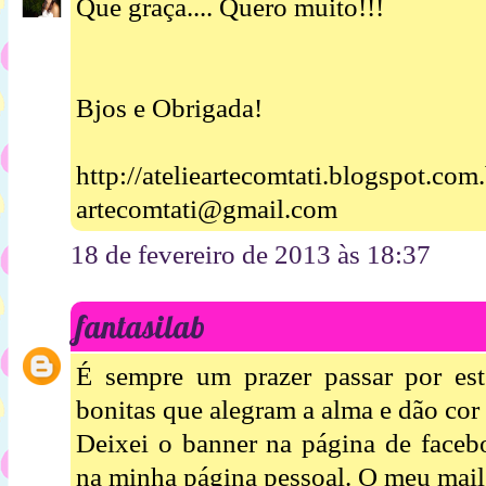
Que graça.... Quero muito!!!
Bjos e Obrigada!
http://atelieartecomtati.blogspot.com.
artecomtati@gmail.com
18 de fevereiro de 2013 às 18:37
fantasilab
É sempre um prazer passar por est
bonitas que alegram a alma e dão cor
Deixei o banner na página de facebo
na minha página pessoal. O meu mai