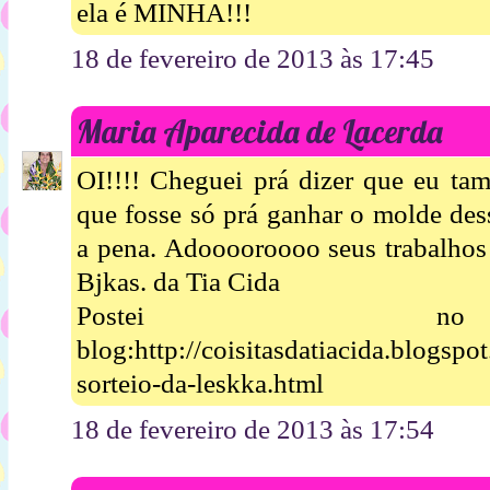
ela é MINHA!!!
18 de fevereiro de 2013 às 17:45
Maria Aparecida de Lacerda
OI!!!! Cheguei prá dizer que eu t
que fosse só prá ganhar o molde dess
a pena. Adooooroooo seus trabalhos 
Bjkas. da Tia Cida
Postei 
blog:http://coisitasdatiacida.blogsp
sorteio-da-leskka.html
18 de fevereiro de 2013 às 17:54