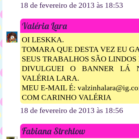
18 de fevereiro de 2013 às 18:53
Valéria Lara
OI LESKKA.
TOMARA QUE DESTA VEZ EU G
SEUS TRABALHOS SÃO LINDOS
DIVULGUEI O BANNER LÁ 
VALÉRIA LARA.
MEU E-MAIL É: valzinhalara@ig.co
COM CARINHO VALÉRIA
18 de fevereiro de 2013 às 18:56
Fabiana Strehlow