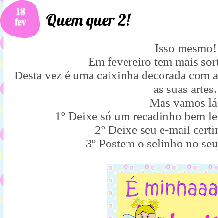
18
Quem quer 2!
fev
Isso mesmo
Em fevereiro tem mais sort
Desta vez é uma caixinha decorada com al
as suas artes.
Mas vamos lá
1º Deixe só um recadinho bem le
2º Deixe seu e-mail cer
3º Postem o selinho no seu