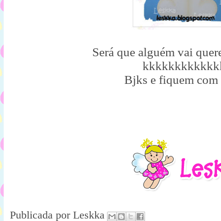
Será que alguém vai quere
kkkkkkkkkkkk
Bjks e fiquem com
Publicada por
Leskka