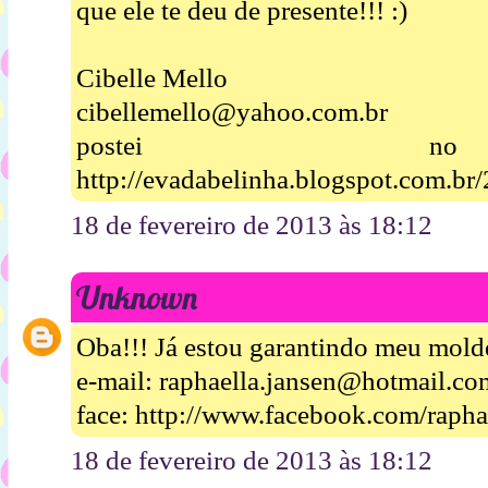
que ele te deu de presente!!! :)
Cibelle Mello
cibellemello@yahoo.com.br
postei n
http://evadabelinha.blogspot.com.br/
18 de fevereiro de 2013 às 18:12
Unknown
Oba!!! Já estou garantindo meu mold
e-mail: raphaella.jansen@hotmail.co
face: http://www.facebook.com/raphae
18 de fevereiro de 2013 às 18:12