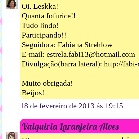
Oi, Leskka!
Quanta fofurice!!
Tudo lindo!
Participando!!
Seguidora: Fabiana Strehlow
E-mail: estrela.fabi13@hotmail.com
Divulgação(barra lateral): http://fab
Muito obrigada!
Beijos!
18 de fevereiro de 2013 às 19:15
Valquiria Laranjeira Alves