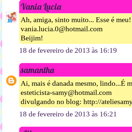
Vania Lucia
Ah, amiga, sinto muito... Esse é meu!
vania.lucia.0@hotmail.com
Beijim!
18 de fevereiro de 2013 às 16:19
samantha
Ai, mais é danada mesmo, lindo...É m
esteticista-samy@hotmail.com
divulgando no blog: http://ateliesam
18 de fevereiro de 2013 às 16:21