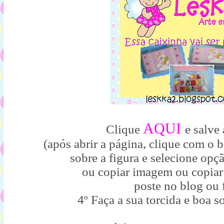
AQUI
Clique
e salve
(após abrir a página, clique com o 
sobre a figura e selecione op
ou copiar imagem ou copiar
poste no blog ou f
4º Faça a sua torcida e boa s