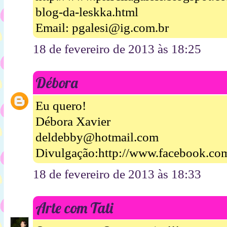
blog-da-leskka.html
Email: pgalesi@ig.com.br
18 de fevereiro de 2013 às 18:25
Débora
Eu quero!
Débora Xavier
deldebby@hotmail.com
Divulgação:http://www.facebook.com
18 de fevereiro de 2013 às 18:33
Arte com Tati