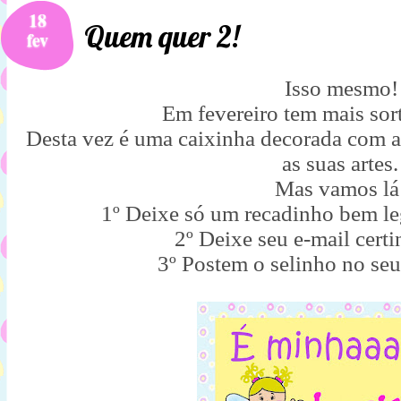
18
Quem quer 2!
fev
Isso mesmo
Em fevereiro tem mais sort
Desta vez é uma caixinha decorada com al
as suas artes.
Mas vamos lá
1º Deixe só um recadinho bem le
2º Deixe seu e-mail cer
3º Postem o selinho no seu