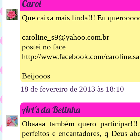
Carol
Que caixa mais linda!!! Eu queroooo
caroline_s9@yahoo.com.br
postei no face
http://www.facebook.com/caroline.s
Beijooos
18 de fevereiro de 2013 às 18:10
Art's da Belinha
Obaaaa também quero participar!!!
perfeitos e encantadores, q Deus a