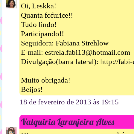
Oi, Leskka!
Quanta fofurice!!
Tudo lindo!
Participando!!
Seguidora: Fabiana Strehlow
E-mail: estrela.fabi13@hotmail.com
Divulgação(barra lateral): http://fab
Muito obrigada!
Beijos!
18 de fevereiro de 2013 às 19:15
Valquiria Laranjeira Alves