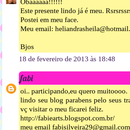
Obaaaaaa!!!!!!
Este presente lindo já é meu. Rsrsrssr
Postei em meu face.
Meu email: heliandrasheila@hotmail
Bjos
18 de fevereiro de 2013 às 18:48
fabi
oi.. participando,eu quero muitoooo.
lindo seu blog parabens pelo seus tr
vç visitar o meu ficarei feliz.
http://fabiearts.blogspot.com.br/
meu email fabisilveira29@gmail.com