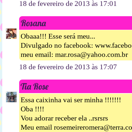
18 de fevereiro de 2013 às 17:01
Rosana
Obaaa!!! Esse será meu...
Divulgado no facebook: www.facebo
meu email: mar.rosa@yahoo.com.br
18 de fevereiro de 2013 às 17:07
Tia Rose
Essa caixinha vai ser minha !!!!!!!
Oba !!!!
Vou adorar receber ela ..rsrsrs
Meu email rosemeireromera@terra.c