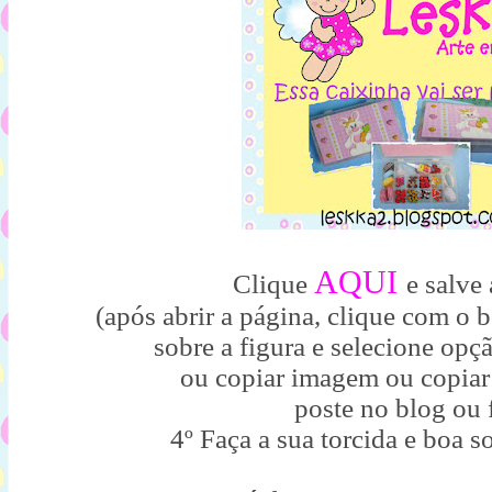
AQUI
Clique
e salve
(após abrir a página, clique com o 
sobre a figura e selecione op
ou copiar imagem ou copiar
poste no blog ou f
4º Faça a sua torcida e boa s