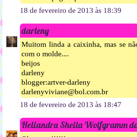
18 de fevereiro de 2013 às 18:39
darleny
Muitom linda a caixinha, mas se não
com o molde....
beijos
darleny
blogger:artver-darleny
darlenyviviane@bol.com.br
18 de fevereiro de 2013 às 18:47
Heliandra Sheila Wolfgramm da