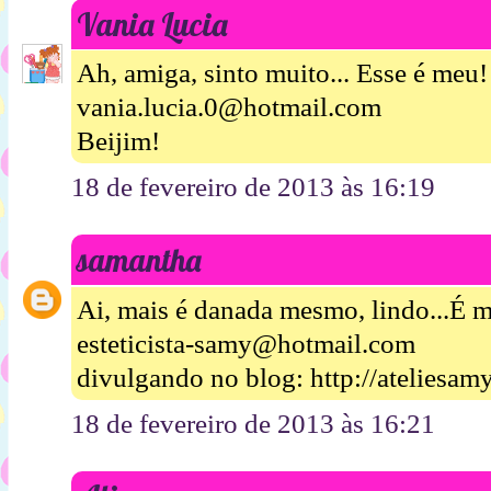
Vania Lucia
Ah, amiga, sinto muito... Esse é meu!
vania.lucia.0@hotmail.com
Beijim!
18 de fevereiro de 2013 às 16:19
samantha
Ai, mais é danada mesmo, lindo...É m
esteticista-samy@hotmail.com
divulgando no blog: http://ateliesam
18 de fevereiro de 2013 às 16:21