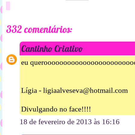
332 comentários:
Cantinho Criativo
eu queroooooooooooooooooooooooo
Lígia - ligiaalveseva@hotmail.com
Divulgando no face!!!!
18 de fevereiro de 2013 às 16:16