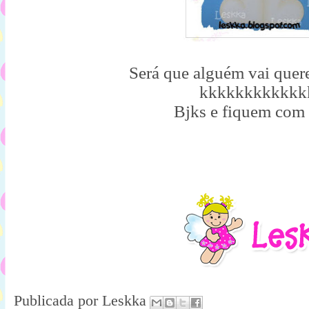
Será que alguém vai quere
kkkkkkkkkkkk
Bjks e fiquem com
Publicada por
Leskka