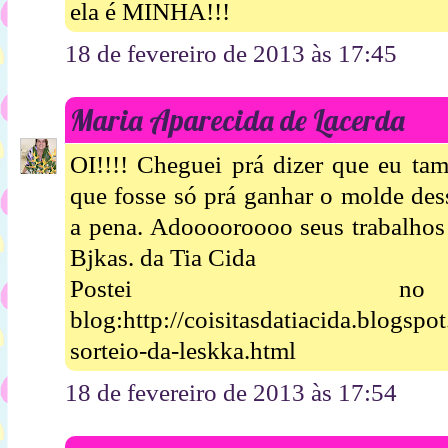
ela é MINHA!!!
18 de fevereiro de 2013 às 17:45
Maria Aparecida de Lacerda
OI!!!! Cheguei prá dizer que eu t
que fosse só prá ganhar o molde dess
a pena. Adooooroooo seus trabalhos 
Bjkas. da Tia Cida
Postei 
blog:http://coisitasdatiacida.blogsp
sorteio-da-leskka.html
18 de fevereiro de 2013 às 17:54