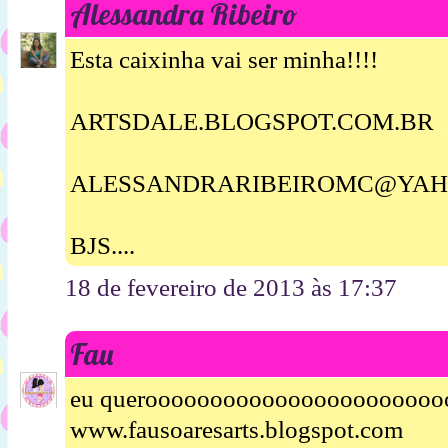
Alessandra Ribeiro
Esta caixinha vai ser minha!!!!
ARTSDALE.BLOGSPOT.COM.BR
ALESSANDRARIBEIROMC@YAH
BJS....
18 de fevereiro de 2013 às 17:37
Fau
eu querooooooooooooooooooooooo
www.fausoaresarts.blogspot.com