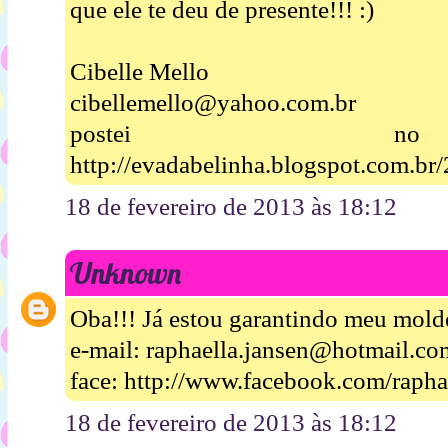
que ele te deu de presente!!! :)
Cibelle Mello
cibellemello@yahoo.com.br
postei n
http://evadabelinha.blogspot.com.br/
18 de fevereiro de 2013 às 18:12
Unknown
Oba!!! Já estou garantindo meu mold
e-mail: raphaella.jansen@hotmail.co
face: http://www.facebook.com/raphae
18 de fevereiro de 2013 às 18:12