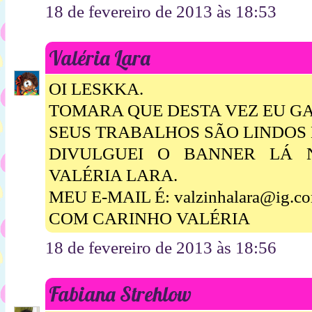
18 de fevereiro de 2013 às 18:53
Valéria Lara
OI LESKKA.
TOMARA QUE DESTA VEZ EU G
SEUS TRABALHOS SÃO LINDOS
DIVULGUEI O BANNER LÁ 
VALÉRIA LARA.
MEU E-MAIL É: valzinhalara@ig.co
COM CARINHO VALÉRIA
18 de fevereiro de 2013 às 18:56
Fabiana Strehlow