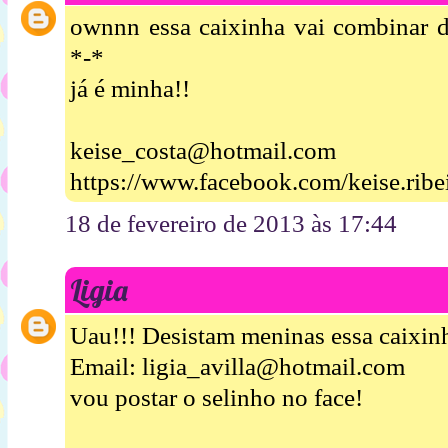
ownnn essa caixinha vai combinar d
*-*
já é minha!!
keise_costa@hotmail.com
https://www.facebook.com/keise.ribe
18 de fevereiro de 2013 às 17:44
Ligia
Uau!!! Desistam meninas essa caixinh
Email: ligia_avilla@hotmail.com
vou postar o selinho no face!