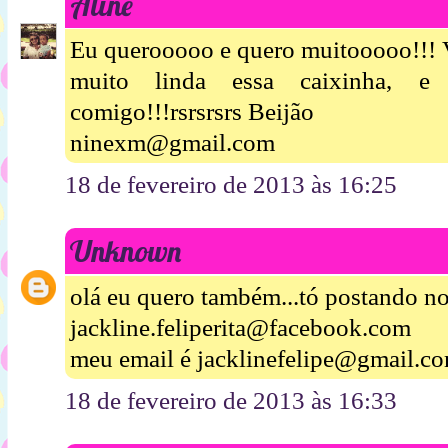
Aline
Eu querooooo e quero muitooooo!!! V
muito linda essa caixinha, 
comigo!!!rsrsrsrs Beijão
ninexm@gmail.com
18 de fevereiro de 2013 às 16:25
Unknown
olá eu quero também...tó postando n
jackline.feliperita@facebook.com
meu email é jacklinefelipe@gmail.c
18 de fevereiro de 2013 às 16:33