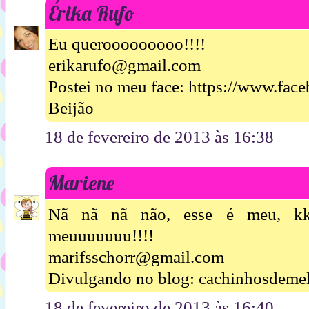
Érika Rufo
Eu querooooooooo!!!!
erikarufo@gmail.com
Postei no meu face: https://www.fac
Beijão
18 de fevereiro de 2013 às 16:38
Mariene
Nã nã nã não, esse é meu, kk
meuuuuuuu!!!!
marifsschorr@gmail.com
Divulgando no blog: cachinhosdemel
18 de fevereiro de 2013 às 16:40