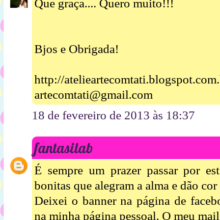
Que graça.... Quero muito!!!
Bjos e Obrigada!
http://atelieartecomtati.blogspot.com.
artecomtati@gmail.com
18 de fevereiro de 2013 às 18:37
fantasilab
É sempre um prazer passar por est
bonitas que alegram a alma e dão cor
Deixei o banner na página de facebo
na minha página pessoal. O meu mai