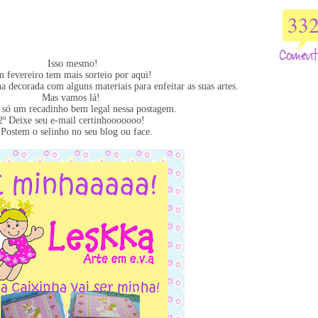
33
Isso mesmo!
 fevereiro tem mais sorteio por aqui!
a decorada com alguns materiais para enfeitar as suas artes.
Mas vamos lá!
 só um recadinho bem legal nessa postagem.
2º Deixe seu e-mail certinhooooooo!
 Postem o selinho no seu blog ou face.