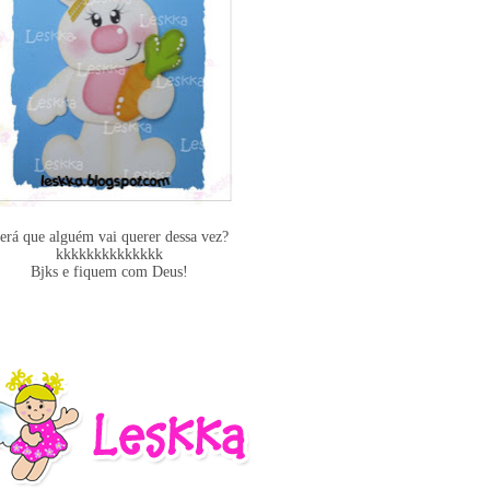
erá que alguém vai querer dessa vez?
kkkkkkkkkkkkkk
Bjks e fiquem com Deus!