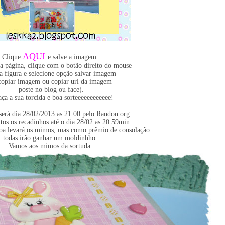
AQUI
Clique
e salve a imagem
 a página, clique com o botão direito do mouse
 a figura e selecione opção salvar imagem
copiar imagem ou copiar url da imagem
poste no blog ou face).
aça a sua torcida e boa sorteeeeeeeeeeee!
 será dia 28/02/2013 as 21:00 pelo Randon.org
tos os recadinhos até o dia 28/02 as 20:59min
oa levará os mimos, mas como prêmio de consolação
todas irão ganhar um moldinhho.
Vamos aos mimos da sortuda: