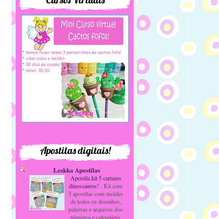
Apostilas digitais!
Leskka Apostilas
Apostila kit 5 cartazes
dinossauros!
-
Kit com
5 apostilas com moldes
de todos os desenhos,
palavras e arquivos dos
números e calendário.