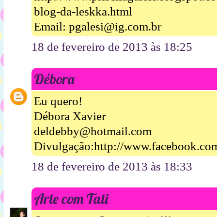
blog-da-leskka.html
Email: pgalesi@ig.com.br
18 de fevereiro de 2013 às 18:25
Débora
Eu quero!
Débora Xavier
deldebby@hotmail.com
Divulgação:http://www.facebook.com
18 de fevereiro de 2013 às 18:33
Arte com Tati