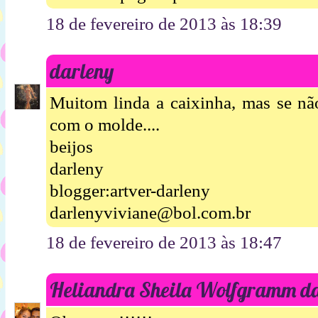
18 de fevereiro de 2013 às 18:39
darleny
Muitom linda a caixinha, mas se não
com o molde....
beijos
darleny
blogger:artver-darleny
darlenyviviane@bol.com.br
18 de fevereiro de 2013 às 18:47
Heliandra Sheila Wolfgramm da