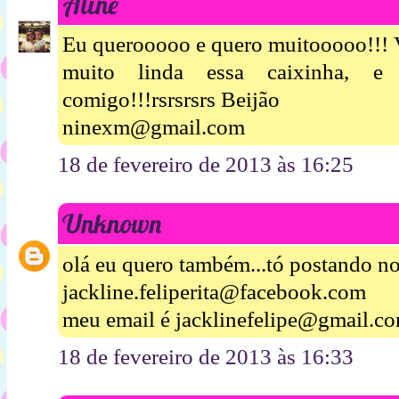
Aline
Eu querooooo e quero muitooooo!!! V
muito linda essa caixinha, 
comigo!!!rsrsrsrs Beijão
ninexm@gmail.com
18 de fevereiro de 2013 às 16:25
Unknown
olá eu quero também...tó postando n
jackline.feliperita@facebook.com
meu email é jacklinefelipe@gmail.c
18 de fevereiro de 2013 às 16:33