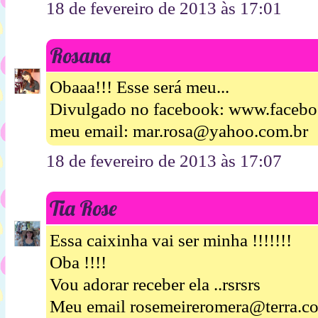
18 de fevereiro de 2013 às 17:01
Rosana
Obaaa!!! Esse será meu...
Divulgado no facebook: www.facebo
meu email: mar.rosa@yahoo.com.br
18 de fevereiro de 2013 às 17:07
Tia Rose
Essa caixinha vai ser minha !!!!!!!
Oba !!!!
Vou adorar receber ela ..rsrsrs
Meu email rosemeireromera@terra.c