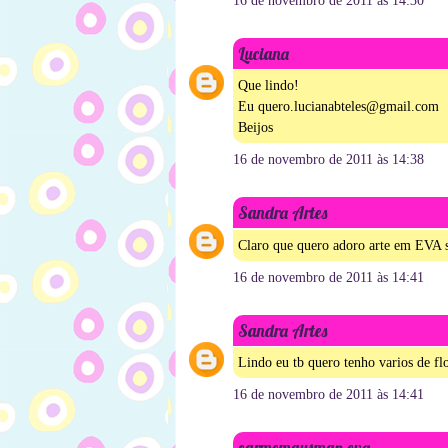
16 de novembro de 2011 às 14:30
Luciana
Que lindo!
Eu quero.lucianabteles@gmail.com
Beijos
16 de novembro de 2011 às 14:38
Sandra Artes
Claro que quero adoro arte em EVA
16 de novembro de 2011 às 14:41
Sandra Artes
Lindo eu tb quero tenho varios de f
16 de novembro de 2011 às 14:41
carmemgusman eva