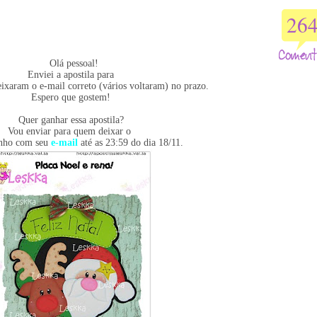
26
Olá pessoal!
Enviei a apostila para
eixaram o e-mail correto (vários voltaram) no prazo.
Espero que gostem!
Quer ganhar essa apostila?
Vou enviar para quem deixar o
inho com seu
e-mail
até as 23:59 do dia 18/11.