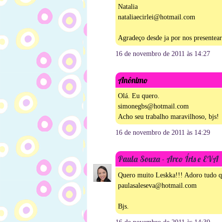
Natalia
nataliaecirlei@hotmail.com
Agradeço desde ja por nos presentear
16 de novembro de 2011 às 14:27
Anônimo
Olá. Eu quero.
simonegbs@hotmail.com
Acho seu trabalho maravilhoso, bjs!
16 de novembro de 2011 às 14:29
Paula Souza - Arco Íris e EVA
Quero muito Leskka!!! Adoro tudo qu
paulasaleseva@hotmail.com
Bjs.