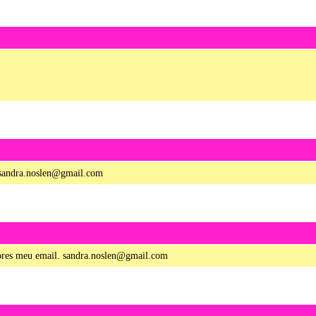
 sandra.noslen@gmail.com
lores meu email. sandra.noslen@gmail.com