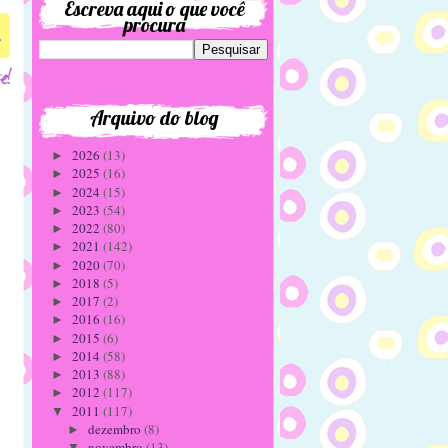
Escreva aqui o que você
procura
4
Arquivo do blog
2026
(13)
►
2025
(16)
►
2024
(15)
►
2023
(54)
►
2022
(80)
►
2021
(142)
►
2020
(70)
►
2018
(5)
►
2017
(2)
►
2016
(16)
►
2015
(6)
►
2014
(58)
►
2013
(88)
►
2012
(117)
►
2011
(117)
▼
dezembro
(8)
►
novembro
(13)
▼