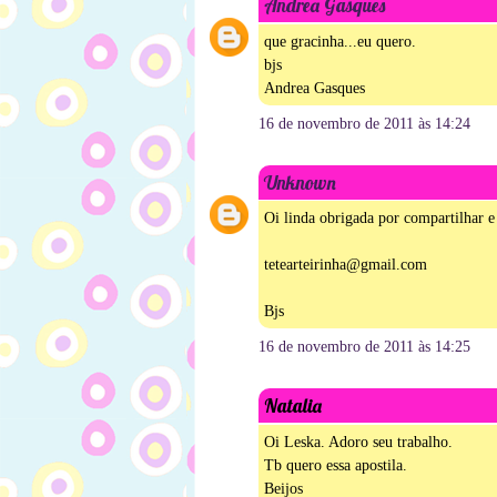
Andrea Gasques
que gracinha...eu quero.
bjs
Andrea Gasques
16 de novembro de 2011 às 14:24
Unknown
Oi linda obrigada por compartilhar e 
tetearteirinha@gmail.com
Bjs
16 de novembro de 2011 às 14:25
Natalia
Oi Leska. Adoro seu trabalho.
Tb quero essa apostila.
Beijos