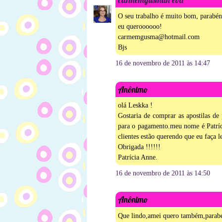
O seu trabalho é muito bom, parabén
eu queroooooo!
carmemgusma@hotmail.com
Bjs
16 de novembro de 2011 às 14:47
Anônimo
olá Leskka !
Gostaria de comprar as apostilas de
para o pagamento.meu nome é Patríc
clientes estão querendo que eu faça l
Obrigada !!!!!!
Patrícia Anne.
16 de novembro de 2011 às 14:50
Anônimo
Que lindo,amei quero também,parabén