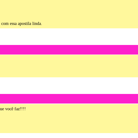
 com essa apostila linda.
e você faz!!!!