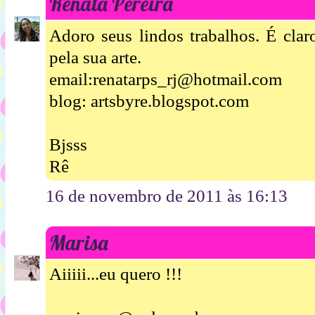
Renata Pereira
Adoro seus lindos trabalhos. É clar
pela sua arte.
email:renatarps_rj@hotmail.com
blog: artsbyre.blogspot.com
Bjsss
Rê
16 de novembro de 2011 às 16:13
Marisa
Aiiiii...eu quero !!!