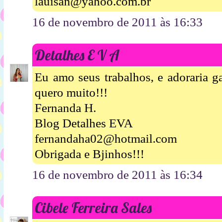
lauisan@yahoo.com.br
16 de novembro de 2011 às 16:33
Detalhes E V A
Eu amo seus trabalhos, e adoraria g
quero muito!!!
Fernanda H.
Blog Detalhes EVA
fernandaha02@hotmail.com
Obrigada e Bjinhos!!!
16 de novembro de 2011 às 16:34
Cibele Ferreira Sales