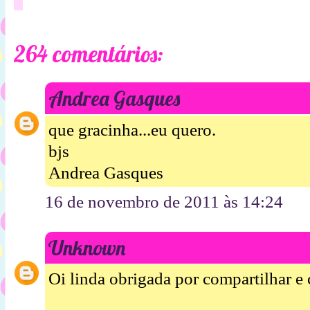
264 comentários:
Andrea Gasques
que gracinha...eu quero.
bjs
Andrea Gasques
16 de novembro de 2011 às 14:24
Unknown
Oi linda obrigada por compartilhar e c