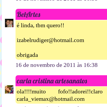
BelArtes
é linda, tbm quero!!
izabelrudiger@hotmail.com
obrigada
16 de novembro de 2011 às 16:38
carla cristina artesanatos
ola!!!!muito fofo!!adorei!!
carla_viemax@hotmail.com