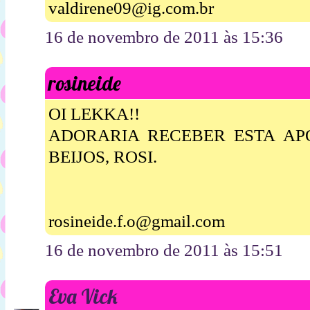
valdirene09@ig.com.br
16 de novembro de 2011 às 15:36
rosineide
OI LEKKA!!
ADORARIA RECEBER ESTA APOS
BEIJOS, ROSI.
rosineide.f.o@gmail.com
16 de novembro de 2011 às 15:51
Eva Vick