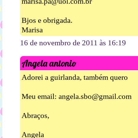
marisa.pa@uol.com.br
Bjos e obrigada.
Marisa
16 de novembro de 2011 às 16:19
Angela antonio
Adorei a guirlanda, também quero
Meu email: angela.sbo@gmail.com
Abraços,
Angela