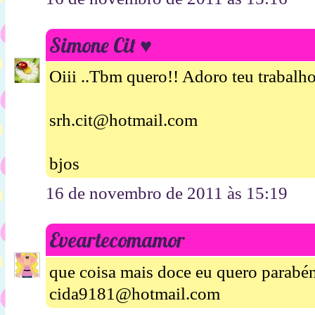
Simone Cit ♥
Oiii ..Tbm quero!! Adoro teu trabalho
srh.cit@hotmail.com
bjos
16 de novembro de 2011 às 15:19
Eveartecomamor
que coisa mais doce eu quero parabén
cida9181@hotmail.com