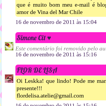
que é muito bom meu e-mail é bl
amor de Vina del Mar Chile
16 de novembro de 2011 às 15:04
Simone Cit ♥
Este comentário foi removido pelo aut
16 de novembro de 2011 às 15:16
FLOR DE LISA
Oi Leskka! que lindo! Pode me mand
presente!!!
flordelisa.atelie@gmail.com
16 de novembro de 2011 às 15:16