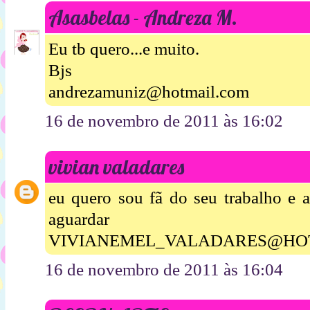
Asasbelas - Andreza M.
Eu tb quero...e muito.
Bjs
andrezamuniz@hotmail.com
16 de novembro de 2011 às 16:02
vivian valadares
eu quero sou fã do seu trabalho e 
aguardar 
VIVIANEMEL_VALADARES@HO
16 de novembro de 2011 às 16:04