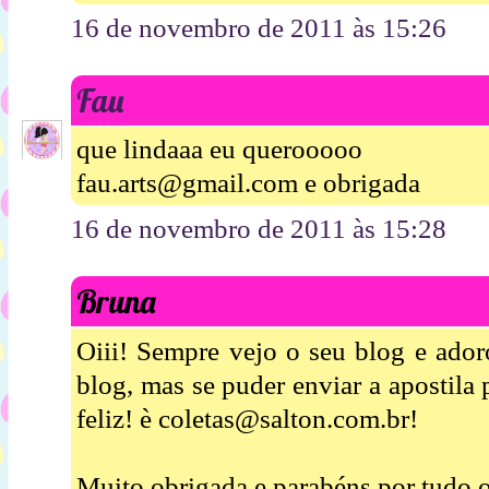
16 de novembro de 2011 às 15:26
Fau
que lindaaa eu querooooo
fau.arts@gmail.com e obrigada
16 de novembro de 2011 às 15:28
Bruna
Oiii! Sempre vejo o seu blog e ador
blog, mas se puder enviar a apostila
feliz! è coletas@salton.com.br!
Muito obrigada e parabéns por tudo o