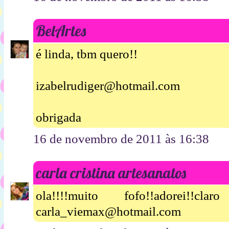
BelArtes
é linda, tbm quero!!
izabelrudiger@hotmail.com
obrigada
16 de novembro de 2011 às 16:38
carla cristina artesanatos
ola!!!!muito fofo!!adorei!!
carla_viemax@hotmail.com