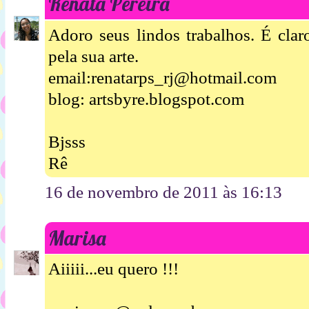
Renata Pereira
Adoro seus lindos trabalhos. É clar
pela sua arte.
email:renatarps_rj@hotmail.com
blog: artsbyre.blogspot.com
Bjsss
Rê
16 de novembro de 2011 às 16:13
Marisa
Aiiiii...eu quero !!!