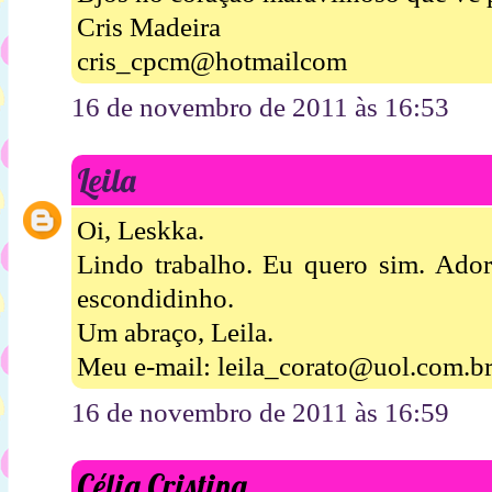
Cris Madeira
cris_cpcm@hotmailcom
16 de novembro de 2011 às 16:53
Leila
Oi, Leskka.
Lindo trabalho. Eu quero sim. Ador
escondidinho.
Um abraço, Leila.
Meu e-mail: leila_corato@uol.com.b
16 de novembro de 2011 às 16:59
Célia Cristina