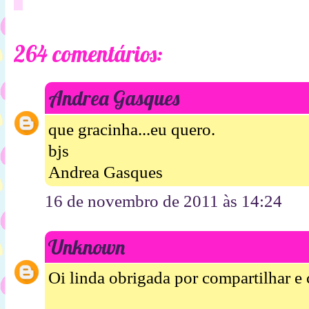
264 comentários:
Andrea Gasques
que gracinha...eu quero.
bjs
Andrea Gasques
16 de novembro de 2011 às 14:24
Unknown
Oi linda obrigada por compartilhar e c