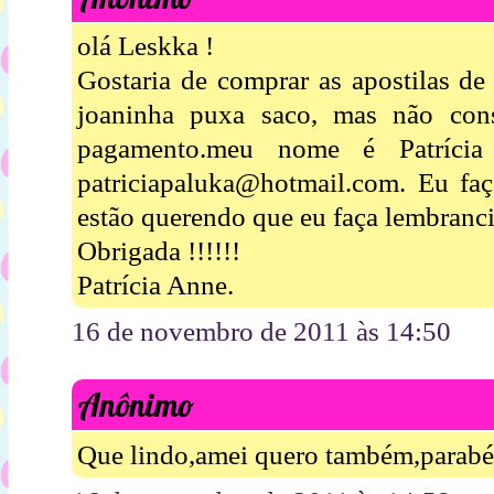
olá Leskka !
Gostaria de comprar as apostilas de
joaninha puxa saco, mas não cons
pagamento.meu nome é Patríci
patriciapaluka@hotmail.com. Eu faç
estão querendo que eu faça lembrancin
Obrigada !!!!!!
Patrícia Anne.
16 de novembro de 2011 às 14:50
Anônimo
Que lindo,amei quero também,parabén