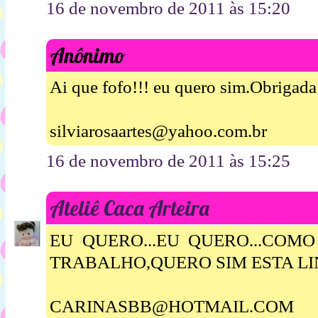
16 de novembro de 2011 às 15:20
Anônimo
Ai que fofo!!! eu quero sim.Obrigada 
silviarosaartes@yahoo.com.br
16 de novembro de 2011 às 15:25
Ateliê Caca Arteira
EU QUERO...EU QUERO...COM
TRABALHO,QUERO SIM ESTA L
CARINASBB@HOTMAIL.COM