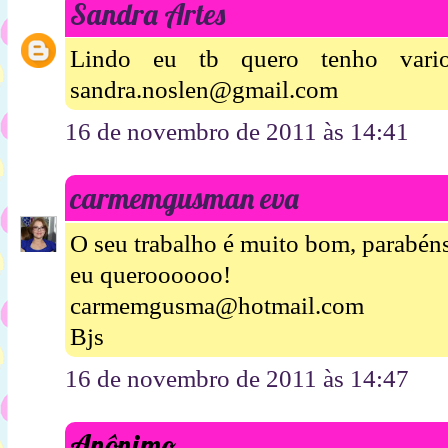
Sandra Artes
Lindo eu tb quero tenho vari
sandra.noslen@gmail.com
16 de novembro de 2011 às 14:41
carmemgusman eva
O seu trabalho é muito bom, parabén
eu queroooooo!
carmemgusma@hotmail.com
Bjs
16 de novembro de 2011 às 14:47
Anônimo