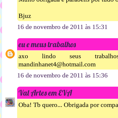
Bjuz
16 de novembro de 2011 às 15:31
eu e meus trabalhos
axo lindo seus trabalh
mandinhanet4@hotmail.com
16 de novembro de 2011 às 15:36
Val Artes em EVA
Oba! Tb quero... Obrigada por compart