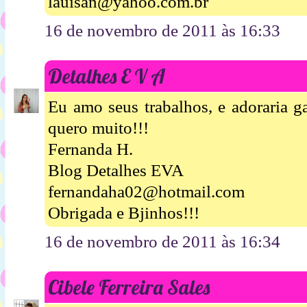
lauisan@yahoo.com.br
16 de novembro de 2011 às 16:33
Detalhes E V A
Eu amo seus trabalhos, e adoraria g
quero muito!!!
Fernanda H.
Blog Detalhes EVA
fernandaha02@hotmail.com
Obrigada e Bjinhos!!!
16 de novembro de 2011 às 16:34
Cibele Ferreira Sales