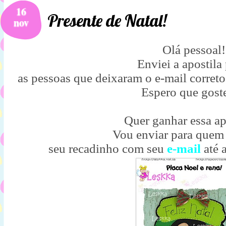
16
Presente de Natal!
nov
Olá pessoal!
Enviei a apostila
as pessoas que deixaram o e-mail correto
Espero que gost
Quer ganhar essa ap
Vou enviar para quem
seu recadinho com seu
e-mail
até 