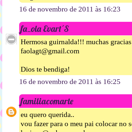
16 de novembro de 2011 às 16:23
fa_ola Evart´S
Hermosa guirnalda!!! muchas gracias p
faolagt@gmail.com
Dios te bendiga!
16 de novembro de 2011 às 16:25
familiacomarte
eu quero querida..
vou fazer para o meu pai colocar no s