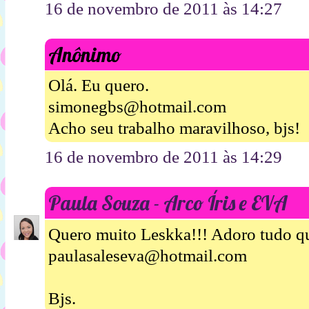
16 de novembro de 2011 às 14:27
Anônimo
Olá. Eu quero.
simonegbs@hotmail.com
Acho seu trabalho maravilhoso, bjs!
16 de novembro de 2011 às 14:29
Paula Souza - Arco Íris e EVA
Quero muito Leskka!!! Adoro tudo qu
paulasaleseva@hotmail.com
Bjs.