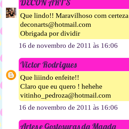
DECON ART'S
Que lindo!! Maravilhoso com certeza 
deconarts@hotmail.com
Obrigada por dividir
16 de novembro de 2011 às 16:06
Victor Rodrigues
Que liiindo enfeite!!
Claro que eu quero ! hehehe
vitinho_pedroza@hotmail.com
16 de novembro de 2011 às 16:06
Artes e Gostosuras da Magda