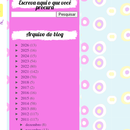
Escreva aqui o que você
procura
4
Arquivo do blog
2026
(13)
►
2025
(16)
►
2024
(15)
►
2023
(54)
►
2022
(80)
►
2021
(142)
►
2020
(70)
►
2018
(5)
►
2017
(2)
►
2016
(16)
►
2015
(6)
►
2014
(58)
►
2013
(88)
►
2012
(117)
►
2011
(117)
▼
dezembro
(8)
►
novembro
(13)
▼