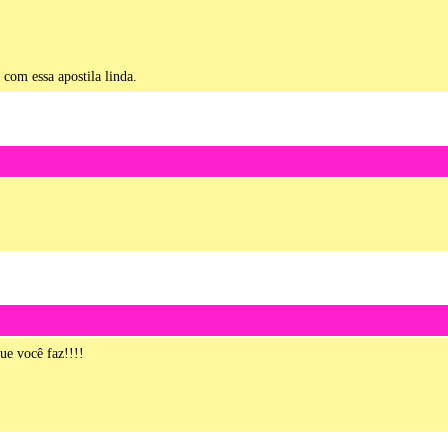
 com essa apostila linda.
e você faz!!!!