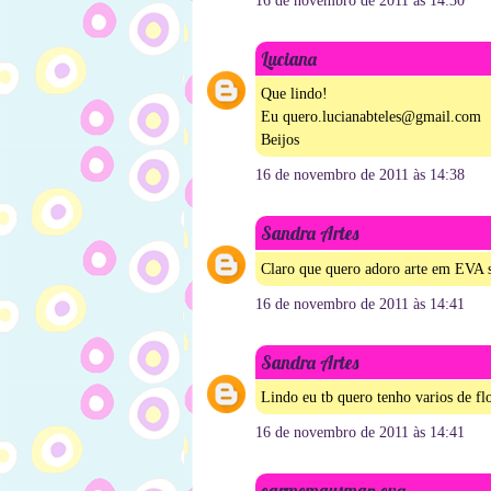
16 de novembro de 2011 às 14:30
Luciana
Que lindo!
Eu quero.lucianabteles@gmail.com
Beijos
16 de novembro de 2011 às 14:38
Sandra Artes
Claro que quero adoro arte em EVA
16 de novembro de 2011 às 14:41
Sandra Artes
Lindo eu tb quero tenho varios de f
16 de novembro de 2011 às 14:41
carmemgusman eva