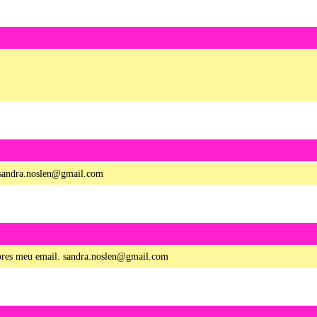
 sandra.noslen@gmail.com
lores meu email. sandra.noslen@gmail.com