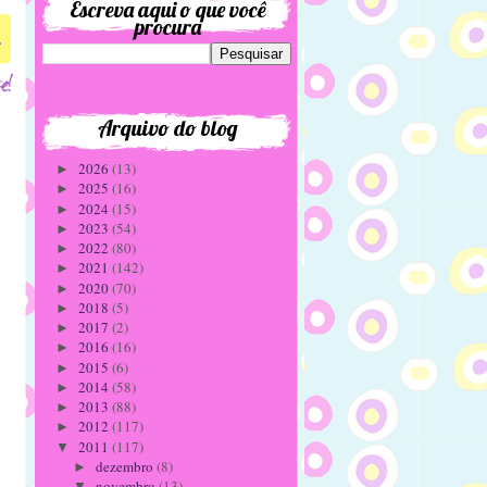
Escreva aqui o que você
procura
4
Arquivo do blog
2026
(13)
►
2025
(16)
►
2024
(15)
►
2023
(54)
►
2022
(80)
►
2021
(142)
►
2020
(70)
►
2018
(5)
►
2017
(2)
►
2016
(16)
►
2015
(6)
►
2014
(58)
►
2013
(88)
►
2012
(117)
►
2011
(117)
▼
dezembro
(8)
►
novembro
(13)
▼