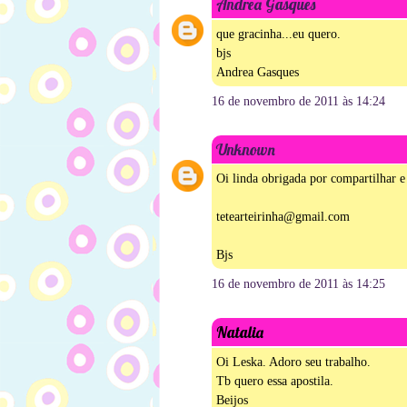
Andrea Gasques
que gracinha...eu quero.
bjs
Andrea Gasques
16 de novembro de 2011 às 14:24
Unknown
Oi linda obrigada por compartilhar e 
tetearteirinha@gmail.com
Bjs
16 de novembro de 2011 às 14:25
Natalia
Oi Leska. Adoro seu trabalho.
Tb quero essa apostila.
Beijos