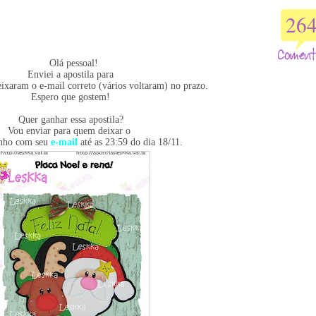
26
Olá pessoal!
Enviei a apostila para
eixaram o e-mail correto (vários voltaram) no prazo.
Espero que gostem!
Quer ganhar essa apostila?
Vou enviar para quem deixar o
inho com seu
e-mail
até as 23:59 do dia 18/11.