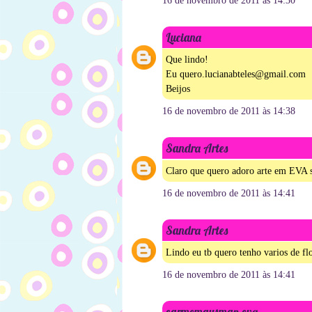
16 de novembro de 2011 às 14:30
Luciana
Que lindo!
Eu quero.lucianabteles@gmail.com
Beijos
16 de novembro de 2011 às 14:38
Sandra Artes
Claro que quero adoro arte em EVA
16 de novembro de 2011 às 14:41
Sandra Artes
Lindo eu tb quero tenho varios de f
16 de novembro de 2011 às 14:41
carmemgusman eva