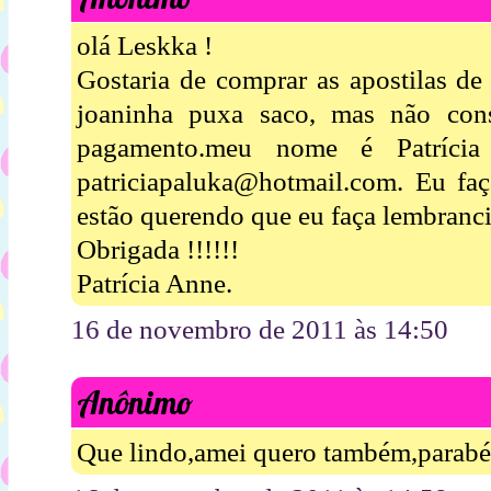
olá Leskka !
Gostaria de comprar as apostilas de
joaninha puxa saco, mas não cons
pagamento.meu nome é Patríci
patriciapaluka@hotmail.com. Eu faç
estão querendo que eu faça lembrancin
Obrigada !!!!!!
Patrícia Anne.
16 de novembro de 2011 às 14:50
Anônimo
Que lindo,amei quero também,parabén