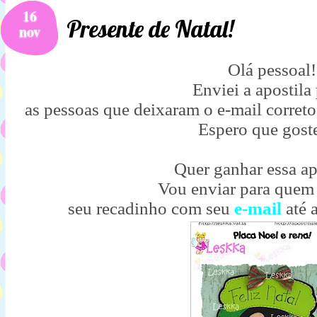
16
Presente de Natal!
nov
Olá pessoal!
Enviei a apostila
as pessoas que deixaram o e-mail correto
Espero que gost
Quer ganhar essa ap
Vou enviar para quem
seu recadinho com seu
e-mail
até 