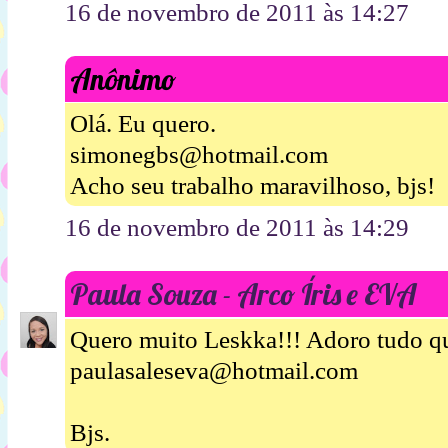
16 de novembro de 2011 às 14:27
Anônimo
Olá. Eu quero.
simonegbs@hotmail.com
Acho seu trabalho maravilhoso, bjs!
16 de novembro de 2011 às 14:29
Paula Souza - Arco Íris e EVA
Quero muito Leskka!!! Adoro tudo qu
paulasaleseva@hotmail.com
Bjs.