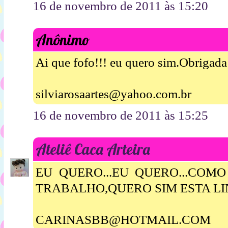
16 de novembro de 2011 às 15:20
Anônimo
Ai que fofo!!! eu quero sim.Obrigada 
silviarosaartes@yahoo.com.br
16 de novembro de 2011 às 15:25
Ateliê Caca Arteira
EU QUERO...EU QUERO...COM
TRABALHO,QUERO SIM ESTA L
CARINASBB@HOTMAIL.COM