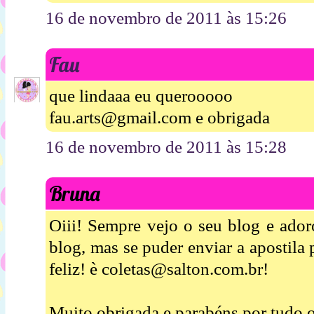
16 de novembro de 2011 às 15:26
Fau
que lindaaa eu querooooo
fau.arts@gmail.com e obrigada
16 de novembro de 2011 às 15:28
Bruna
Oiii! Sempre vejo o seu blog e ador
blog, mas se puder enviar a apostila
feliz! è coletas@salton.com.br!
Muito obrigada e parabéns por tudo o