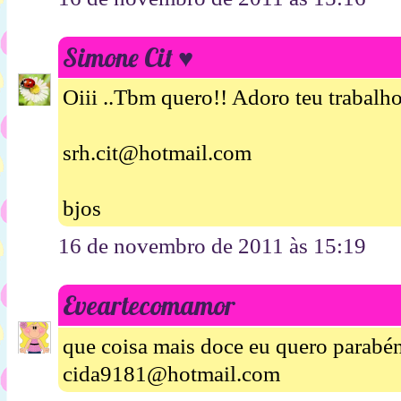
Simone Cit ♥
Oiii ..Tbm quero!! Adoro teu trabalho
srh.cit@hotmail.com
bjos
16 de novembro de 2011 às 15:19
Eveartecomamor
que coisa mais doce eu quero parabén
cida9181@hotmail.com