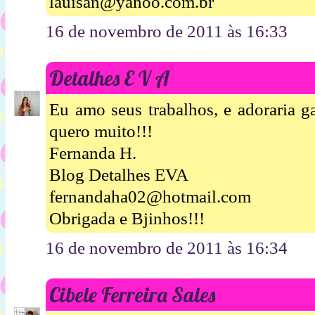
lauisan@yahoo.com.br
16 de novembro de 2011 às 16:33
Detalhes E V A
Eu amo seus trabalhos, e adoraria g
quero muito!!!
Fernanda H.
Blog Detalhes EVA
fernandaha02@hotmail.com
Obrigada e Bjinhos!!!
16 de novembro de 2011 às 16:34
Cibele Ferreira Sales