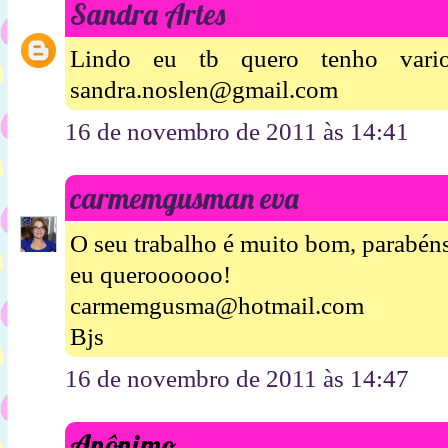
Sandra Artes
Lindo eu tb quero tenho vari
sandra.noslen@gmail.com
16 de novembro de 2011 às 14:41
carmemgusman eva
O seu trabalho é muito bom, parabén
eu queroooooo!
carmemgusma@hotmail.com
Bjs
16 de novembro de 2011 às 14:47
Anônimo