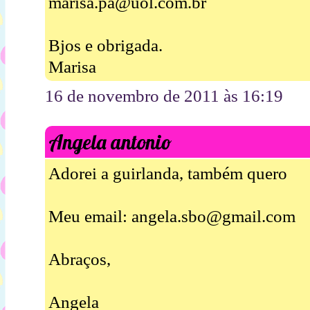
marisa.pa@uol.com.br
Bjos e obrigada.
Marisa
16 de novembro de 2011 às 16:19
Angela antonio
Adorei a guirlanda, também quero
Meu email: angela.sbo@gmail.com
Abraços,
Angela