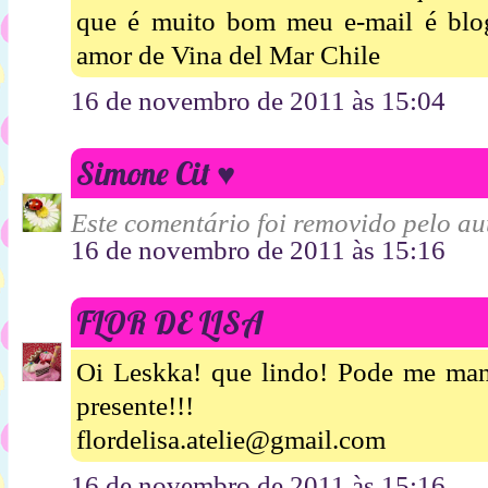
que é muito bom meu e-mail é bl
amor de Vina del Mar Chile
16 de novembro de 2011 às 15:04
Simone Cit ♥
Este comentário foi removido pelo aut
16 de novembro de 2011 às 15:16
FLOR DE LISA
Oi Leskka! que lindo! Pode me mand
presente!!!
flordelisa.atelie@gmail.com
16 de novembro de 2011 às 15:16