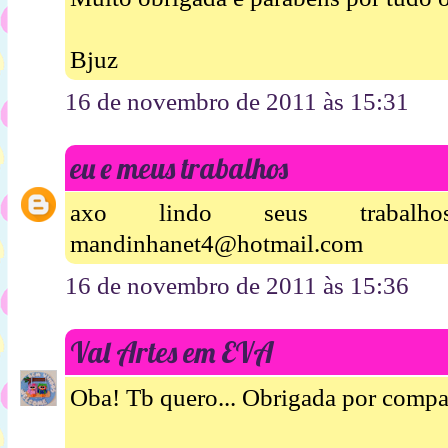
Bjuz
16 de novembro de 2011 às 15:31
eu e meus trabalhos
axo lindo seus trabalh
mandinhanet4@hotmail.com
16 de novembro de 2011 às 15:36
Val Artes em EVA
Oba! Tb quero... Obrigada por compart