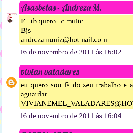
Asasbelas - Andreza M.
Eu tb quero...e muito.
Bjs
andrezamuniz@hotmail.com
16 de novembro de 2011 às 16:02
vivian valadares
eu quero sou fã do seu trabalho e 
aguardar 
VIVIANEMEL_VALADARES@HO
16 de novembro de 2011 às 16:04