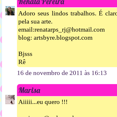
Renata Pereira
Adoro seus lindos trabalhos. É clar
pela sua arte.
email:renatarps_rj@hotmail.com
blog: artsbyre.blogspot.com
Bjsss
Rê
16 de novembro de 2011 às 16:13
Marisa
Aiiiii...eu quero !!!