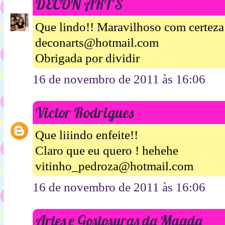
DECON ART'S
Que lindo!! Maravilhoso com certeza 
deconarts@hotmail.com
Obrigada por dividir
16 de novembro de 2011 às 16:06
Victor Rodrigues
Que liiindo enfeite!!
Claro que eu quero ! hehehe
vitinho_pedroza@hotmail.com
16 de novembro de 2011 às 16:06
Artes e Gostosuras da Magda