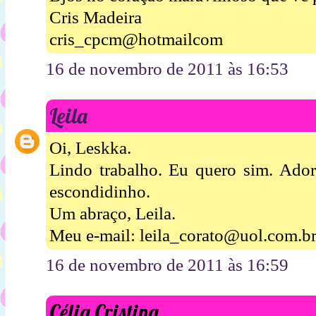
Cris Madeira
cris_cpcm@hotmailcom
16 de novembro de 2011 às 16:53
Leila
Oi, Leskka.
Lindo trabalho. Eu quero sim. Ador
escondidinho.
Um abraço, Leila.
Meu e-mail: leila_corato@uol.com.b
16 de novembro de 2011 às 16:59
Célia Cristina