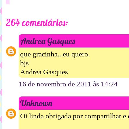
264 comentários:
Andrea Gasques
que gracinha...eu quero.
bjs
Andrea Gasques
16 de novembro de 2011 às 14:24
Unknown
Oi linda obrigada por compartilhar e c