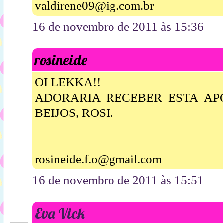
valdirene09@ig.com.br
16 de novembro de 2011 às 15:36
rosineide
OI LEKKA!!
ADORARIA RECEBER ESTA APOS
BEIJOS, ROSI.
rosineide.f.o@gmail.com
16 de novembro de 2011 às 15:51
Eva Vick