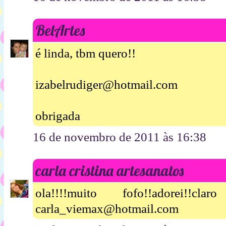
BelArtes
é linda, tbm quero!!
izabelrudiger@hotmail.com
obrigada
16 de novembro de 2011 às 16:38
carla cristina artesanatos
ola!!!!muito fofo!!adorei!!
carla_viemax@hotmail.com