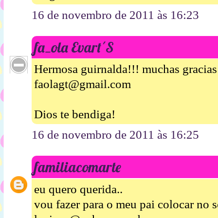
16 de novembro de 2011 às 16:23
fa_ola Evart´S
Hermosa guirnalda!!! muchas gracias p
faolagt@gmail.com
Dios te bendiga!
16 de novembro de 2011 às 16:25
familiacomarte
eu quero querida..
vou fazer para o meu pai colocar no s