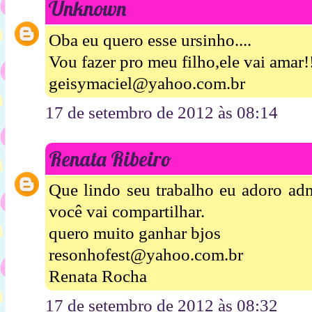
Unknown
Oba eu quero esse ursinho....
Vou fazer pro meu filho,ele vai amar!
geisymaciel@yahoo.com.br
17 de setembro de 2012 às 08:14
Renata Ribeiro
Que lindo seu trabalho eu adoro admi
você vai compartilhar.
quero muito ganhar bjos
resonhofest@yahoo.com.br
Renata Rocha
17 de setembro de 2012 às 08:32