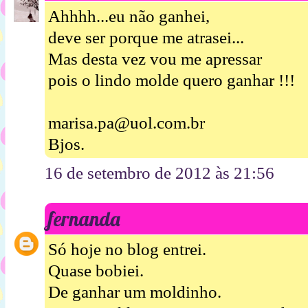
Ahhhh...eu não ganhei,
deve ser porque me atrasei...
Mas desta vez vou me apressar
pois o lindo molde quero ganhar !!!
marisa.pa@uol.com.br
Bjos.
16 de setembro de 2012 às 21:56
fernanda
Só hoje no blog entrei.
Quase bobiei.
De ganhar um moldinho.