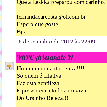
Que a Leskka preparou com carinho!
fernandacarcosta@oi.com.br
Espero que goste!
Bjs!
16 de setembro de 2012 às 22:09
VRPC Artesanato II
Hummmm quanta beleza!!!!
Só quem é criativa
Faz esta gentileza
E presenteia a todos um viva
Do Ursinho Beleza!!!