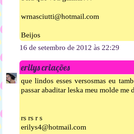
wrnasciutti@hotmail.com
Beijos
16 de setembro de 2012 às 22:29
erilys criações
que lindos esses versosmas eu tamb
passar abaditar leska meu molde me d
rs rs r s
erilys4@hotmail.com