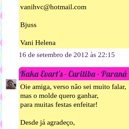
vanihvc@hotmail.com
Bjuss
Vani Helena
16 de setembro de 2012 às 22:15
Kaka Evart's - Curitiba - Paraná
Oie amiga, verso não sei muito falar,
mas o molde quero ganhar,
para muitas festas enfeitar!
Desde já agradeço,