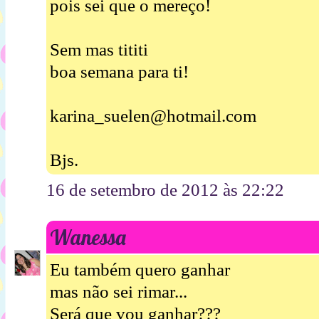
pois sei que o mereço!
Sem mas tititi
boa semana para ti!
karina_suelen@hotmail.com
Bjs.
16 de setembro de 2012 às 22:22
Wanessa
Eu também quero ganhar
mas não sei rimar...
Será que vou ganhar???