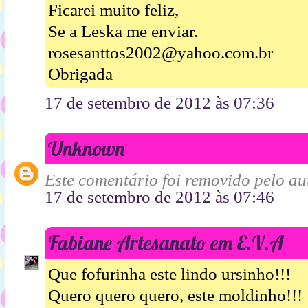
Ficarei muito feliz,
Se a Leska me enviar.
rosesanttos2002@yahoo.com.br
Obrigada
17 de setembro de 2012 às 07:36
Unknown
Este comentário foi removido pelo aut
17 de setembro de 2012 às 07:46
Fabiane Artesanato em E.V.A
Que fofurinha este lindo ursinho!!!
Quero quero quero, este moldinho!!!