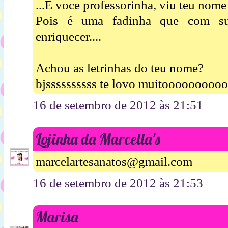
...E voce professorinha, viu teu nome 
Pois é uma fadinha que com sua
enriquecer....
Achou as letrinhas do teu nome?
bjssssssssss te lovo muitooooooooo
16 de setembro de 2012 às 21:51
Lojinha da Marcella's
marcelartesanatos@gmail.com
16 de setembro de 2012 às 21:53
Marisa