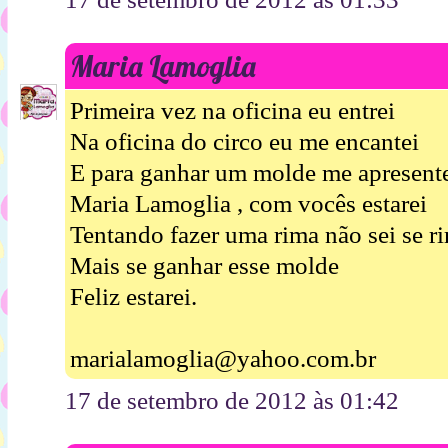
Maria Lamoglia
Primeira vez na oficina eu entrei
Na oficina do circo eu me encantei
E para ganhar um molde me apresent
Maria Lamoglia , com vocês estarei
Tentando fazer uma rima não sei se r
Mais se ganhar esse molde
Feliz estarei.
marialamoglia@yahoo.com.br
17 de setembro de 2012 às 01:42