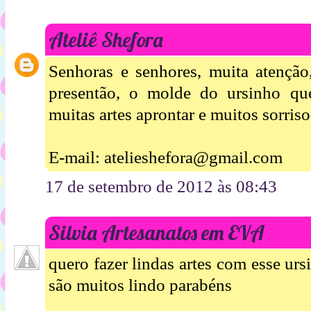
Ateliê Shefora
Senhoras e senhores, muita atenção
presentão, o molde do ursinho qu
muitas artes aprontar e muitos sorriso
E-mail: atelieshefora@gmail.com
17 de setembro de 2012 às 08:43
Silvia Artesanatos em EVA
quero fazer lindas artes com esse ur
são muitos lindo parabéns