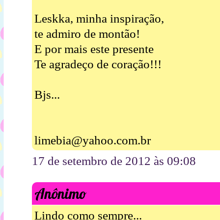
Leskka, minha inspiração,
te admiro de montão!
E por mais este presente
Te agradeço de coração!!!
Bjs...
limebia@yahoo.com.br
17 de setembro de 2012 às 09:08
Anônimo
Lindo como sempre...