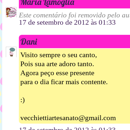
Maria Lamoglia
Este comentário foi removido pelo aut
17 de setembro de 2012 às 01:33
Dani
Visito sempre o seu canto,
Pois sua arte adoro tanto.
Agora peço esse presente
para o dia ficar mais contente.
:)
vecchiettiartesanato@gmail.com
17 de setembro de 2012 às 01:33