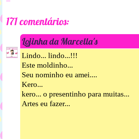
171 comentários:
Lojinha da Marcella's
Lindo... lindo...!!!
Este moldinho...
Seu nominho eu amei....
Kero...
kero... o presentinho para muitas...
Artes eu fazer...