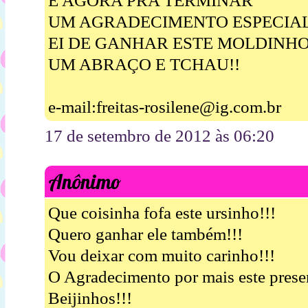
E AGORA PRA TERMINAR
UM AGRADECIMENTO ESPECIA
EI DE GANHAR ESTE MOLDINH
UM ABRAÇO E TCHAU!!
e-mail:freitas-rosilene@ig.com.br
17 de setembro de 2012 às 06:20
Anônimo
Que coisinha fofa este ursinho!!!
Quero ganhar ele também!!!
Vou deixar com muito carinho!!!
O Agradecimento por mais este pres
Beijinhos!!!