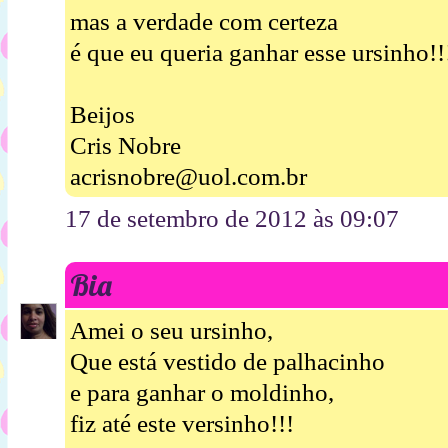
mas a verdade com certeza
é que eu queria ganhar esse ursinho!!
Beijos
Cris Nobre
acrisnobre@uol.com.br
17 de setembro de 2012 às 09:07
Bia
Amei o seu ursinho,
Que está vestido de palhacinho
e para ganhar o moldinho,
fiz até este versinho!!!