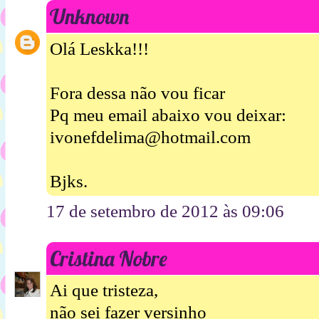
Unknown
Olá Leskka!!!
Fora dessa não vou ficar
Pq meu email abaixo vou deixar:
ivonefdelima@hotmail.com
Bjks.
17 de setembro de 2012 às 09:06
Cristina Nobre
Ai que tristeza,
não sei fazer versinho