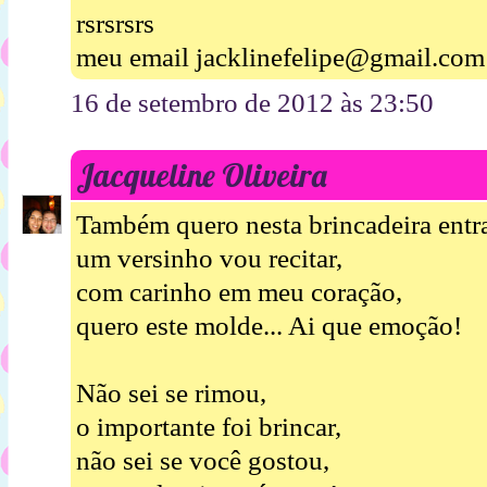
rsrsrsrs
meu email jacklinefelipe@gmail.com
16 de setembro de 2012 às 23:50
Jacqueline Oliveira
Também quero nesta brincadeira entra
um versinho vou recitar,
com carinho em meu coração,
quero este molde... Ai que emoção!
Não sei se rimou,
o importante foi brincar,
não sei se você gostou,