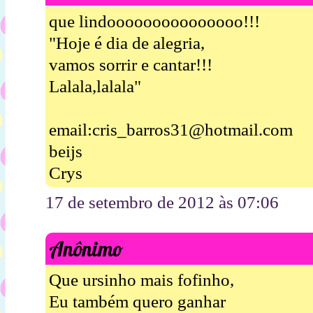
que lindooooooooooooooo!!!
"Hoje é dia de alegria,
vamos sorrir e cantar!!!
Lalala,lalala"
email:cris_barros31@hotmail.com
beijs
Crys
17 de setembro de 2012 às 07:06
Anônimo
Que ursinho mais fofinho,
Eu também quero ganhar