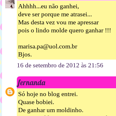
Ahhhh...eu não ganhei,
deve ser porque me atrasei...
Mas desta vez vou me apressar
pois o lindo molde quero ganhar !!!
marisa.pa@uol.com.br
Bjos.
16 de setembro de 2012 às 21:56
fernanda
Só hoje no blog entrei.
Quase bobiei.
De ganhar um moldinho.