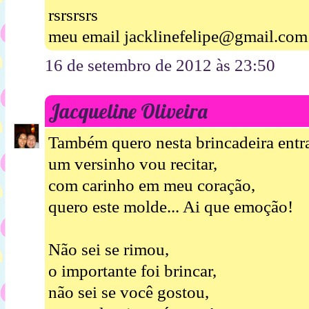
rsrsrsrs
meu email jacklinefelipe@gmail.com
16 de setembro de 2012 às 23:50
Jacqueline Oliveira
Também quero nesta brincadeira entra
um versinho vou recitar,
com carinho em meu coração,
quero este molde... Ai que emoção!
Não sei se rimou,
o importante foi brincar,
não sei se você gostou,