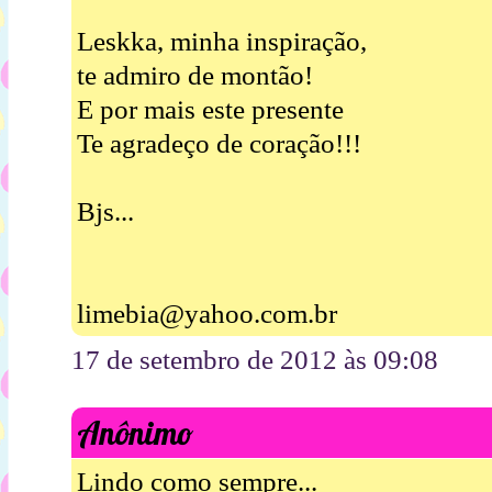
Leskka, minha inspiração,
te admiro de montão!
E por mais este presente
Te agradeço de coração!!!
Bjs...
limebia@yahoo.com.br
17 de setembro de 2012 às 09:08
Anônimo
Lindo como sempre...