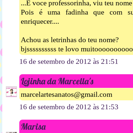
...E voce professorinha, viu teu nome 
Pois é uma fadinha que com sua
enriquecer....
Achou as letrinhas do teu nome?
bjssssssssss te lovo muitooooooooo
16 de setembro de 2012 às 21:51
Lojinha da Marcella's
marcelartesanatos@gmail.com
16 de setembro de 2012 às 21:53
Marisa