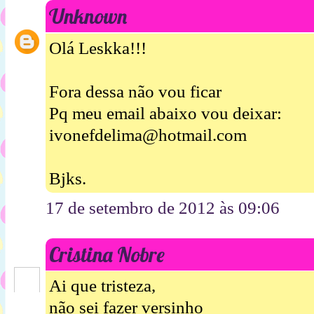
Unknown
Olá Leskka!!!
Fora dessa não vou ficar
Pq meu email abaixo vou deixar:
ivonefdelima@hotmail.com
Bjks.
17 de setembro de 2012 às 09:06
Cristina Nobre
Ai que tristeza,
não sei fazer versinho