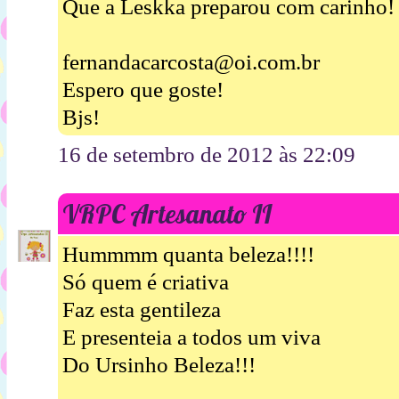
Que a Leskka preparou com carinho!
fernandacarcosta@oi.com.br
Espero que goste!
Bjs!
16 de setembro de 2012 às 22:09
VRPC Artesanato II
Hummmm quanta beleza!!!!
Só quem é criativa
Faz esta gentileza
E presenteia a todos um viva
Do Ursinho Beleza!!!