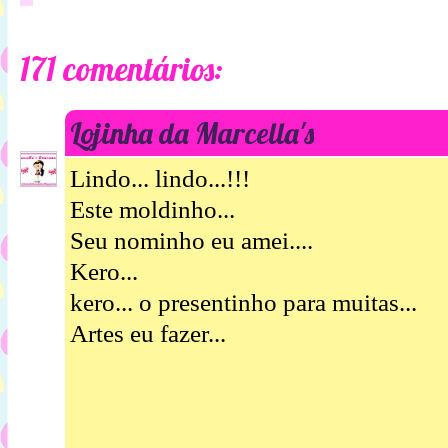
171 comentários:
Lojinha da Marcella's
Lindo... lindo...!!!
Este moldinho...
Seu nominho eu amei....
Kero...
kero... o presentinho para muitas...
Artes eu fazer...