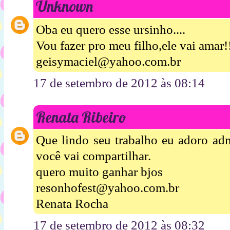
Unknown
Oba eu quero esse ursinho....
Vou fazer pro meu filho,ele vai amar!
geisymaciel@yahoo.com.br
17 de setembro de 2012 às 08:14
Renata Ribeiro
Que lindo seu trabalho eu adoro admi
você vai compartilhar.
quero muito ganhar bjos
resonhofest@yahoo.com.br
Renata Rocha
17 de setembro de 2012 às 08:32