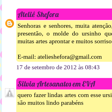
Ateliê Shefora
Senhoras e senhores, muita atenção
presentão, o molde do ursinho qu
muitas artes aprontar e muitos sorriso
E-mail: atelieshefora@gmail.com
17 de setembro de 2012 às 08:43
Silvia Artesanatos em EVA
quero fazer lindas artes com esse ur
são muitos lindo parabéns