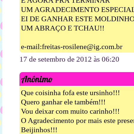
E AGORA PRA TERMINAR
UM AGRADECIMENTO ESPECIA
EI DE GANHAR ESTE MOLDINH
UM ABRAÇO E TCHAU!!
e-mail:freitas-rosilene@ig.com.br
17 de setembro de 2012 às 06:20
Anônimo
Que coisinha fofa este ursinho!!!
Quero ganhar ele também!!!
Vou deixar com muito carinho!!!
O Agradecimento por mais este pres
Beijinhos!!!