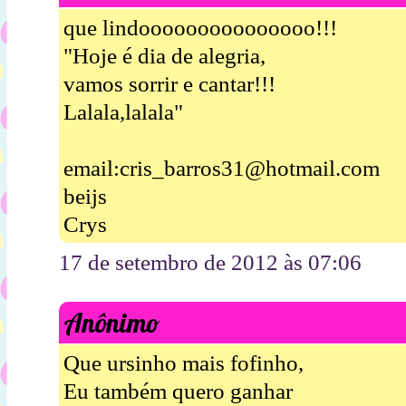
que lindooooooooooooooo!!!
"Hoje é dia de alegria,
vamos sorrir e cantar!!!
Lalala,lalala"
email:cris_barros31@hotmail.com
beijs
Crys
17 de setembro de 2012 às 07:06
Anônimo
Que ursinho mais fofinho,
Eu também quero ganhar