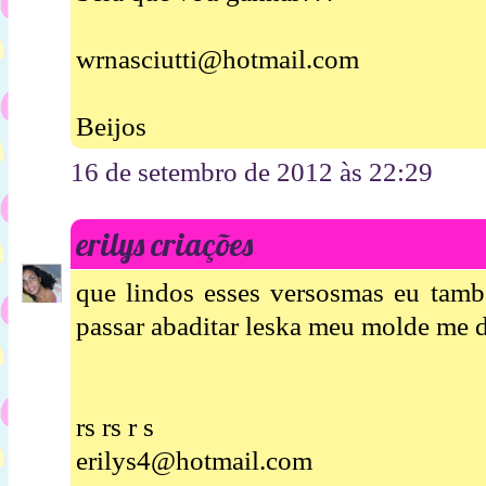
wrnasciutti@hotmail.com
Beijos
16 de setembro de 2012 às 22:29
erilys criações
que lindos esses versosmas eu tamb
passar abaditar leska meu molde me d
rs rs r s
erilys4@hotmail.com