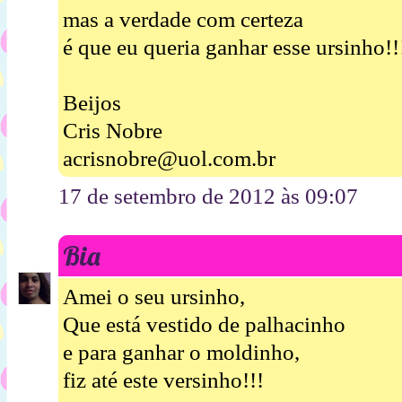
mas a verdade com certeza
é que eu queria ganhar esse ursinho!!
Beijos
Cris Nobre
acrisnobre@uol.com.br
17 de setembro de 2012 às 09:07
Bia
Amei o seu ursinho,
Que está vestido de palhacinho
e para ganhar o moldinho,
fiz até este versinho!!!