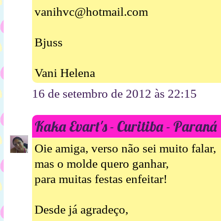
vanihvc@hotmail.com
Bjuss
Vani Helena
16 de setembro de 2012 às 22:15
Kaka Evart's - Curitiba - Paraná
Oie amiga, verso não sei muito falar,
mas o molde quero ganhar,
para muitas festas enfeitar!
Desde já agradeço,