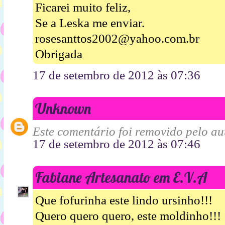
Ficarei muito feliz,
Se a Leska me enviar.
rosesanttos2002@yahoo.com.br
Obrigada
17 de setembro de 2012 às 07:36
Unknown
Este comentário foi removido pelo aut
17 de setembro de 2012 às 07:46
Fabiane Artesanato em E.V.A
Que fofurinha este lindo ursinho!!!
Quero quero quero, este moldinho!!!