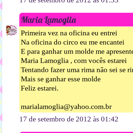
Maria Lamoglia
Primeira vez na oficina eu entrei
Na oficina do circo eu me encantei
E para ganhar um molde me apresent
Maria Lamoglia , com vocês estarei
Tentando fazer uma rima não sei se r
Mais se ganhar esse molde
Feliz estarei.
marialamoglia@yahoo.com.br
17 de setembro de 2012 às 01:42