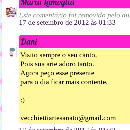
Maria Lamoglia
Este comentário foi removido pelo aut
17 de setembro de 2012 às 01:33
Dani
Visito sempre o seu canto,
Pois sua arte adoro tanto.
Agora peço esse presente
para o dia ficar mais contente.
:)
vecchiettiartesanato@gmail.com
17 de setembro de 2012 às 01:33