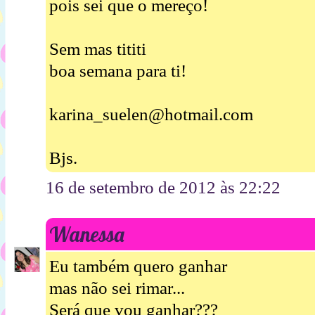
pois sei que o mereço!
Sem mas tititi
boa semana para ti!
karina_suelen@hotmail.com
Bjs.
16 de setembro de 2012 às 22:22
Wanessa
Eu também quero ganhar
mas não sei rimar...
Será que vou ganhar???