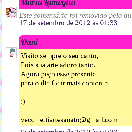
Maria Lamoglia
Este comentário foi removido pelo aut
17 de setembro de 2012 às 01:33
Dani
Visito sempre o seu canto,
Pois sua arte adoro tanto.
Agora peço esse presente
para o dia ficar mais contente.
:)
vecchiettiartesanato@gmail.com
17 de setembro de 2012 às 01:33