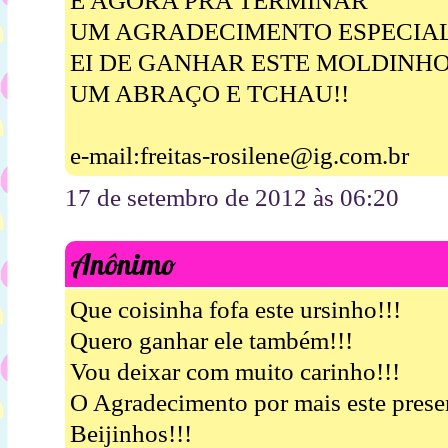
E AGORA PRA TERMINAR
UM AGRADECIMENTO ESPECIA
EI DE GANHAR ESTE MOLDINH
UM ABRAÇO E TCHAU!!
e-mail:freitas-rosilene@ig.com.br
17 de setembro de 2012 às 06:20
Anônimo
Que coisinha fofa este ursinho!!!
Quero ganhar ele também!!!
Vou deixar com muito carinho!!!
O Agradecimento por mais este pres
Beijinhos!!!