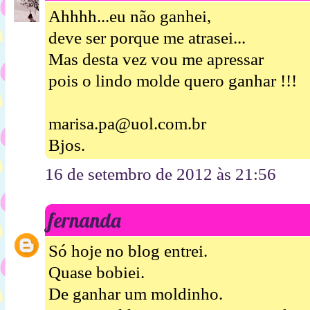
Ahhhh...eu não ganhei,
deve ser porque me atrasei...
Mas desta vez vou me apressar
pois o lindo molde quero ganhar !!!
marisa.pa@uol.com.br
Bjos.
16 de setembro de 2012 às 21:56
fernanda
Só hoje no blog entrei.
Quase bobiei.
De ganhar um moldinho.