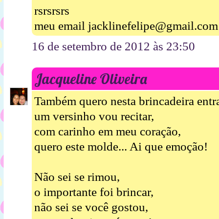
rsrsrsrs
meu email jacklinefelipe@gmail.com
16 de setembro de 2012 às 23:50
Jacqueline Oliveira
Também quero nesta brincadeira entra
um versinho vou recitar,
com carinho em meu coração,
quero este molde... Ai que emoção!
Não sei se rimou,
o importante foi brincar,
não sei se você gostou,