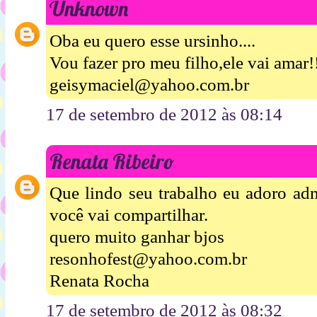
Unknown
Oba eu quero esse ursinho....
Vou fazer pro meu filho,ele vai amar!
geisymaciel@yahoo.com.br
17 de setembro de 2012 às 08:14
Renata Ribeiro
Que lindo seu trabalho eu adoro admi
você vai compartilhar.
quero muito ganhar bjos
resonhofest@yahoo.com.br
Renata Rocha
17 de setembro de 2012 às 08:32