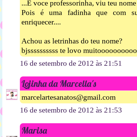
...E voce professorinha, viu teu nome 
Pois é uma fadinha que com sua
enriquecer....
Achou as letrinhas do teu nome?
bjssssssssss te lovo muitooooooooo
16 de setembro de 2012 às 21:51
Lojinha da Marcella's
marcelartesanatos@gmail.com
16 de setembro de 2012 às 21:53
Marisa