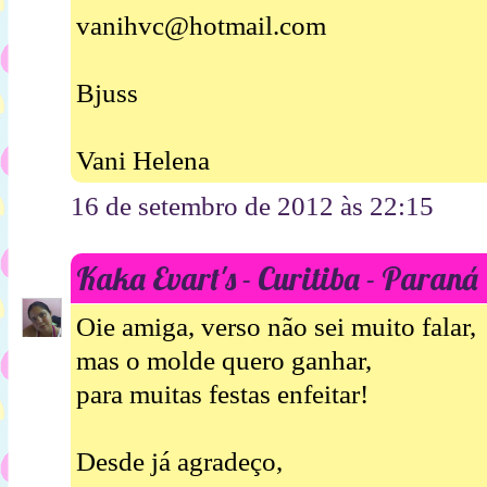
vanihvc@hotmail.com
Bjuss
Vani Helena
16 de setembro de 2012 às 22:15
Kaka Evart's - Curitiba - Paraná
Oie amiga, verso não sei muito falar,
mas o molde quero ganhar,
para muitas festas enfeitar!
Desde já agradeço,