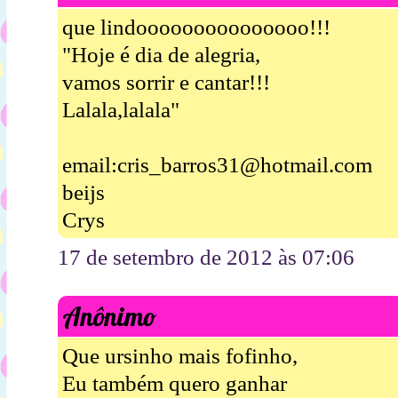
que lindooooooooooooooo!!!
"Hoje é dia de alegria,
vamos sorrir e cantar!!!
Lalala,lalala"
email:cris_barros31@hotmail.com
beijs
Crys
17 de setembro de 2012 às 07:06
Anônimo
Que ursinho mais fofinho,
Eu também quero ganhar