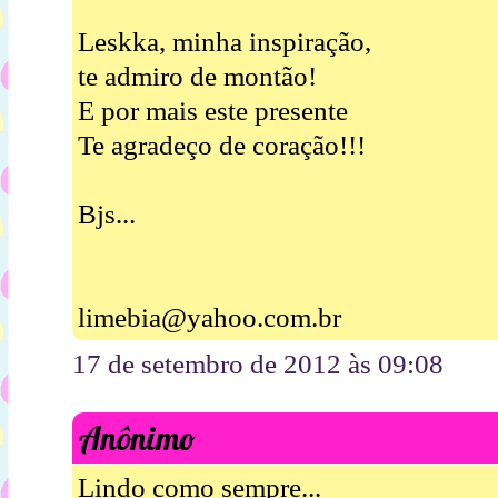
Leskka, minha inspiração,
te admiro de montão!
E por mais este presente
Te agradeço de coração!!!
Bjs...
limebia@yahoo.com.br
17 de setembro de 2012 às 09:08
Anônimo
Lindo como sempre...