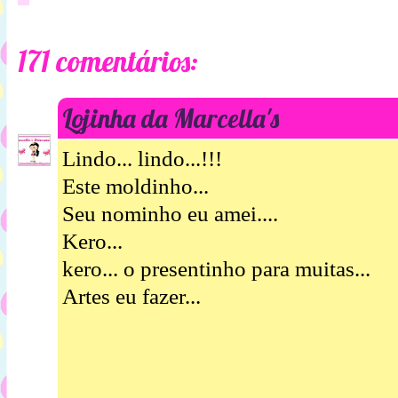
171 comentários:
Lojinha da Marcella's
Lindo... lindo...!!!
Este moldinho...
Seu nominho eu amei....
Kero...
kero... o presentinho para muitas...
Artes eu fazer...