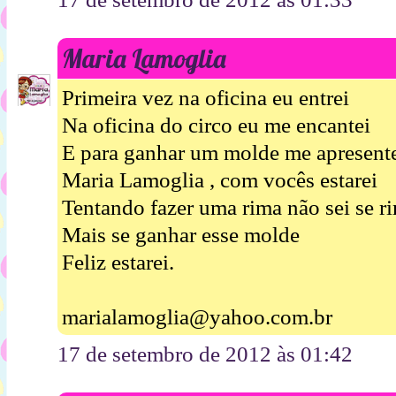
Maria Lamoglia
Primeira vez na oficina eu entrei
Na oficina do circo eu me encantei
E para ganhar um molde me apresent
Maria Lamoglia , com vocês estarei
Tentando fazer uma rima não sei se r
Mais se ganhar esse molde
Feliz estarei.
marialamoglia@yahoo.com.br
17 de setembro de 2012 às 01:42