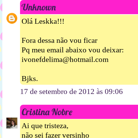
Unknown
Olá Leskka!!!
Fora dessa não vou ficar
Pq meu email abaixo vou deixar:
ivonefdelima@hotmail.com
Bjks.
17 de setembro de 2012 às 09:06
Cristina Nobre
Ai que tristeza,
não sei fazer versinho