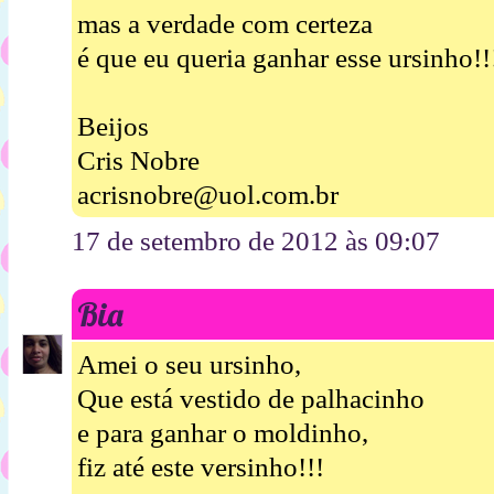
mas a verdade com certeza
é que eu queria ganhar esse ursinho!!
Beijos
Cris Nobre
acrisnobre@uol.com.br
17 de setembro de 2012 às 09:07
Bia
Amei o seu ursinho,
Que está vestido de palhacinho
e para ganhar o moldinho,
fiz até este versinho!!!