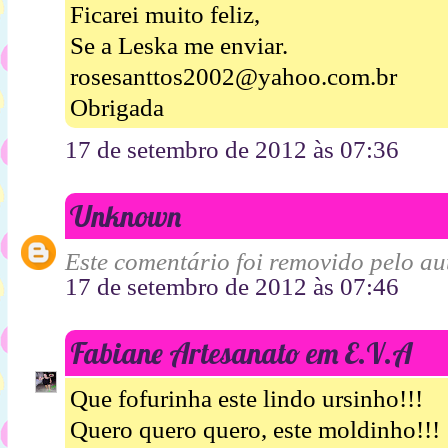
Ficarei muito feliz,
Se a Leska me enviar.
rosesanttos2002@yahoo.com.br
Obrigada
17 de setembro de 2012 às 07:36
Unknown
Este comentário foi removido pelo aut
17 de setembro de 2012 às 07:46
Fabiane Artesanato em E.V.A
Que fofurinha este lindo ursinho!!!
Quero quero quero, este moldinho!!!