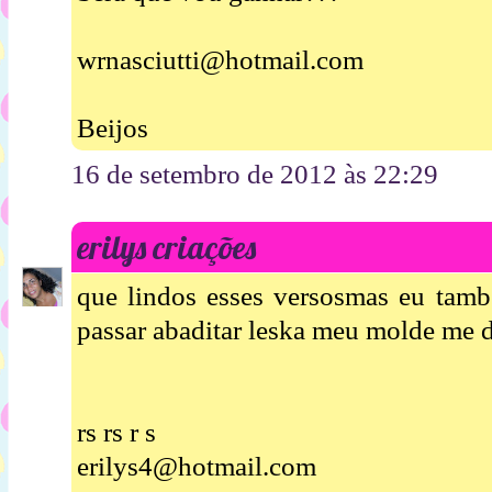
wrnasciutti@hotmail.com
Beijos
16 de setembro de 2012 às 22:29
erilys criações
que lindos esses versosmas eu tamb
passar abaditar leska meu molde me d
rs rs r s
erilys4@hotmail.com