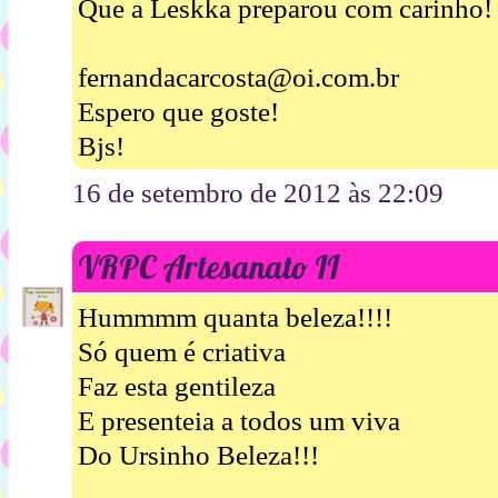
Que a Leskka preparou com carinho!
fernandacarcosta@oi.com.br
Espero que goste!
Bjs!
16 de setembro de 2012 às 22:09
VRPC Artesanato II
Hummmm quanta beleza!!!!
Só quem é criativa
Faz esta gentileza
E presenteia a todos um viva
Do Ursinho Beleza!!!