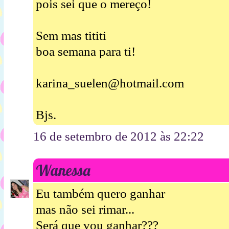
pois sei que o mereço!
Sem mas tititi
boa semana para ti!
karina_suelen@hotmail.com
Bjs.
16 de setembro de 2012 às 22:22
Wanessa
Eu também quero ganhar
mas não sei rimar...
Será que vou ganhar???