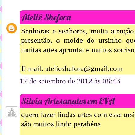
Ateliê Shefora
Senhoras e senhores, muita atenção
presentão, o molde do ursinho qu
muitas artes aprontar e muitos sorriso
E-mail: atelieshefora@gmail.com
17 de setembro de 2012 às 08:43
Silvia Artesanatos em EVA
quero fazer lindas artes com esse ur
são muitos lindo parabéns