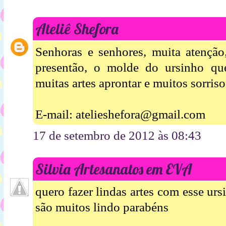
Ateliê Shefora
Senhoras e senhores, muita atenção
presentão, o molde do ursinho qu
muitas artes aprontar e muitos sorriso
E-mail: atelieshefora@gmail.com
17 de setembro de 2012 às 08:43
Silvia Artesanatos em EVA
quero fazer lindas artes com esse ur
são muitos lindo parabéns