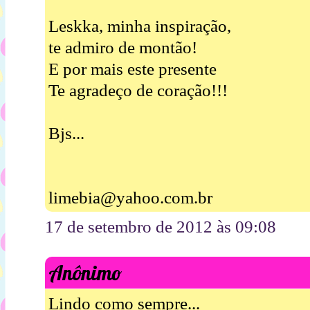
Leskka, minha inspiração,
te admiro de montão!
E por mais este presente
Te agradeço de coração!!!
Bjs...
limebia@yahoo.com.br
17 de setembro de 2012 às 09:08
Anônimo
Lindo como sempre...