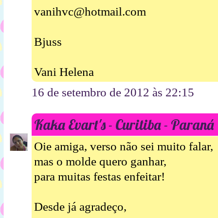
vanihvc@hotmail.com
Bjuss
Vani Helena
16 de setembro de 2012 às 22:15
Kaka Evart's - Curitiba - Paraná
Oie amiga, verso não sei muito falar,
mas o molde quero ganhar,
para muitas festas enfeitar!
Desde já agradeço,