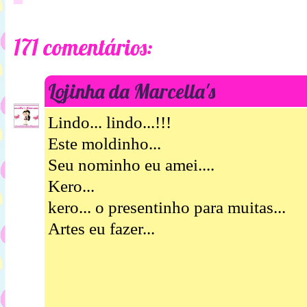
171 comentários:
Lojinha da Marcella's
Lindo... lindo...!!!
Este moldinho...
Seu nominho eu amei....
Kero...
kero... o presentinho para muitas...
Artes eu fazer...