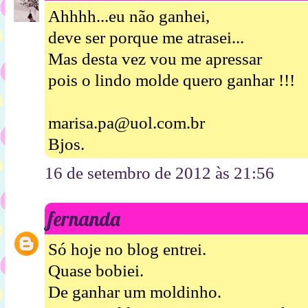
Ahhhh...eu não ganhei,
deve ser porque me atrasei...
Mas desta vez vou me apressar
pois o lindo molde quero ganhar !!!
marisa.pa@uol.com.br
Bjos.
16 de setembro de 2012 às 21:56
fernanda
Só hoje no blog entrei.
Quase bobiei.
De ganhar um moldinho.