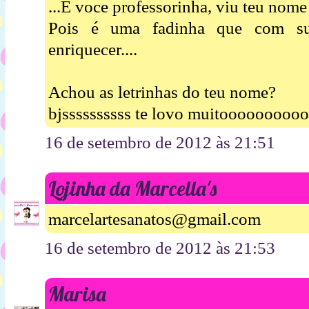
...E voce professorinha, viu teu nome 
Pois é uma fadinha que com sua
enriquecer....
Achou as letrinhas do teu nome?
bjssssssssss te lovo muitooooooooo
16 de setembro de 2012 às 21:51
Lojinha da Marcella's
marcelartesanatos@gmail.com
16 de setembro de 2012 às 21:53
Marisa