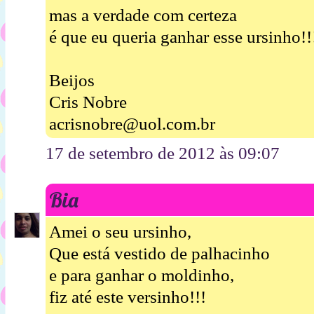
mas a verdade com certeza
é que eu queria ganhar esse ursinho!!
Beijos
Cris Nobre
acrisnobre@uol.com.br
17 de setembro de 2012 às 09:07
Bia
Amei o seu ursinho,
Que está vestido de palhacinho
e para ganhar o moldinho,
fiz até este versinho!!!