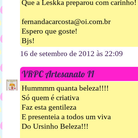
Que a Leskka preparou com carinho!
fernandacarcosta@oi.com.br
Espero que goste!
Bjs!
16 de setembro de 2012 às 22:09
VRPC Artesanato II
Hummmm quanta beleza!!!!
Só quem é criativa
Faz esta gentileza
E presenteia a todos um viva
Do Ursinho Beleza!!!