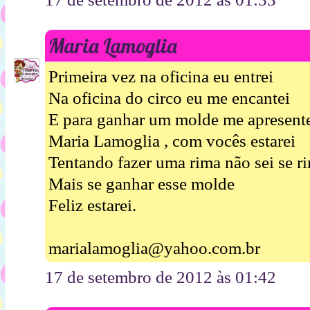
Maria Lamoglia
Primeira vez na oficina eu entrei
Na oficina do circo eu me encantei
E para ganhar um molde me apresent
Maria Lamoglia , com vocês estarei
Tentando fazer uma rima não sei se r
Mais se ganhar esse molde
Feliz estarei.
marialamoglia@yahoo.com.br
17 de setembro de 2012 às 01:42