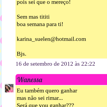
pois sei que o mereço!
Sem mas tititi
boa semana para ti!
karina_suelen@hotmail.com
Bjs.
16 de setembro de 2012 às 22:22
Wanessa
Eu também quero ganhar
mas não sei rimar...
Será que vou ganhar???