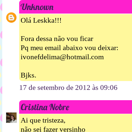
Unknown
Olá Leskka!!!
Fora dessa não vou ficar
Pq meu email abaixo vou deixar:
ivonefdelima@hotmail.com
Bjks.
17 de setembro de 2012 às 09:06
Cristina Nobre
Ai que tristeza,
não sei fazer versinho