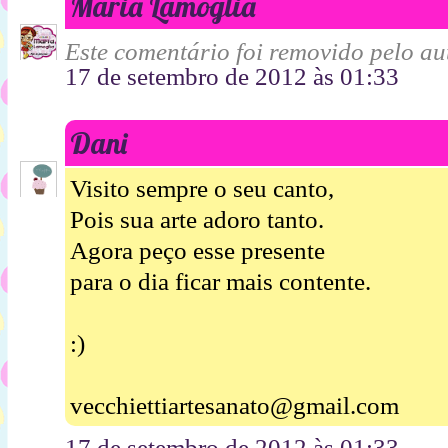
Maria Lamoglia
Este comentário foi removido pelo aut
17 de setembro de 2012 às 01:33
Dani
Visito sempre o seu canto,
Pois sua arte adoro tanto.
Agora peço esse presente
para o dia ficar mais contente.
:)
vecchiettiartesanato@gmail.com
17 de setembro de 2012 às 01:33