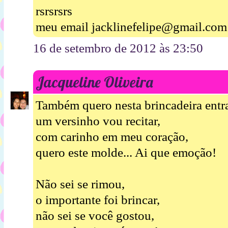
rsrsrsrs
meu email jacklinefelipe@gmail.com
16 de setembro de 2012 às 23:50
Jacqueline Oliveira
Também quero nesta brincadeira entra
um versinho vou recitar,
com carinho em meu coração,
quero este molde... Ai que emoção!
Não sei se rimou,
o importante foi brincar,
não sei se você gostou,