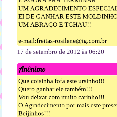
E AGORA PRA TERMINAR
UM AGRADECIMENTO ESPECIA
EI DE GANHAR ESTE MOLDINH
UM ABRAÇO E TCHAU!!
e-mail:freitas-rosilene@ig.com.br
17 de setembro de 2012 às 06:20
Anônimo
Que coisinha fofa este ursinho!!!
Quero ganhar ele também!!!
Vou deixar com muito carinho!!!
O Agradecimento por mais este pres
Beijinhos!!!