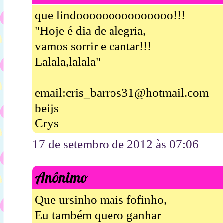
que lindooooooooooooooo!!!
"Hoje é dia de alegria,
vamos sorrir e cantar!!!
Lalala,lalala"
email:cris_barros31@hotmail.com
beijs
Crys
17 de setembro de 2012 às 07:06
Anônimo
Que ursinho mais fofinho,
Eu também quero ganhar