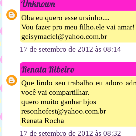
Unknown
Oba eu quero esse ursinho....
Vou fazer pro meu filho,ele vai amar!
geisymaciel@yahoo.com.br
17 de setembro de 2012 às 08:14
Renata Ribeiro
Que lindo seu trabalho eu adoro admi
você vai compartilhar.
quero muito ganhar bjos
resonhofest@yahoo.com.br
Renata Rocha
17 de setembro de 2012 às 08:32