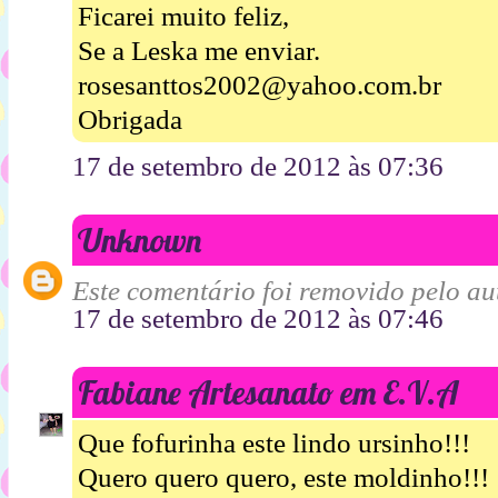
Ficarei muito feliz,
Se a Leska me enviar.
rosesanttos2002@yahoo.com.br
Obrigada
17 de setembro de 2012 às 07:36
Unknown
Este comentário foi removido pelo aut
17 de setembro de 2012 às 07:46
Fabiane Artesanato em E.V.A
Que fofurinha este lindo ursinho!!!
Quero quero quero, este moldinho!!!