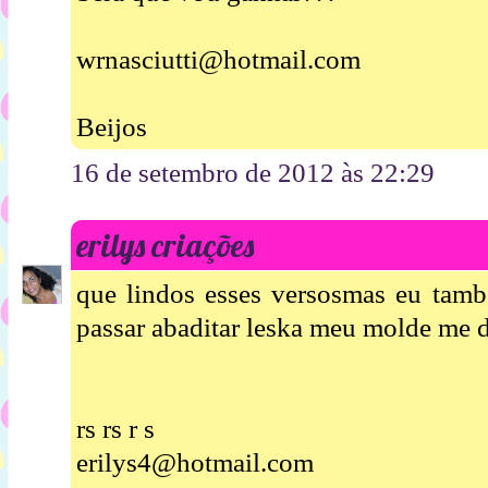
wrnasciutti@hotmail.com
Beijos
16 de setembro de 2012 às 22:29
erilys criações
que lindos esses versosmas eu tamb
passar abaditar leska meu molde me d
rs rs r s
erilys4@hotmail.com