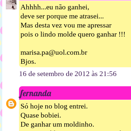
Ahhhh...eu não ganhei,
deve ser porque me atrasei...
Mas desta vez vou me apressar
pois o lindo molde quero ganhar !!!
marisa.pa@uol.com.br
Bjos.
16 de setembro de 2012 às 21:56
fernanda
Só hoje no blog entrei.
Quase bobiei.
De ganhar um moldinho.