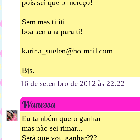
pois sei que o mereço!
Sem mas tititi
boa semana para ti!
karina_suelen@hotmail.com
Bjs.
16 de setembro de 2012 às 22:22
Wanessa
Eu também quero ganhar
mas não sei rimar...
Será que vou ganhar???