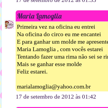
Maria Lamoglia
Primeira vez na oficina eu entrei
Na oficina do circo eu me encantei
E para ganhar um molde me apresent
Maria Lamoglia , com vocês estarei
Tentando fazer uma rima não sei se r
Mais se ganhar esse molde
Feliz estarei.
marialamoglia@yahoo.com.br
17 de setembro de 2012 às 01:42