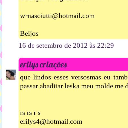
wrnasciutti@hotmail.com
Beijos
16 de setembro de 2012 às 22:29
erilys criações
que lindos esses versosmas eu tamb
passar abaditar leska meu molde me d
rs rs r s
erilys4@hotmail.com