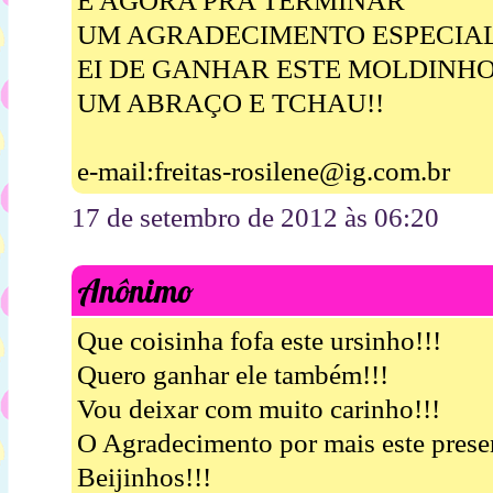
E AGORA PRA TERMINAR
UM AGRADECIMENTO ESPECIA
EI DE GANHAR ESTE MOLDINH
UM ABRAÇO E TCHAU!!
e-mail:freitas-rosilene@ig.com.br
17 de setembro de 2012 às 06:20
Anônimo
Que coisinha fofa este ursinho!!!
Quero ganhar ele também!!!
Vou deixar com muito carinho!!!
O Agradecimento por mais este pres
Beijinhos!!!