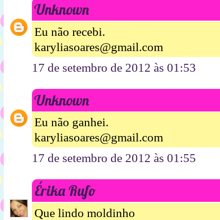
Unknown
Eu não recebi.
karyliasoares@gmail.com
17 de setembro de 2012 às 01:53
Unknown
Eu não ganhei.
karyliasoares@gmail.com
17 de setembro de 2012 às 01:55
Érika Rufo
Que lindo moldinho