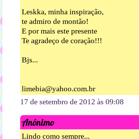
Leskka, minha inspiração,
te admiro de montão!
E por mais este presente
Te agradeço de coração!!!
Bjs...
limebia@yahoo.com.br
17 de setembro de 2012 às 09:08
Anônimo
Lindo como sempre...