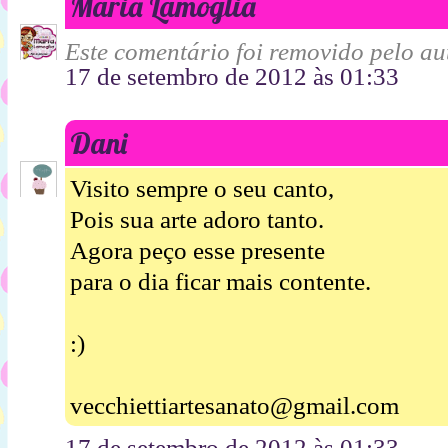
Maria Lamoglia
Este comentário foi removido pelo aut
17 de setembro de 2012 às 01:33
Dani
Visito sempre o seu canto,
Pois sua arte adoro tanto.
Agora peço esse presente
para o dia ficar mais contente.
:)
vecchiettiartesanato@gmail.com
17 de setembro de 2012 às 01:33