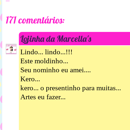
171 comentários:
Lojinha da Marcella's
Lindo... lindo...!!!
Este moldinho...
Seu nominho eu amei....
Kero...
kero... o presentinho para muitas...
Artes eu fazer...