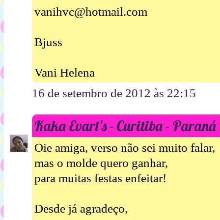
vanihvc@hotmail.com
Bjuss
Vani Helena
16 de setembro de 2012 às 22:15
Kaka Evart's - Curitiba - Paraná
Oie amiga, verso não sei muito falar,
mas o molde quero ganhar,
para muitas festas enfeitar!
Desde já agradeço,