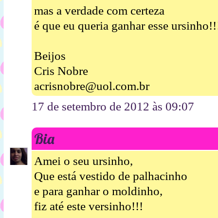
mas a verdade com certeza
é que eu queria ganhar esse ursinho!!
Beijos
Cris Nobre
acrisnobre@uol.com.br
17 de setembro de 2012 às 09:07
Bia
Amei o seu ursinho,
Que está vestido de palhacinho
e para ganhar o moldinho,
fiz até este versinho!!!