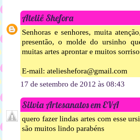
Ateliê Shefora
Senhoras e senhores, muita atenção
presentão, o molde do ursinho qu
muitas artes aprontar e muitos sorriso
E-mail: atelieshefora@gmail.com
17 de setembro de 2012 às 08:43
Silvia Artesanatos em EVA
quero fazer lindas artes com esse ur
são muitos lindo parabéns