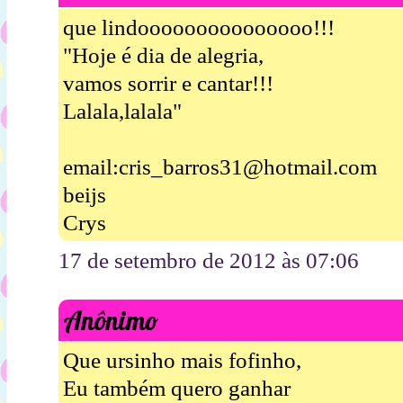
que lindooooooooooooooo!!!
"Hoje é dia de alegria,
vamos sorrir e cantar!!!
Lalala,lalala"
email:cris_barros31@hotmail.com
beijs
Crys
17 de setembro de 2012 às 07:06
Anônimo
Que ursinho mais fofinho,
Eu também quero ganhar