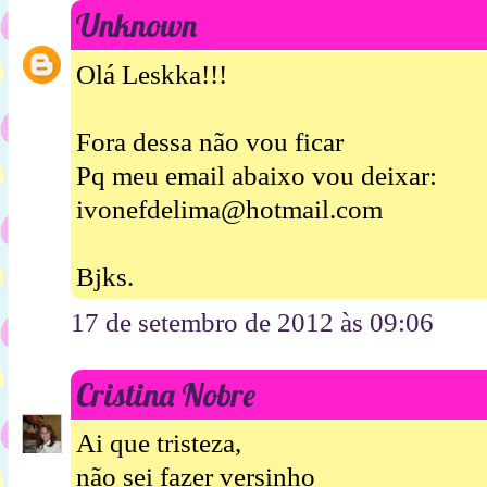
Unknown
Olá Leskka!!!
Fora dessa não vou ficar
Pq meu email abaixo vou deixar:
ivonefdelima@hotmail.com
Bjks.
17 de setembro de 2012 às 09:06
Cristina Nobre
Ai que tristeza,
não sei fazer versinho