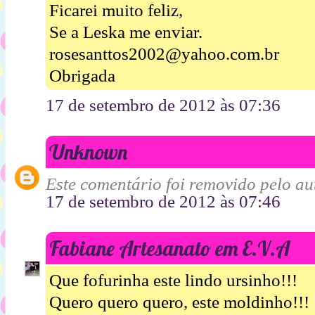
Ficarei muito feliz,
Se a Leska me enviar.
rosesanttos2002@yahoo.com.br
Obrigada
17 de setembro de 2012 às 07:36
Unknown
Este comentário foi removido pelo aut
17 de setembro de 2012 às 07:46
Fabiane Artesanato em E.V.A
Que fofurinha este lindo ursinho!!!
Quero quero quero, este moldinho!!!