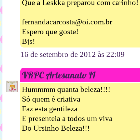
Que a Leskka preparou com carinho!
fernandacarcosta@oi.com.br
Espero que goste!
Bjs!
16 de setembro de 2012 às 22:09
VRPC Artesanato II
Hummmm quanta beleza!!!!
Só quem é criativa
Faz esta gentileza
E presenteia a todos um viva
Do Ursinho Beleza!!!