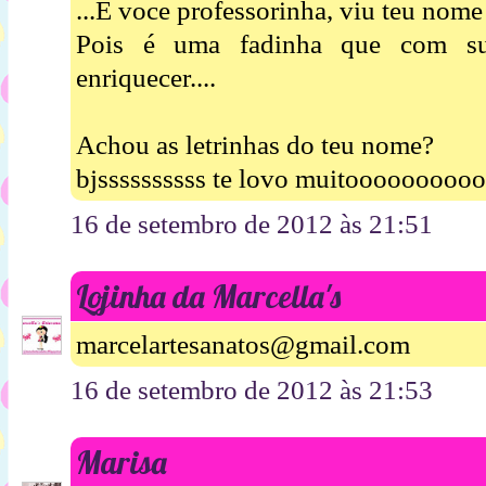
...E voce professorinha, viu teu nome 
Pois é uma fadinha que com sua
enriquecer....
Achou as letrinhas do teu nome?
bjssssssssss te lovo muitooooooooo
16 de setembro de 2012 às 21:51
Lojinha da Marcella's
marcelartesanatos@gmail.com
16 de setembro de 2012 às 21:53
Marisa