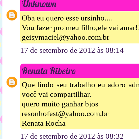
Unknown
Oba eu quero esse ursinho....
Vou fazer pro meu filho,ele vai amar!
geisymaciel@yahoo.com.br
17 de setembro de 2012 às 08:14
Renata Ribeiro
Que lindo seu trabalho eu adoro admi
você vai compartilhar.
quero muito ganhar bjos
resonhofest@yahoo.com.br
Renata Rocha
17 de setembro de 2012 às 08:32