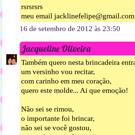
rsrsrsrs
meu email jacklinefelipe@gmail.com
16 de setembro de 2012 às 23:50
Jacqueline Oliveira
Também quero nesta brincadeira entra
um versinho vou recitar,
com carinho em meu coração,
quero este molde... Ai que emoção!
Não sei se rimou,
o importante foi brincar,
não sei se você gostou,