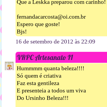
Que a Leskka preparou com carinho!
fernandacarcosta@oi.com.br
Espero que goste!
Bjs!
16 de setembro de 2012 às 22:09
VRPC Artesanato II
Hummmm quanta beleza!!!!
Só quem é criativa
Faz esta gentileza
E presenteia a todos um viva
Do Ursinho Beleza!!!