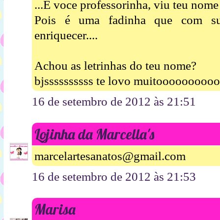
...E voce professorinha, viu teu nome 
Pois é uma fadinha que com sua
enriquecer....
Achou as letrinhas do teu nome?
bjssssssssss te lovo muitooooooooo
16 de setembro de 2012 às 21:51
Lojinha da Marcella's
marcelartesanatos@gmail.com
16 de setembro de 2012 às 21:53
Marisa