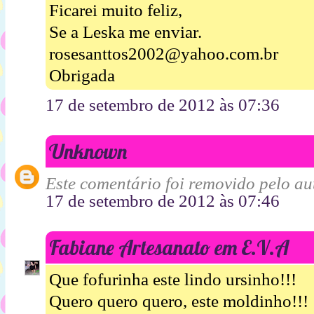
Ficarei muito feliz,
Se a Leska me enviar.
rosesanttos2002@yahoo.com.br
Obrigada
17 de setembro de 2012 às 07:36
Unknown
Este comentário foi removido pelo aut
17 de setembro de 2012 às 07:46
Fabiane Artesanato em E.V.A
Que fofurinha este lindo ursinho!!!
Quero quero quero, este moldinho!!!