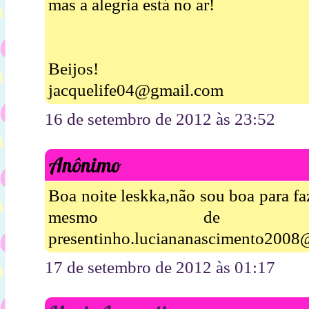
mas a alegria está no ar!
Beijos!
jacquelife04@gmail.com
16 de setembro de 2012 às 23:52
Anônimo
Boa noite leskka,não sou boa para fa
mesmo de ga
presentinho.luciananascimento2008
17 de setembro de 2012 às 01:17