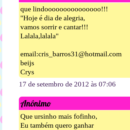
que lindooooooooooooooo!!!
"Hoje é dia de alegria,
vamos sorrir e cantar!!!
Lalala,lalala"
email:cris_barros31@hotmail.com
beijs
Crys
17 de setembro de 2012 às 07:06
Anônimo
Que ursinho mais fofinho,
Eu também quero ganhar