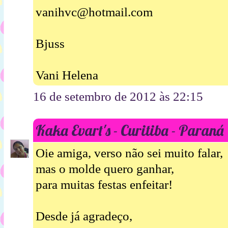
vanihvc@hotmail.com
Bjuss
Vani Helena
16 de setembro de 2012 às 22:15
Kaka Evart's - Curitiba - Paraná
Oie amiga, verso não sei muito falar,
mas o molde quero ganhar,
para muitas festas enfeitar!
Desde já agradeço,