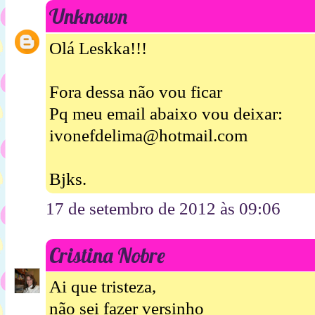
Unknown
Olá Leskka!!!
Fora dessa não vou ficar
Pq meu email abaixo vou deixar:
ivonefdelima@hotmail.com
Bjks.
17 de setembro de 2012 às 09:06
Cristina Nobre
Ai que tristeza,
não sei fazer versinho