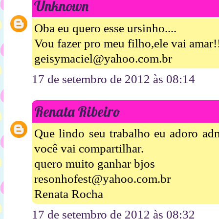
Unknown
Oba eu quero esse ursinho....
Vou fazer pro meu filho,ele vai amar!
geisymaciel@yahoo.com.br
17 de setembro de 2012 às 08:14
Renata Ribeiro
Que lindo seu trabalho eu adoro admi
você vai compartilhar.
quero muito ganhar bjos
resonhofest@yahoo.com.br
Renata Rocha
17 de setembro de 2012 às 08:32