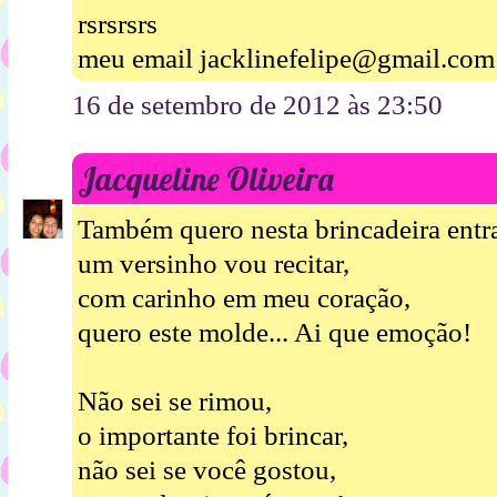
rsrsrsrs
meu email jacklinefelipe@gmail.com
16 de setembro de 2012 às 23:50
Jacqueline Oliveira
Também quero nesta brincadeira entra
um versinho vou recitar,
com carinho em meu coração,
quero este molde... Ai que emoção!
Não sei se rimou,
o importante foi brincar,
não sei se você gostou,