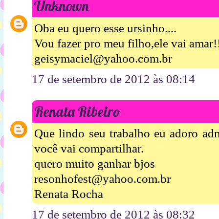
Unknown
Oba eu quero esse ursinho....
Vou fazer pro meu filho,ele vai amar!
geisymaciel@yahoo.com.br
17 de setembro de 2012 às 08:14
Renata Ribeiro
Que lindo seu trabalho eu adoro admi
você vai compartilhar.
quero muito ganhar bjos
resonhofest@yahoo.com.br
Renata Rocha
17 de setembro de 2012 às 08:32