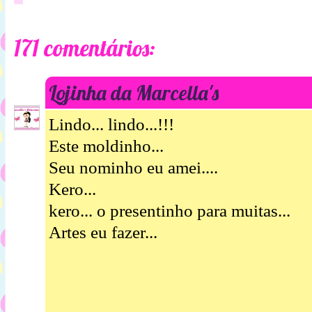
171 comentários:
Lojinha da Marcella's
Lindo... lindo...!!!
Este moldinho...
Seu nominho eu amei....
Kero...
kero... o presentinho para muitas...
Artes eu fazer...