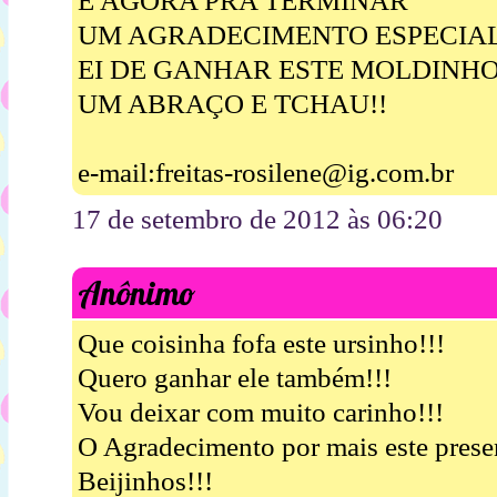
E AGORA PRA TERMINAR
UM AGRADECIMENTO ESPECIA
EI DE GANHAR ESTE MOLDINH
UM ABRAÇO E TCHAU!!
e-mail:freitas-rosilene@ig.com.br
17 de setembro de 2012 às 06:20
Anônimo
Que coisinha fofa este ursinho!!!
Quero ganhar ele também!!!
Vou deixar com muito carinho!!!
O Agradecimento por mais este pres
Beijinhos!!!