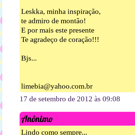
Leskka, minha inspiração,
te admiro de montão!
E por mais este presente
Te agradeço de coração!!!
Bjs...
limebia@yahoo.com.br
17 de setembro de 2012 às 09:08
Anônimo
Lindo como sempre...