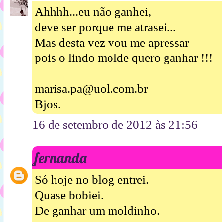
Ahhhh...eu não ganhei,
deve ser porque me atrasei...
Mas desta vez vou me apressar
pois o lindo molde quero ganhar !!!
marisa.pa@uol.com.br
Bjos.
16 de setembro de 2012 às 21:56
fernanda
Só hoje no blog entrei.
Quase bobiei.
De ganhar um moldinho.