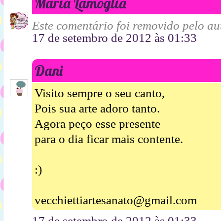
Maria Lamoglia
Este comentário foi removido pelo aut
17 de setembro de 2012 às 01:33
Dani
Visito sempre o seu canto,
Pois sua arte adoro tanto.
Agora peço esse presente
para o dia ficar mais contente.
:)
vecchiettiartesanato@gmail.com
17 de setembro de 2012 às 01:33