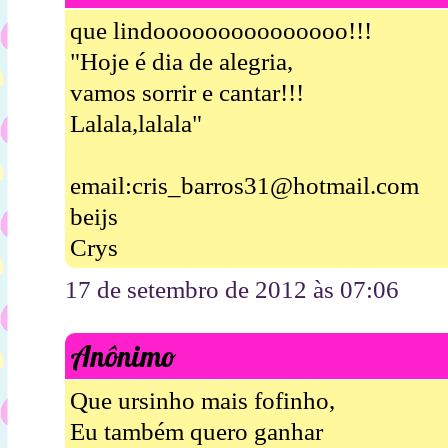
que lindooooooooooooooo!!!
"Hoje é dia de alegria,
vamos sorrir e cantar!!!
Lalala,lalala"
email:cris_barros31@hotmail.com
beijs
Crys
17 de setembro de 2012 às 07:06
Anônimo
Que ursinho mais fofinho,
Eu também quero ganhar