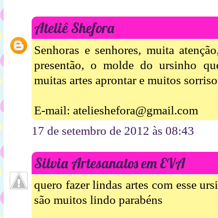
Ateliê Shefora
Senhoras e senhores, muita atenção
presentão, o molde do ursinho qu
muitas artes aprontar e muitos sorriso
E-mail: atelieshefora@gmail.com
17 de setembro de 2012 às 08:43
Silvia Artesanatos em EVA
quero fazer lindas artes com esse ur
são muitos lindo parabéns