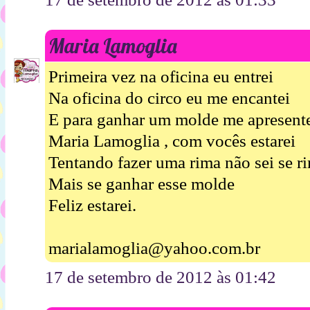
Maria Lamoglia
Primeira vez na oficina eu entrei
Na oficina do circo eu me encantei
E para ganhar um molde me apresent
Maria Lamoglia , com vocês estarei
Tentando fazer uma rima não sei se r
Mais se ganhar esse molde
Feliz estarei.
marialamoglia@yahoo.com.br
17 de setembro de 2012 às 01:42