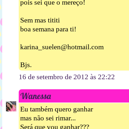
pois sei que o mereço!
Sem mas tititi
boa semana para ti!
karina_suelen@hotmail.com
Bjs.
16 de setembro de 2012 às 22:22
Wanessa
Eu também quero ganhar
mas não sei rimar...
Será que vou ganhar???