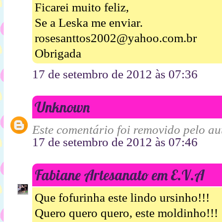
Ficarei muito feliz,
Se a Leska me enviar.
rosesanttos2002@yahoo.com.br
Obrigada
17 de setembro de 2012 às 07:36
Unknown
Este comentário foi removido pelo aut
17 de setembro de 2012 às 07:46
Fabiane Artesanato em E.V.A
Que fofurinha este lindo ursinho!!!
Quero quero quero, este moldinho!!!