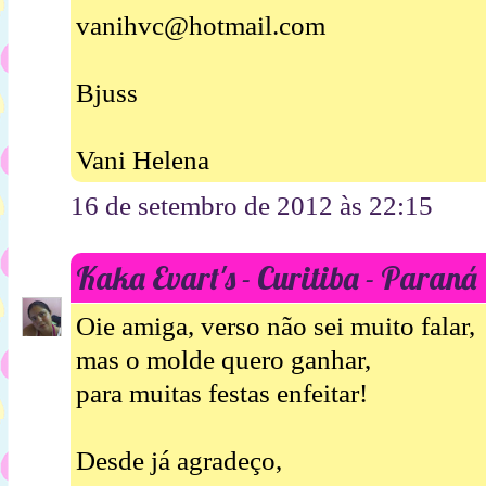
vanihvc@hotmail.com
Bjuss
Vani Helena
16 de setembro de 2012 às 22:15
Kaka Evart's - Curitiba - Paraná
Oie amiga, verso não sei muito falar,
mas o molde quero ganhar,
para muitas festas enfeitar!
Desde já agradeço,