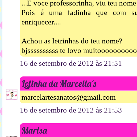
...E voce professorinha, viu teu nome 
Pois é uma fadinha que com sua
enriquecer....
Achou as letrinhas do teu nome?
bjssssssssss te lovo muitooooooooo
16 de setembro de 2012 às 21:51
Lojinha da Marcella's
marcelartesanatos@gmail.com
16 de setembro de 2012 às 21:53
Marisa