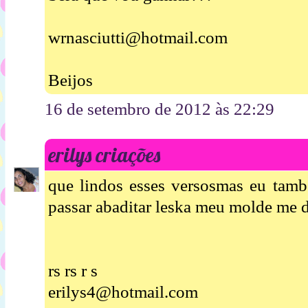
wrnasciutti@hotmail.com
Beijos
16 de setembro de 2012 às 22:29
erilys criações
que lindos esses versosmas eu tamb
passar abaditar leska meu molde me d
rs rs r s
erilys4@hotmail.com