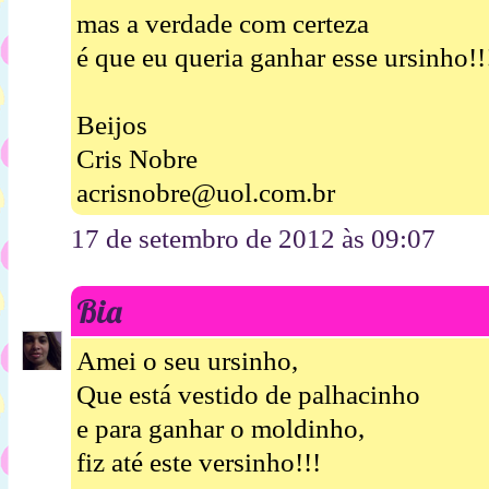
mas a verdade com certeza
é que eu queria ganhar esse ursinho!!
Beijos
Cris Nobre
acrisnobre@uol.com.br
17 de setembro de 2012 às 09:07
Bia
Amei o seu ursinho,
Que está vestido de palhacinho
e para ganhar o moldinho,
fiz até este versinho!!!