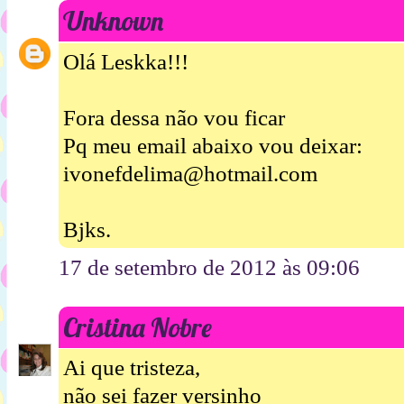
Unknown
Olá Leskka!!!
Fora dessa não vou ficar
Pq meu email abaixo vou deixar:
ivonefdelima@hotmail.com
Bjks.
17 de setembro de 2012 às 09:06
Cristina Nobre
Ai que tristeza,
não sei fazer versinho