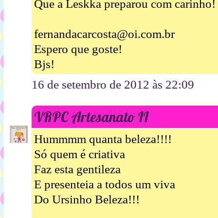
Que a Leskka preparou com carinho!
fernandacarcosta@oi.com.br
Espero que goste!
Bjs!
16 de setembro de 2012 às 22:09
VRPC Artesanato II
Hummmm quanta beleza!!!!
Só quem é criativa
Faz esta gentileza
E presenteia a todos um viva
Do Ursinho Beleza!!!