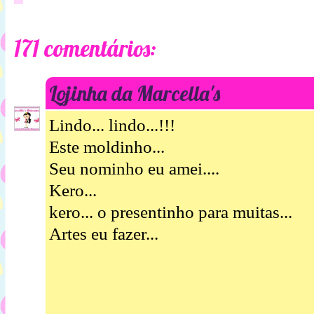
171 comentários:
Lojinha da Marcella's
Lindo... lindo...!!!
Este moldinho...
Seu nominho eu amei....
Kero...
kero... o presentinho para muitas...
Artes eu fazer...