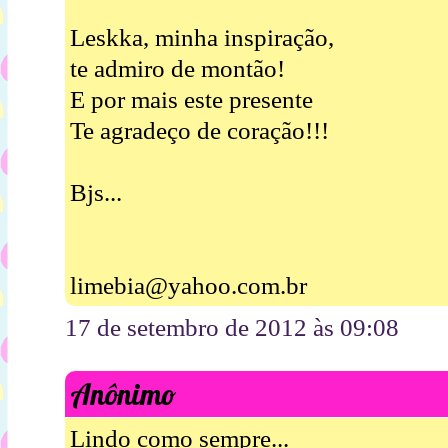
Leskka, minha inspiração,
te admiro de montão!
E por mais este presente
Te agradeço de coração!!!
Bjs...
limebia@yahoo.com.br
17 de setembro de 2012 às 09:08
Anônimo
Lindo como sempre...