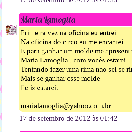
Maria Lamoglia
Primeira vez na oficina eu entrei
Na oficina do circo eu me encantei
E para ganhar um molde me apresent
Maria Lamoglia , com vocês estarei
Tentando fazer uma rima não sei se r
Mais se ganhar esse molde
Feliz estarei.
marialamoglia@yahoo.com.br
17 de setembro de 2012 às 01:42