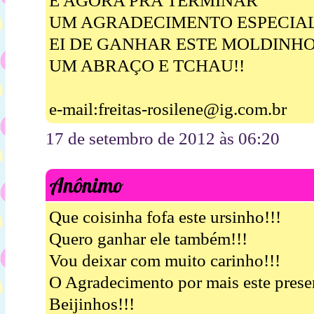
E AGORA PRA TERMINAR
UM AGRADECIMENTO ESPECIA
EI DE GANHAR ESTE MOLDINH
UM ABRAÇO E TCHAU!!
e-mail:freitas-rosilene@ig.com.br
17 de setembro de 2012 às 06:20
Anônimo
Que coisinha fofa este ursinho!!!
Quero ganhar ele também!!!
Vou deixar com muito carinho!!!
O Agradecimento por mais este pres
Beijinhos!!!