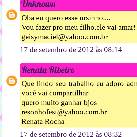
Unknown
Oba eu quero esse ursinho....
Vou fazer pro meu filho,ele vai amar!
geisymaciel@yahoo.com.br
17 de setembro de 2012 às 08:14
Renata Ribeiro
Que lindo seu trabalho eu adoro admi
você vai compartilhar.
quero muito ganhar bjos
resonhofest@yahoo.com.br
Renata Rocha
17 de setembro de 2012 às 08:32