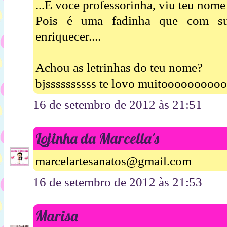
...E voce professorinha, viu teu nome 
Pois é uma fadinha que com sua
enriquecer....
Achou as letrinhas do teu nome?
bjssssssssss te lovo muitooooooooo
16 de setembro de 2012 às 21:51
Lojinha da Marcella's
marcelartesanatos@gmail.com
16 de setembro de 2012 às 21:53
Marisa