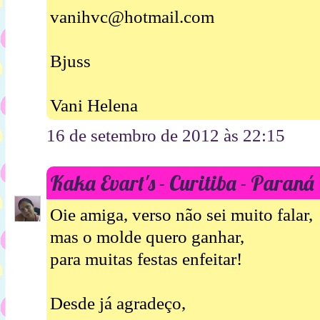
vanihvc@hotmail.com
Bjuss
Vani Helena
16 de setembro de 2012 às 22:15
Kaka Evart's - Curitiba - Paraná
Oie amiga, verso não sei muito falar,
mas o molde quero ganhar,
para muitas festas enfeitar!
Desde já agradeço,