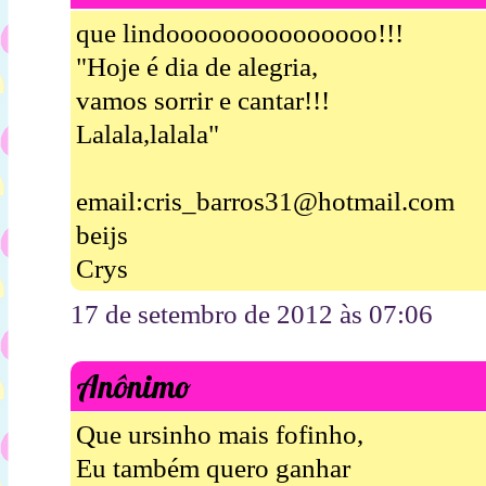
que lindooooooooooooooo!!!
"Hoje é dia de alegria,
vamos sorrir e cantar!!!
Lalala,lalala"
email:cris_barros31@hotmail.com
beijs
Crys
17 de setembro de 2012 às 07:06
Anônimo
Que ursinho mais fofinho,
Eu também quero ganhar