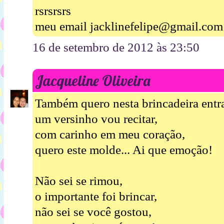
rsrsrsrs
meu email jacklinefelipe@gmail.com
16 de setembro de 2012 às 23:50
Jacqueline Oliveira
Também quero nesta brincadeira entra
um versinho vou recitar,
com carinho em meu coração,
quero este molde... Ai que emoção!
Não sei se rimou,
o importante foi brincar,
não sei se você gostou,