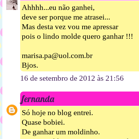
Ahhhh...eu não ganhei,
deve ser porque me atrasei...
Mas desta vez vou me apressar
pois o lindo molde quero ganhar !!!
marisa.pa@uol.com.br
Bjos.
16 de setembro de 2012 às 21:56
fernanda
Só hoje no blog entrei.
Quase bobiei.
De ganhar um moldinho.