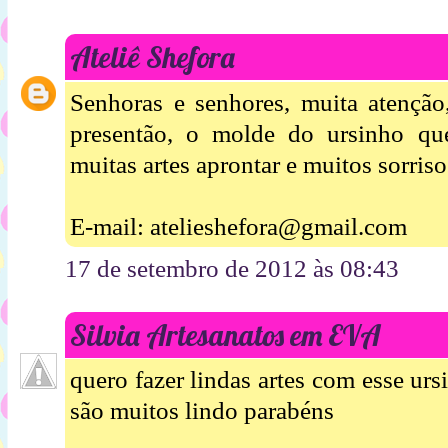
Ateliê Shefora
Senhoras e senhores, muita atenção
presentão, o molde do ursinho qu
muitas artes aprontar e muitos sorriso
E-mail: atelieshefora@gmail.com
17 de setembro de 2012 às 08:43
Silvia Artesanatos em EVA
quero fazer lindas artes com esse ur
são muitos lindo parabéns