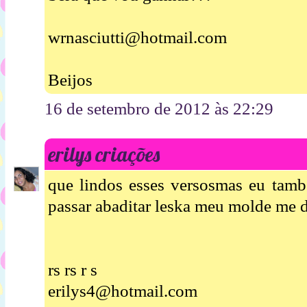
wrnasciutti@hotmail.com
Beijos
16 de setembro de 2012 às 22:29
erilys criações
que lindos esses versosmas eu tamb
passar abaditar leska meu molde me d
rs rs r s
erilys4@hotmail.com