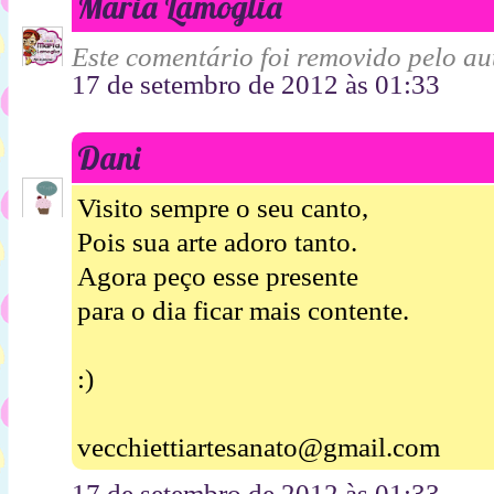
Maria Lamoglia
Este comentário foi removido pelo aut
17 de setembro de 2012 às 01:33
Dani
Visito sempre o seu canto,
Pois sua arte adoro tanto.
Agora peço esse presente
para o dia ficar mais contente.
:)
vecchiettiartesanato@gmail.com
17 de setembro de 2012 às 01:33