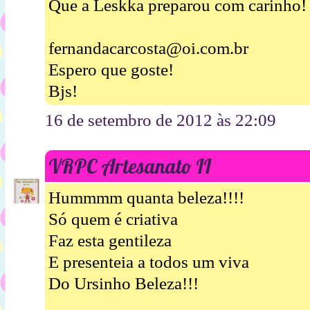
Que a Leskka preparou com carinho!
fernandacarcosta@oi.com.br
Espero que goste!
Bjs!
16 de setembro de 2012 às 22:09
VRPC Artesanato II
Hummmm quanta beleza!!!!
Só quem é criativa
Faz esta gentileza
E presenteia a todos um viva
Do Ursinho Beleza!!!