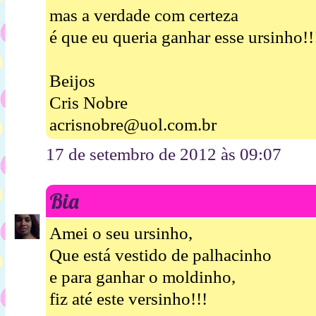
mas a verdade com certeza
é que eu queria ganhar esse ursinho!!
Beijos
Cris Nobre
acrisnobre@uol.com.br
17 de setembro de 2012 às 09:07
Bia
Amei o seu ursinho,
Que está vestido de palhacinho
e para ganhar o moldinho,
fiz até este versinho!!!