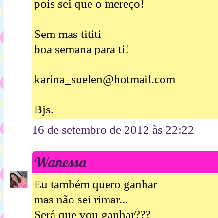
pois sei que o mereço!
Sem mas tititi
boa semana para ti!
karina_suelen@hotmail.com
Bjs.
16 de setembro de 2012 às 22:22
Wanessa
Eu também quero ganhar
mas não sei rimar...
Será que vou ganhar???