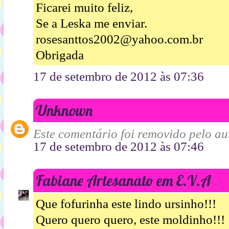
Ficarei muito feliz,
Se a Leska me enviar.
rosesanttos2002@yahoo.com.br
Obrigada
17 de setembro de 2012 às 07:36
Unknown
Este comentário foi removido pelo aut
17 de setembro de 2012 às 07:46
Fabiane Artesanato em E.V.A
Que fofurinha este lindo ursinho!!!
Quero quero quero, este moldinho!!!