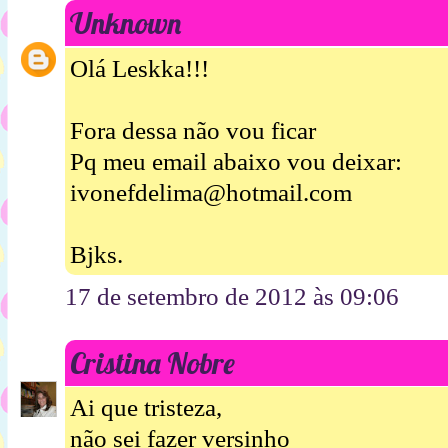
Unknown
Olá Leskka!!!
Fora dessa não vou ficar
Pq meu email abaixo vou deixar:
ivonefdelima@hotmail.com
Bjks.
17 de setembro de 2012 às 09:06
Cristina Nobre
Ai que tristeza,
não sei fazer versinho