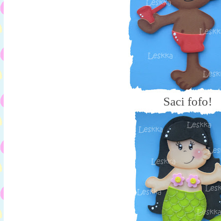
Saci fofo!