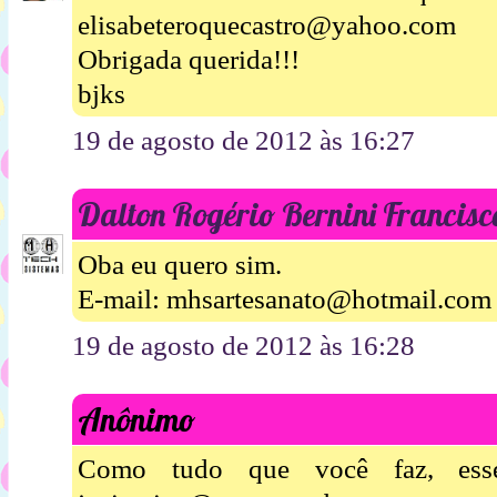
elisabeteroquecastro@yahoo.com
Obrigada querida!!!
bjks
19 de agosto de 2012 às 16:27
Dalton Rogério Bernini Francisc
Oba eu quero sim.
E-mail: mhsartesanato@hotmail.com
19 de agosto de 2012 às 16:28
Anônimo
Como tudo que você faz, esse