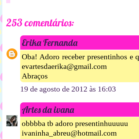
253 comentários:
Erika Fernanda
Oba! Adoro receber presentinhos e q
evartesdaerika@gmail.com
Abraços
19 de agosto de 2012 às 16:03
Artes da ivana
obbbba tb adoro presentinhuuuuu
ivaninha_abreu@hotmail.com