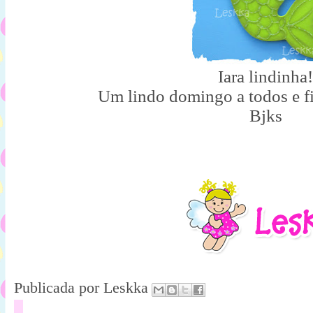
Iara lindinha!
Um lindo domingo a todos e 
Bjks
Publicada por
Leskka