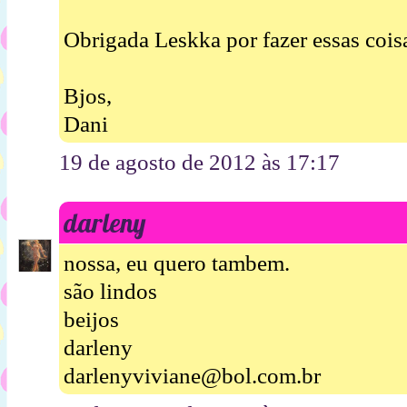
Obrigada Leskka por fazer essas coisa
Bjos,
Dani
19 de agosto de 2012 às 17:17
darleny
nossa, eu quero tambem.
são lindos
beijos
darleny
darlenyviviane@bol.com.br