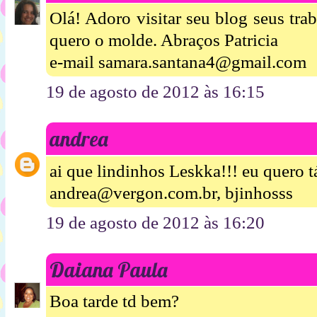
Olá! Adoro visitar seu blog seus tr
quero o molde. Abraços Patricia
e-mail samara.santana4@gmail.com
19 de agosto de 2012 às 16:15
andrea
ai que lindinhos Leskka!!! eu quero t
andrea@vergon.com.br, bjinhosss
19 de agosto de 2012 às 16:20
Daiana Paula
Boa tarde td bem?