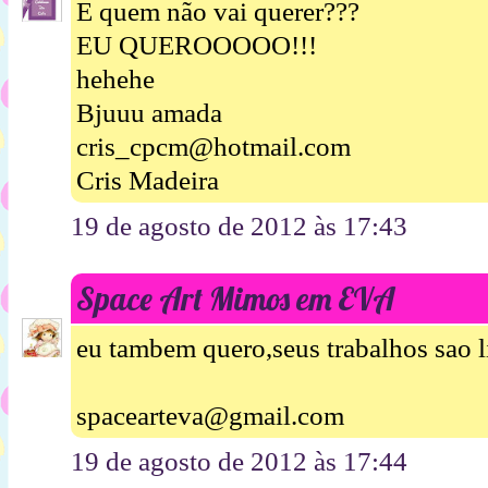
E quem não vai querer???
EU QUEROOOOO!!!
hehehe
Bjuuu amada
cris_cpcm@hotmail.com
Cris Madeira
19 de agosto de 2012 às 17:43
Space Art Mimos em EVA
eu tambem quero,seus trabalhos sao 
spacearteva@gmail.com
19 de agosto de 2012 às 17:44