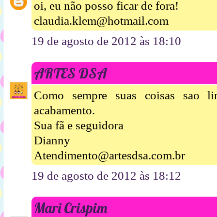
oi, eu não posso ficar de fora!
claudia.klem@hotmail.com
19 de agosto de 2012 às 18:10
ARTES DSA
Como sempre suas coisas sao li
acabamento.
Sua fã e seguidora
Dianny
Atendimento@artesdsa.com.br
19 de agosto de 2012 às 18:12
Mari Crispim