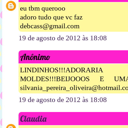
eu tbm querooo
adoro tudo que vc faz
debcass@gmail.com
19 de agosto de 2012 às 18:08
Anônimo
LINDINHOS!!!ADORA
MOLDES!!!BEIJOOOS E UM
silvania_pereira_oliveira@hotmail.
19 de agosto de 2012 às 18:08
Claudia