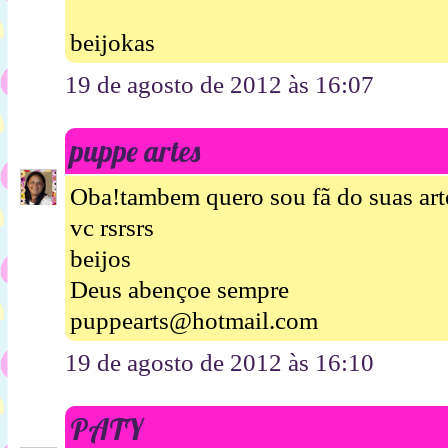
beijokas
19 de agosto de 2012 às 16:07
puppe artes
Oba!tambem quero sou fã do suas art
vc rsrsrs
beijos
Deus abençoe sempre
puppearts@hotmail.com
19 de agosto de 2012 às 16:10
PATY