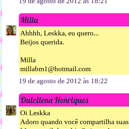
19 de agosto de 2012 às 18:21
Milla
Ahhhh, Leskka, eu quero...
Beijos querida.
Milla
millabm1@hotmail.com
19 de agosto de 2012 às 18:22
Dulcilena Henriques
Oi Leskka
Adoro quando você compartilha suas 