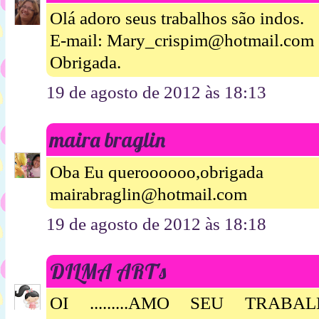
Olá adoro seus trabalhos são indos.
E-mail: Mary_crispim@hotmail.com
Obrigada.
19 de agosto de 2012 às 18:13
maira braglin
Oba Eu queroooooo,obrigada
mairabraglin@hotmail.com
19 de agosto de 2012 às 18:18
DILMA ART's
OI .........AMO SEU TRABAL