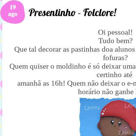
19
Presentinho - Folclore!
ago
Oi pessoal!
Tudo bem?
Que tal decorar as pastinhas doa alunos
fofuras?
Quem quiser o moldinho é só deixar uma
certinho até
amanhã as 16h! Quem não deixar o e-m
horário não ganhe