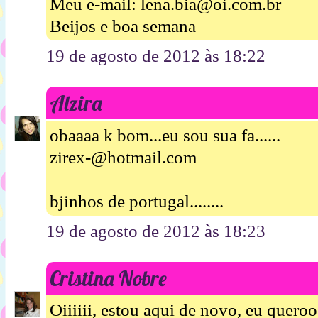
Meu e-mail: lena.bia@oi.com.br
Beijos e boa semana
19 de agosto de 2012 às 18:22
Alzira
obaaaa k bom...eu sou sua fa......
zirex-@hotmail.com
bjinhos de portugal........
19 de agosto de 2012 às 18:23
Cristina Nobre
Oiiiiii, estou aqui de novo, eu queroo