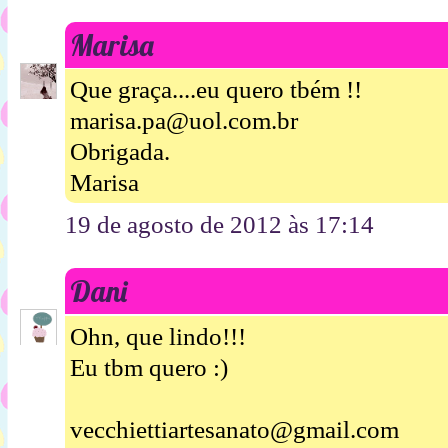
Marisa
Que graça....eu quero tbém !!
marisa.pa@uol.com.br
Obrigada.
Marisa
19 de agosto de 2012 às 17:14
Dani
Ohn, que lindo!!!
Eu tbm quero :)
vecchiettiartesanato@gmail.com