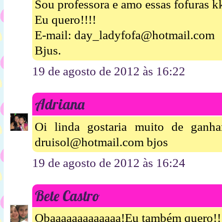
Sou professora e amo essas fofuras k
Eu quero!!!!
E-mail: day_ladyfofa@hotmail.com
Bjus.
19 de agosto de 2012 às 16:22
Adriana
Oi linda gostaria muito de ganh
druisol@hotmail.com bjos
19 de agosto de 2012 às 16:24
Bete Castro
Obaaaaaaaaaaaaa!Eu também quero!!