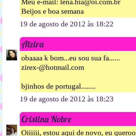
Meu e-mail: lena.bia@oi.com.br
Beijos e boa semana
19 de agosto de 2012 às 18:22
Alzira
obaaaa k bom...eu sou sua fa......
zirex-@hotmail.com
bjinhos de portugal........
19 de agosto de 2012 às 18:23
Cristina Nobre
Oiiiiii, estou aqui de novo, eu queroo