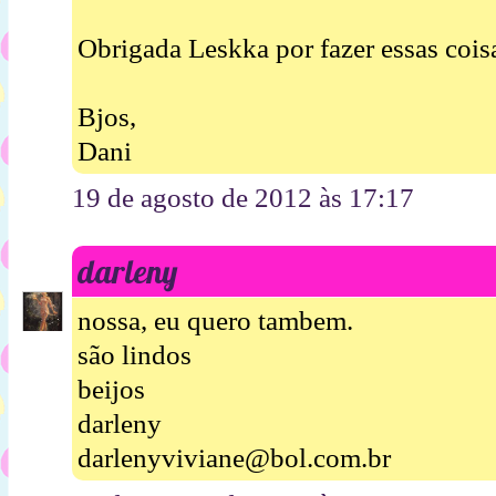
Obrigada Leskka por fazer essas coisa
Bjos,
Dani
19 de agosto de 2012 às 17:17
darleny
nossa, eu quero tambem.
são lindos
beijos
darleny
darlenyviviane@bol.com.br