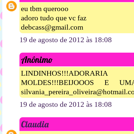
eu tbm querooo
adoro tudo que vc faz
debcass@gmail.com
19 de agosto de 2012 às 18:08
Anônimo
LINDINHOS!!!ADORA
MOLDES!!!BEIJOOOS E UM
silvania_pereira_oliveira@hotmail.
19 de agosto de 2012 às 18:08
Claudia