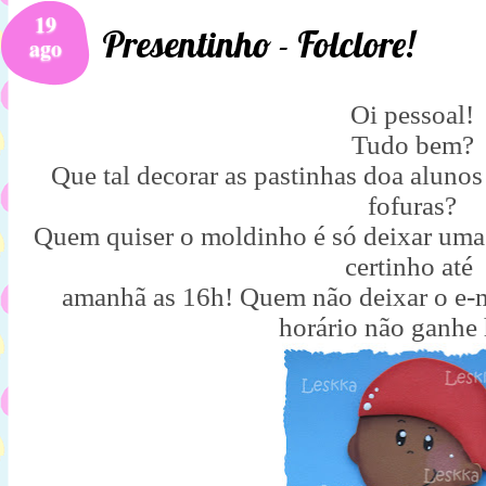
19
Presentinho - Folclore!
ago
Oi pessoal!
Tudo bem?
Que tal decorar as pastinhas doa alunos
fofuras?
Quem quiser o moldinho é só deixar uma
certinho até
amanhã as 16h! Quem não deixar o e-m
horário não ganhe