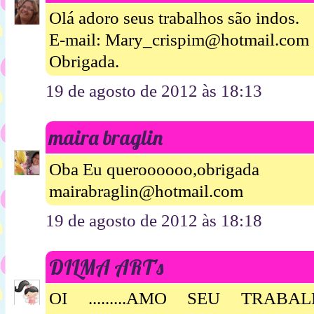
Olá adoro seus trabalhos são indos.
E-mail: Mary_crispim@hotmail.com
Obrigada.
19 de agosto de 2012 às 18:13
maira braglin
Oba Eu queroooooo,obrigada
mairabraglin@hotmail.com
19 de agosto de 2012 às 18:18
DILMA ART's
OI .........AMO SEU TRABAL