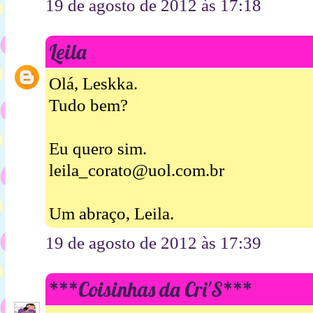
19 de agosto de 2012 às 17:18
Leila
Olá, Leskka.
Tudo bem?
Eu quero sim.
leila_corato@uol.com.br
Um abraço, Leila.
19 de agosto de 2012 às 17:39
***Coisinhas da Cri'S***