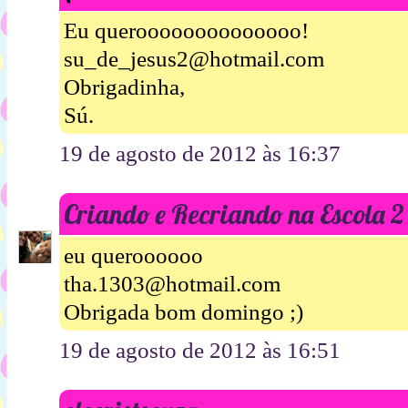
Eu queroooooooooooooo!
su_de_jesus2@hotmail.com
Obrigadinha,
Sú.
19 de agosto de 2012 às 16:37
Criando e Recriando na Escola 2
eu queroooooo
tha.1303@hotmail.com
Obrigada bom domingo ;)
19 de agosto de 2012 às 16:51