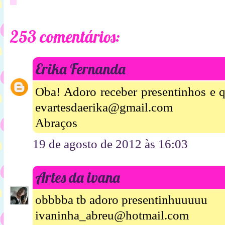
253 comentários:
Erika Fernanda
Oba! Adoro receber presentinhos e q
evartesdaerika@gmail.com
Abraços
19 de agosto de 2012 às 16:03
Artes da ivana
obbbba tb adoro presentinhuuuuu
ivaninha_abreu@hotmail.com