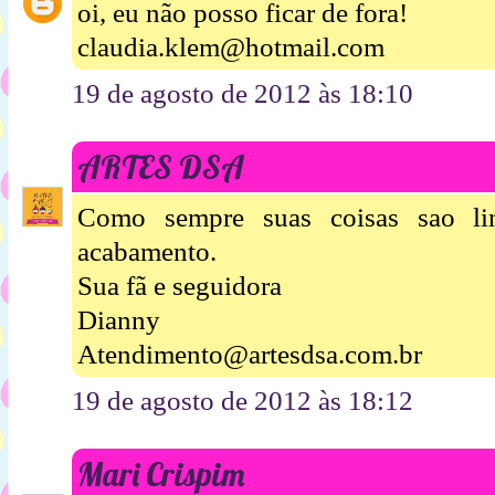
oi, eu não posso ficar de fora!
claudia.klem@hotmail.com
19 de agosto de 2012 às 18:10
ARTES DSA
Como sempre suas coisas sao li
acabamento.
Sua fã e seguidora
Dianny
Atendimento@artesdsa.com.br
19 de agosto de 2012 às 18:12
Mari Crispim