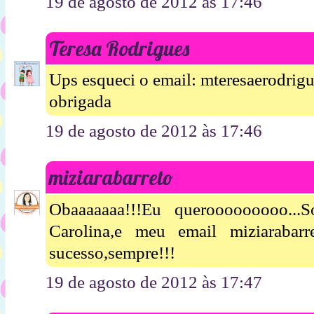
19 de agosto de 2012 às 17:46
Teresa Rodrigues
Ups esqueci o email: mteresaerodri
obrigada
19 de agosto de 2012 às 17:46
miziarabarreto
Obaaaaaaa!!!Eu querooooooooo..
Carolina,e meu email miziarabar
sucesso,sempre!!!
19 de agosto de 2012 às 17:47