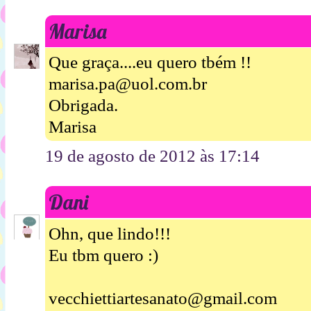
Marisa
Que graça....eu quero tbém !!
marisa.pa@uol.com.br
Obrigada.
Marisa
19 de agosto de 2012 às 17:14
Dani
Ohn, que lindo!!!
Eu tbm quero :)
vecchiettiartesanato@gmail.com