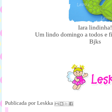
Iara lindinha!
Um lindo domingo a todos e 
Bjks
Publicada por
Leskka