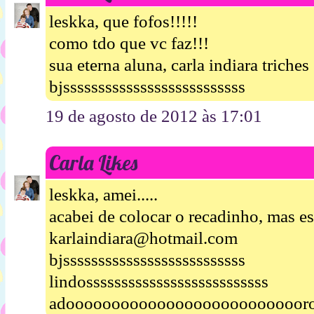
leskka, que fofos!!!!!
como tdo que vc faz!!!
sua eterna aluna, carla indiara triches
bjssssssssssssssssssssssssss
19 de agosto de 2012 às 17:01
Carla Likes
leskka, amei.....
acabei de colocar o recadinho, mas es
karlaindiara@hotmail.com
bjssssssssssssssssssssssssss
lindossssssssssssssssssssssssss
adooooooooooooooooooooooooooro!!!