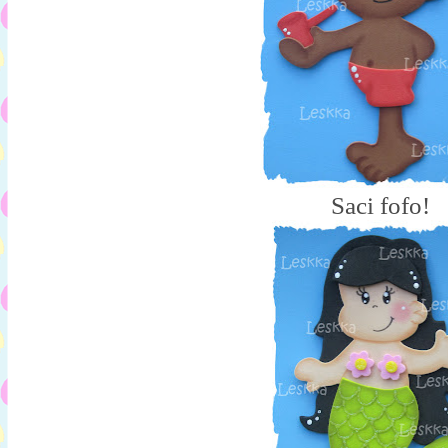
Saci fofo!