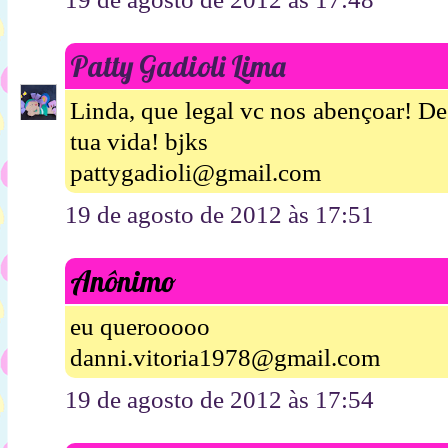
Patty Gadioli Lima
Linda, que legal vc nos abençoar! D
tua vida! bjks
pattygadioli@gmail.com
19 de agosto de 2012 às 17:51
Anônimo
eu querooooo
danni.vitoria1978@gmail.com
19 de agosto de 2012 às 17:54