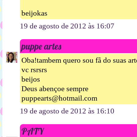
beijokas
19 de agosto de 2012 às 16:07
puppe artes
Oba!tambem quero sou fã do suas art
vc rsrsrs
beijos
Deus abençoe sempre
puppearts@hotmail.com
19 de agosto de 2012 às 16:10
PATY