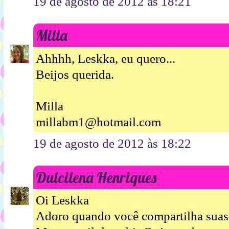
19 de agosto de 2012 às 18:21
Milla
Ahhhh, Leskka, eu quero...
Beijos querida.
Milla
millabm1@hotmail.com
19 de agosto de 2012 às 18:22
Dulcilena Henriques
Oi Leskka
Adoro quando você compartilha suas 