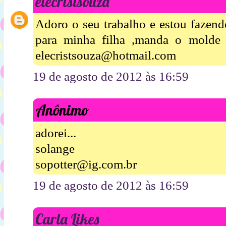
elecristsouza
Adoro o seu trabalho e estou fazend
para minha filha ,manda o molde
elecristsouza@hotmail.com
19 de agosto de 2012 às 16:59
Anônimo
adorei...
solange
sopotter@ig.com.br
19 de agosto de 2012 às 16:59
Carla Likes