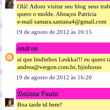
Olá! Adoro visitar seu blog seus tr
quero o molde. Abraços Patricia
e-mail samara.santana4@gmail.com
19 de agosto de 2012 às 16:15
andrea
ai que lindinhos Leskka!!! eu quero t
andrea@vergon.com.br, bjinhosss
19 de agosto de 2012 às 16:20
Daiana Paula
Boa tarde td bem?