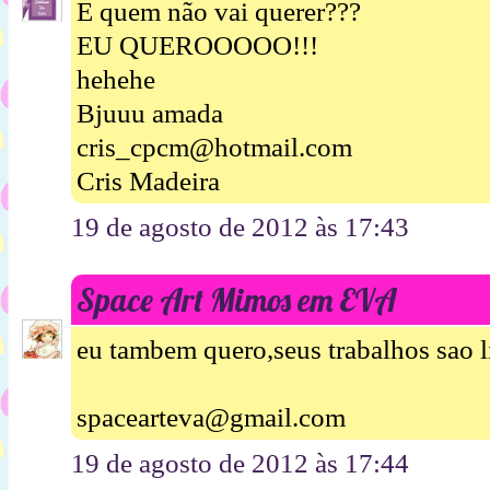
E quem não vai querer???
EU QUEROOOOO!!!
hehehe
Bjuuu amada
cris_cpcm@hotmail.com
Cris Madeira
19 de agosto de 2012 às 17:43
Space Art Mimos em EVA
eu tambem quero,seus trabalhos sao 
spacearteva@gmail.com
19 de agosto de 2012 às 17:44