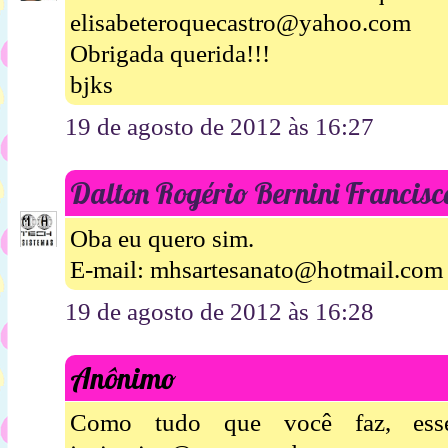
elisabeteroquecastro@yahoo.com
Obrigada querida!!!
bjks
19 de agosto de 2012 às 16:27
Dalton Rogério Bernini Francisc
Oba eu quero sim.
E-mail: mhsartesanato@hotmail.com
19 de agosto de 2012 às 16:28
Anônimo
Como tudo que você faz, esse