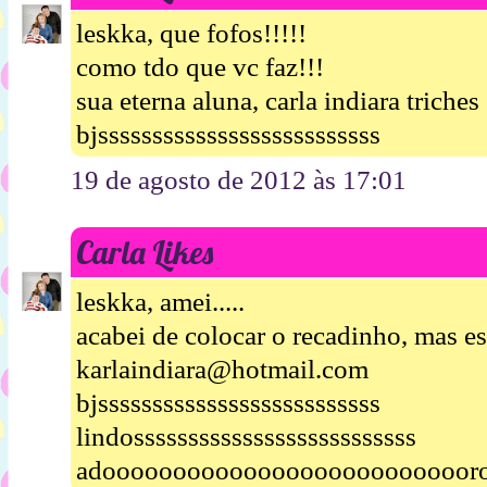
leskka, que fofos!!!!!
como tdo que vc faz!!!
sua eterna aluna, carla indiara triches
bjssssssssssssssssssssssssss
19 de agosto de 2012 às 17:01
Carla Likes
leskka, amei.....
acabei de colocar o recadinho, mas es
karlaindiara@hotmail.com
bjssssssssssssssssssssssssss
lindossssssssssssssssssssssssss
adooooooooooooooooooooooooooro!!!