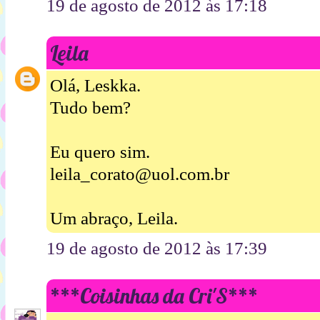
19 de agosto de 2012 às 17:18
Leila
Olá, Leskka.
Tudo bem?
Eu quero sim.
leila_corato@uol.com.br
Um abraço, Leila.
19 de agosto de 2012 às 17:39
***Coisinhas da Cri'S***