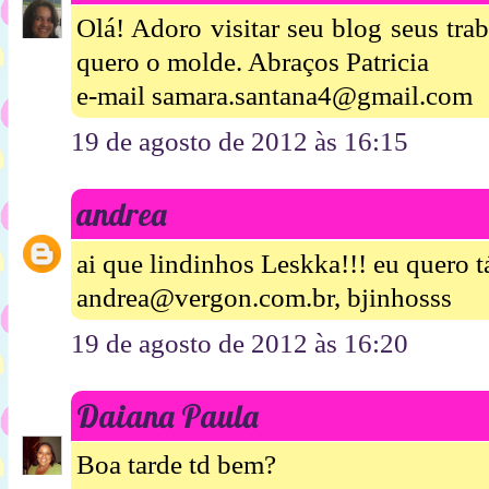
Olá! Adoro visitar seu blog seus tr
quero o molde. Abraços Patricia
e-mail samara.santana4@gmail.com
19 de agosto de 2012 às 16:15
andrea
ai que lindinhos Leskka!!! eu quero t
andrea@vergon.com.br, bjinhosss
19 de agosto de 2012 às 16:20
Daiana Paula
Boa tarde td bem?