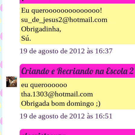
Eu queroooooooooooooo!
su_de_jesus2@hotmail.com
Obrigadinha,
Sú.
19 de agosto de 2012 às 16:37
Criando e Recriando na Escola 2
eu queroooooo
tha.1303@hotmail.com
Obrigada bom domingo ;)
19 de agosto de 2012 às 16:51