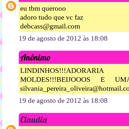
eu tbm querooo
adoro tudo que vc faz
debcass@gmail.com
19 de agosto de 2012 às 18:08
Anônimo
LINDINHOS!!!ADORA
MOLDES!!!BEIJOOOS E UM
silvania_pereira_oliveira@hotmail.
19 de agosto de 2012 às 18:08
Claudia