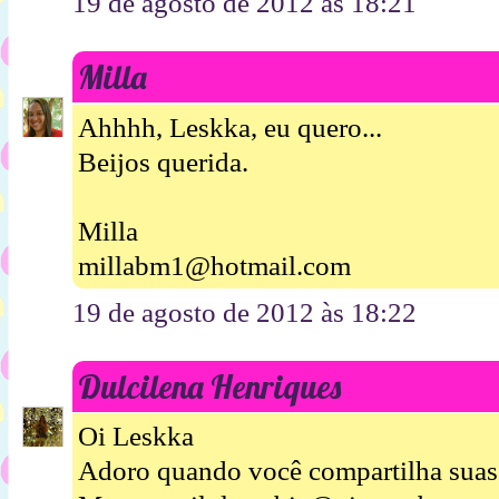
19 de agosto de 2012 às 18:21
Milla
Ahhhh, Leskka, eu quero...
Beijos querida.
Milla
millabm1@hotmail.com
19 de agosto de 2012 às 18:22
Dulcilena Henriques
Oi Leskka
Adoro quando você compartilha suas 