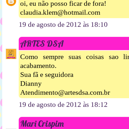
oi, eu não posso ficar de fora!
claudia.klem@hotmail.com
19 de agosto de 2012 às 18:10
ARTES DSA
Como sempre suas coisas sao li
acabamento.
Sua fã e seguidora
Dianny
Atendimento@artesdsa.com.br
19 de agosto de 2012 às 18:12
Mari Crispim