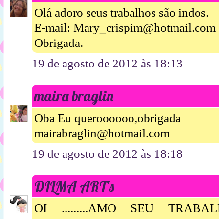
Olá adoro seus trabalhos são indos.
E-mail: Mary_crispim@hotmail.com
Obrigada.
19 de agosto de 2012 às 18:13
maira braglin
Oba Eu queroooooo,obrigada
mairabraglin@hotmail.com
19 de agosto de 2012 às 18:18
DILMA ART's
OI .........AMO SEU TRABAL