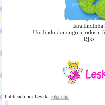
Iara lindinha!
Um lindo domingo a todos e 
Bjks
Publicada por
Leskka