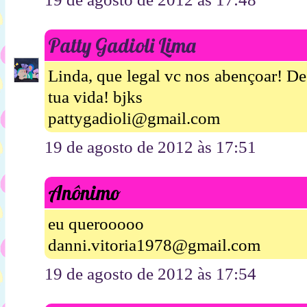
Patty Gadioli Lima
Linda, que legal vc nos abençoar! D
tua vida! bjks
pattygadioli@gmail.com
19 de agosto de 2012 às 17:51
Anônimo
eu querooooo
danni.vitoria1978@gmail.com
19 de agosto de 2012 às 17:54