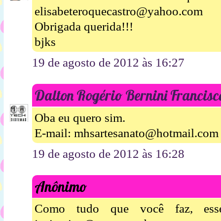
elisabeteroquecastro@yahoo.com
Obrigada querida!!!
bjks
19 de agosto de 2012 às 16:27
Dalton Rogério Bernini Francisc
Oba eu quero sim.
E-mail: mhsartesanato@hotmail.com
19 de agosto de 2012 às 16:28
Anônimo
Como tudo que você faz, esse