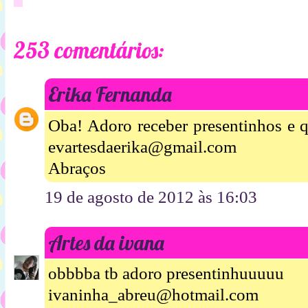
253 comentários:
Erika Fernanda
Oba! Adoro receber presentinhos e q
evartesdaerika@gmail.com
Abraços
19 de agosto de 2012 às 16:03
Artes da ivana
obbbba tb adoro presentinhuuuuu
ivaninha_abreu@hotmail.com