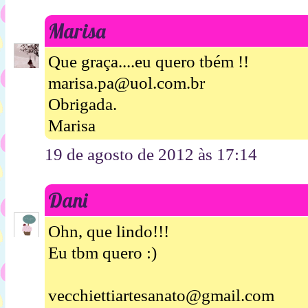
Marisa
Que graça....eu quero tbém !!
marisa.pa@uol.com.br
Obrigada.
Marisa
19 de agosto de 2012 às 17:14
Dani
Ohn, que lindo!!!
Eu tbm quero :)
vecchiettiartesanato@gmail.com