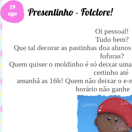
19
Presentinho - Folclore!
ago
Oi pessoal!
Tudo bem?
Que tal decorar as pastinhas doa alunos
fofuras?
Quem quiser o moldinho é só deixar uma
certinho até
amanhã as 16h! Quem não deixar o e-m
horário não ganhe