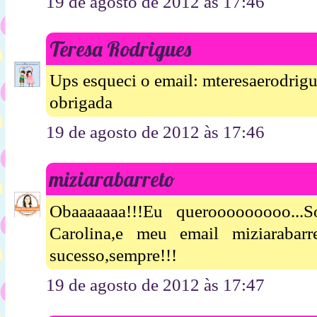
19 de agosto de 2012 às 17:46
Teresa Rodrigues
Ups esqueci o email: mteresaerodri
obrigada
19 de agosto de 2012 às 17:46
miziarabarreto
Obaaaaaaa!!!Eu querooooooooo..
Carolina,e meu email miziarabar
sucesso,sempre!!!
19 de agosto de 2012 às 17:47