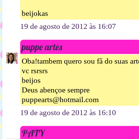
beijokas
19 de agosto de 2012 às 16:07
puppe artes
Oba!tambem quero sou fã do suas art
vc rsrsrs
beijos
Deus abençoe sempre
puppearts@hotmail.com
19 de agosto de 2012 às 16:10
PATY