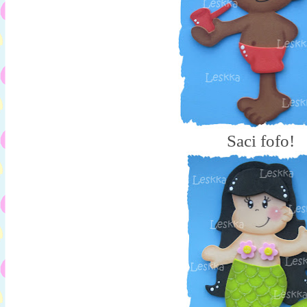
Saci fofo!