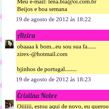
Meu e-mail: lena.bia@oi.com.br
Beijos e boa semana
19 de agosto de 2012 às 18:22
Alzira
obaaaa k bom...eu sou sua fa......
zirex-@hotmail.com
bjinhos de portugal........
19 de agosto de 2012 às 18:23
Cristina Nobre
Oiiiiii, estou aqui de novo, eu queroo