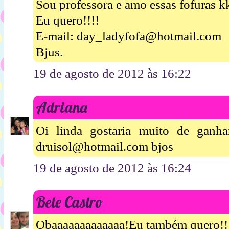
Sou professora e amo essas fofuras k
Eu quero!!!!
E-mail: day_ladyfofa@hotmail.com
Bjus.
19 de agosto de 2012 às 16:22
Adriana
Oi linda gostaria muito de ganh
druisol@hotmail.com bjos
19 de agosto de 2012 às 16:24
Bete Castro
Obaaaaaaaaaaaaa!Eu também quero!!