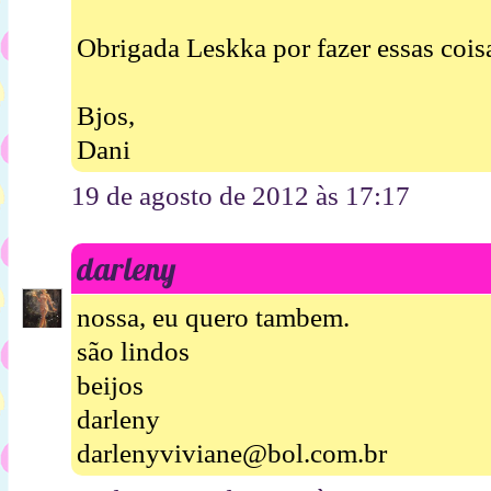
Obrigada Leskka por fazer essas coisa
Bjos,
Dani
19 de agosto de 2012 às 17:17
darleny
nossa, eu quero tambem.
são lindos
beijos
darleny
darlenyviviane@bol.com.br