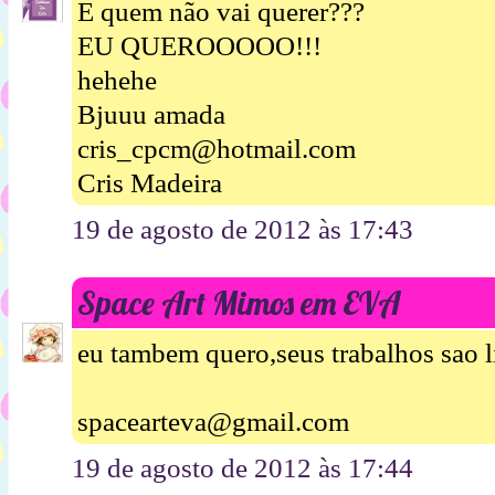
E quem não vai querer???
EU QUEROOOOO!!!
hehehe
Bjuuu amada
cris_cpcm@hotmail.com
Cris Madeira
19 de agosto de 2012 às 17:43
Space Art Mimos em EVA
eu tambem quero,seus trabalhos sao 
spacearteva@gmail.com
19 de agosto de 2012 às 17:44