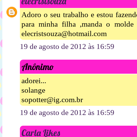
elecristsouza
Adoro o seu trabalho e estou fazend
para minha filha ,manda o molde
elecristsouza@hotmail.com
19 de agosto de 2012 às 16:59
Anônimo
adorei...
solange
sopotter@ig.com.br
19 de agosto de 2012 às 16:59
Carla Likes