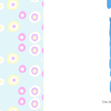
Um li