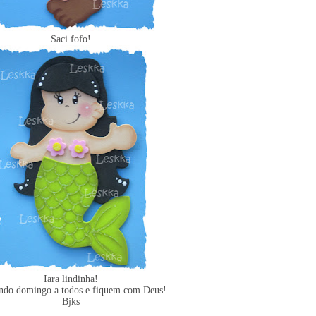
Saci fofo!
Iara lindinha!
ndo domingo a todos e fiquem com Deus!
Bjks