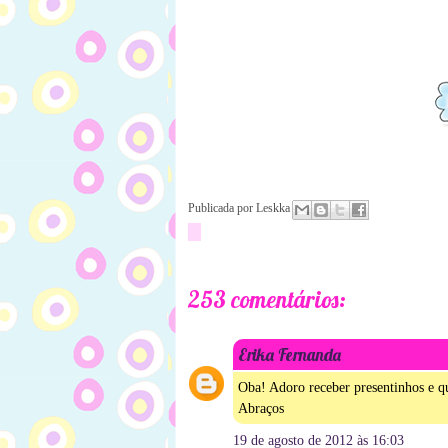
Publicada por
Leskka
253 comentários:
Erika Fernanda
Oba! Adoro receber presentinhos e q
Abraços
19 de agosto de 2012 às 16:03