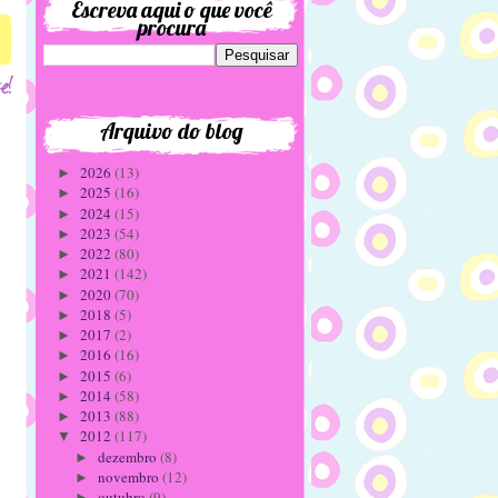
Escreva aqui o que você
procura
3
Arquivo do blog
2026
(13)
►
2025
(16)
►
2024
(15)
►
2023
(54)
►
2022
(80)
►
2021
(142)
►
2020
(70)
►
2018
(5)
►
2017
(2)
►
2016
(16)
►
2015
(6)
►
2014
(58)
►
2013
(88)
►
2012
(117)
▼
dezembro
(8)
►
novembro
(12)
►
outubro
(9)
►