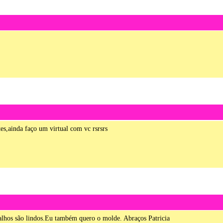
es,ainda faço um virtual com vc rsrsrs
balhos são lindos.Eu também quero o molde. Abraços Patricia