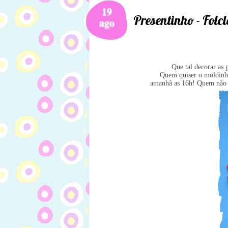
19
Presentinho - Folcl
ago
Que tal decorar as 
Quem quiser o moldinho
amanhã as 16h! Quem não d