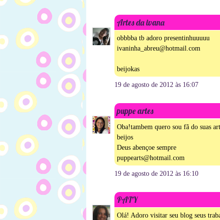
Artes da ivana
obbbba tb adoro presentinhuuuuu
ivaninha_abreu@hotmail.com
beijokas
19 de agosto de 2012 às 16:07
puppe artes
Oba!tambem quero sou fã do suas art
beijos
Deus abençoe sempre
puppearts@hotmail.com
19 de agosto de 2012 às 16:10
PATY
Olá! Adoro visitar seu blog seus tra