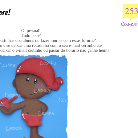
25
ore!
Oi pessoal!
Tudo bem?
pastinhas doa alunos ou fazer murais com essas fofuras?
 é só deixar uma recadinho com o seu e-mail certinho até
eixar o e-mail certinho ou passar do horário não ganhe heim!