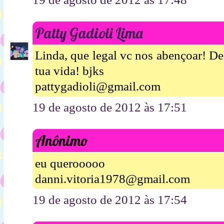
Patty Gadioli Lima
Linda, que legal vc nos abençoar! D
tua vida! bjks
pattygadioli@gmail.com
19 de agosto de 2012 às 17:51
Anônimo
eu querooooo
danni.vitoria1978@gmail.com
19 de agosto de 2012 às 17:54