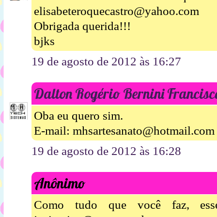
elisabeteroquecastro@yahoo.com
Obrigada querida!!!
bjks
19 de agosto de 2012 às 16:27
Dalton Rogério Bernini Francisc
Oba eu quero sim.
E-mail: mhsartesanato@hotmail.com
19 de agosto de 2012 às 16:28
Anônimo
Como tudo que você faz, esse