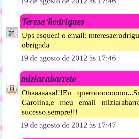
19 de agosto de 2012 às 17:46
Teresa Rodrigues
Ups esqueci o email: mteresaerodri
obrigada
19 de agosto de 2012 às 17:46
miziarabarreto
Obaaaaaaa!!!Eu querooooooooo..
Carolina,e meu email miziarabar
sucesso,sempre!!!
19 de agosto de 2012 às 17:47