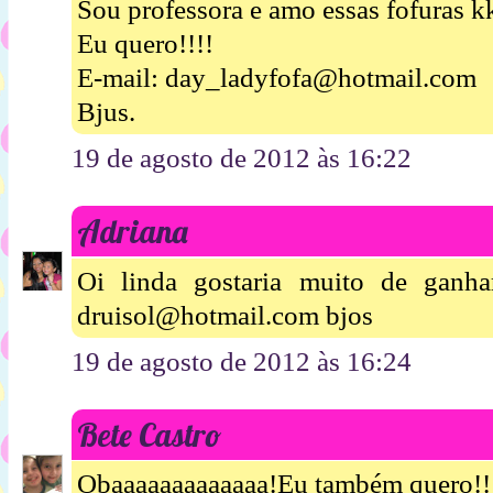
Sou professora e amo essas fofuras k
Eu quero!!!!
E-mail: day_ladyfofa@hotmail.com
Bjus.
19 de agosto de 2012 às 16:22
Adriana
Oi linda gostaria muito de ganh
druisol@hotmail.com bjos
19 de agosto de 2012 às 16:24
Bete Castro
Obaaaaaaaaaaaaa!Eu também quero!!