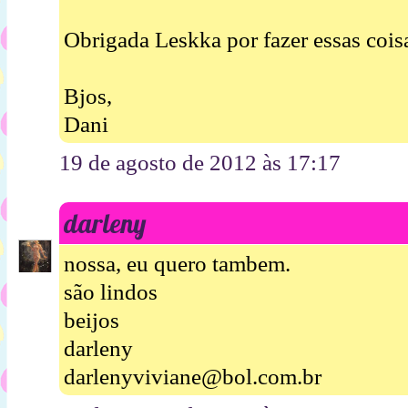
Obrigada Leskka por fazer essas coisa
Bjos,
Dani
19 de agosto de 2012 às 17:17
darleny
nossa, eu quero tambem.
são lindos
beijos
darleny
darlenyviviane@bol.com.br