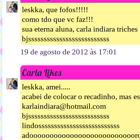
leskka, que fofos!!!!!
como tdo que vc faz!!!
sua eterna aluna, carla indiara triches
bjssssssssssssssssssssssssss
19 de agosto de 2012 às 17:01
Carla Likes
leskka, amei.....
acabei de colocar o recadinho, mas es
karlaindiara@hotmail.com
bjssssssssssssssssssssssssss
lindossssssssssssssssssssssssss
adooooooooooooooooooooooooooro!!!