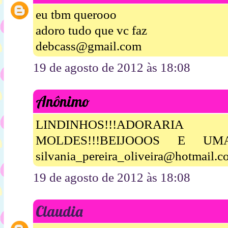
eu tbm querooo
adoro tudo que vc faz
debcass@gmail.com
19 de agosto de 2012 às 18:08
Anônimo
LINDINHOS!!!ADORA
MOLDES!!!BEIJOOOS E UM
silvania_pereira_oliveira@hotmail.
19 de agosto de 2012 às 18:08
Claudia