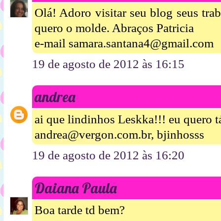
Olá! Adoro visitar seu blog seus tr
quero o molde. Abraços Patricia
e-mail samara.santana4@gmail.com
19 de agosto de 2012 às 16:15
andrea
ai que lindinhos Leskka!!! eu quero t
andrea@vergon.com.br, bjinhosss
19 de agosto de 2012 às 16:20
Daiana Paula
Boa tarde td bem?