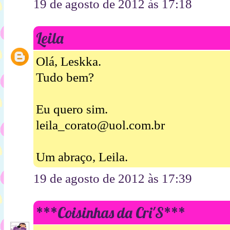
19 de agosto de 2012 às 17:18
Leila
Olá, Leskka.
Tudo bem?
Eu quero sim.
leila_corato@uol.com.br
Um abraço, Leila.
19 de agosto de 2012 às 17:39
***Coisinhas da Cri'S***