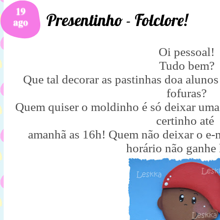
19
Presentinho - Folclore!
ago
Oi pessoal!
Tudo bem?
Que tal decorar as pastinhas doa alunos
fofuras?
Quem quiser o moldinho é só deixar uma
certinho até
amanhã as 16h! Quem não deixar o e-m
horário não ganhe