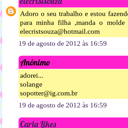
elecristsouza
Adoro o seu trabalho e estou fazend
para minha filha ,manda o molde
elecristsouza@hotmail.com
19 de agosto de 2012 às 16:59
Anônimo
adorei...
solange
sopotter@ig.com.br
19 de agosto de 2012 às 16:59
Carla Likes