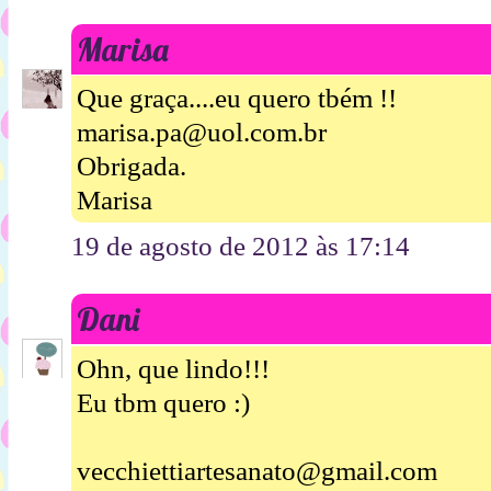
Marisa
Que graça....eu quero tbém !!
marisa.pa@uol.com.br
Obrigada.
Marisa
19 de agosto de 2012 às 17:14
Dani
Ohn, que lindo!!!
Eu tbm quero :)
vecchiettiartesanato@gmail.com