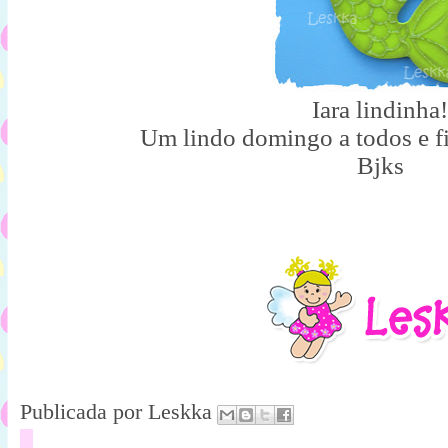
Iara lindinha!
Um lindo domingo a todos e 
Bjks
Publicada por
Leskka