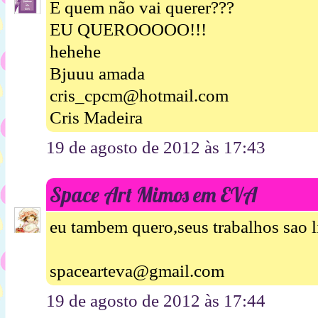
E quem não vai querer???
EU QUEROOOOO!!!
hehehe
Bjuuu amada
cris_cpcm@hotmail.com
Cris Madeira
19 de agosto de 2012 às 17:43
Space Art Mimos em EVA
eu tambem quero,seus trabalhos sao 
spacearteva@gmail.com
19 de agosto de 2012 às 17:44