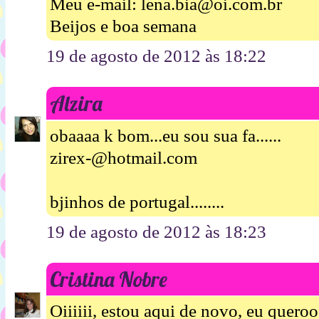
Meu e-mail: lena.bia@oi.com.br
Beijos e boa semana
19 de agosto de 2012 às 18:22
Alzira
obaaaa k bom...eu sou sua fa......
zirex-@hotmail.com
bjinhos de portugal........
19 de agosto de 2012 às 18:23
Cristina Nobre
Oiiiiii, estou aqui de novo, eu queroo