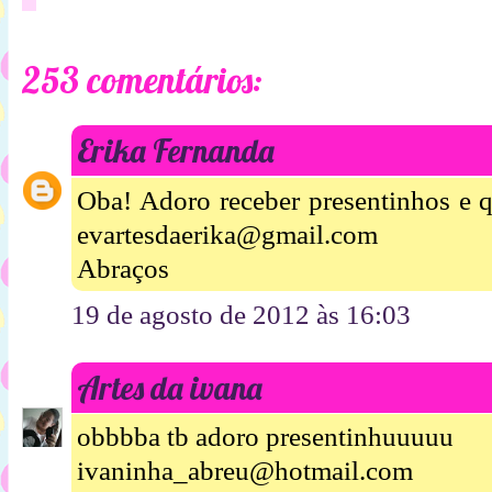
253 comentários:
Erika Fernanda
Oba! Adoro receber presentinhos e q
evartesdaerika@gmail.com
Abraços
19 de agosto de 2012 às 16:03
Artes da ivana
obbbba tb adoro presentinhuuuuu
ivaninha_abreu@hotmail.com