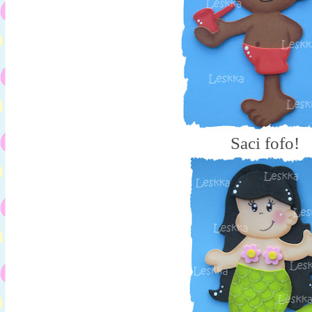
Saci fofo!