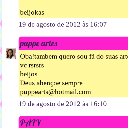
beijokas
19 de agosto de 2012 às 16:07
puppe artes
Oba!tambem quero sou fã do suas art
vc rsrsrs
beijos
Deus abençoe sempre
puppearts@hotmail.com
19 de agosto de 2012 às 16:10
PATY