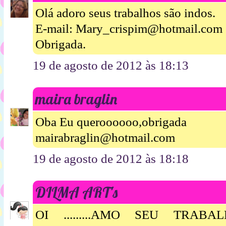
Olá adoro seus trabalhos são indos.
E-mail: Mary_crispim@hotmail.com
Obrigada.
19 de agosto de 2012 às 18:13
maira braglin
Oba Eu queroooooo,obrigada
mairabraglin@hotmail.com
19 de agosto de 2012 às 18:18
DILMA ART's
OI .........AMO SEU TRABAL