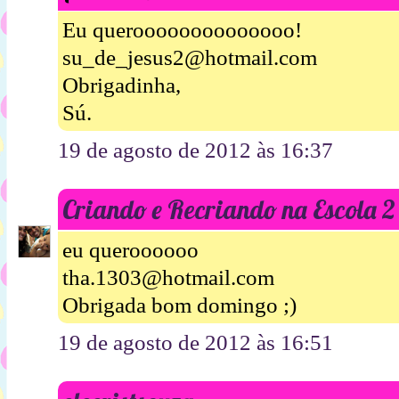
Eu queroooooooooooooo!
su_de_jesus2@hotmail.com
Obrigadinha,
Sú.
19 de agosto de 2012 às 16:37
Criando e Recriando na Escola 2
eu queroooooo
tha.1303@hotmail.com
Obrigada bom domingo ;)
19 de agosto de 2012 às 16:51