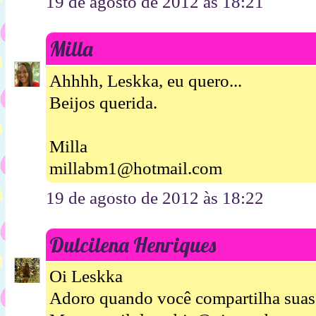
19 de agosto de 2012 às 18:21
Milla
Ahhhh, Leskka, eu quero...
Beijos querida.
Milla
millabm1@hotmail.com
19 de agosto de 2012 às 18:22
Dulcilena Henriques
Oi Leskka
Adoro quando você compartilha suas 