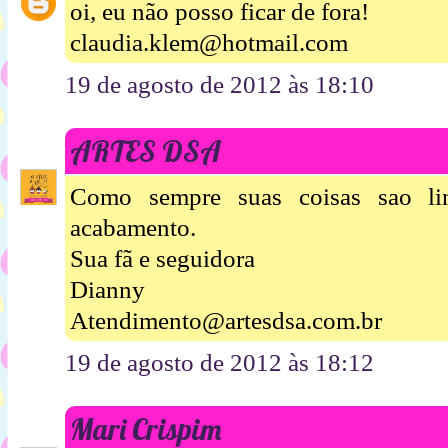
oi, eu não posso ficar de fora!
claudia.klem@hotmail.com
19 de agosto de 2012 às 18:10
ARTES DSA
Como sempre suas coisas sao li
acabamento.
Sua fã e seguidora
Dianny
Atendimento@artesdsa.com.br
19 de agosto de 2012 às 18:12
Mari Crispim