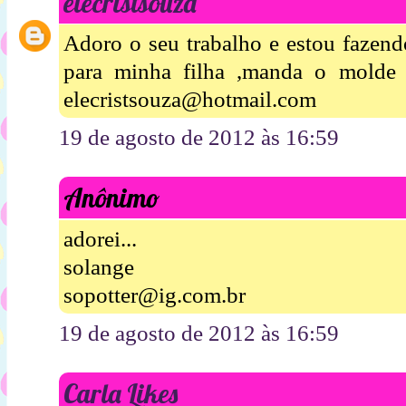
elecristsouza
Adoro o seu trabalho e estou fazend
para minha filha ,manda o molde
elecristsouza@hotmail.com
19 de agosto de 2012 às 16:59
Anônimo
adorei...
solange
sopotter@ig.com.br
19 de agosto de 2012 às 16:59
Carla Likes