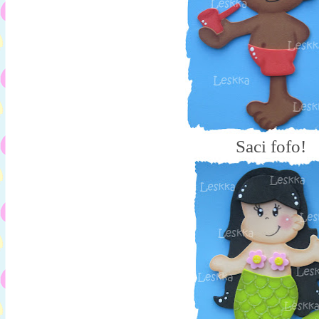
Saci fofo!