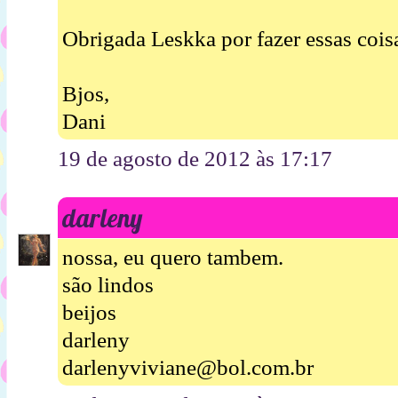
Obrigada Leskka por fazer essas coisa
Bjos,
Dani
19 de agosto de 2012 às 17:17
darleny
nossa, eu quero tambem.
são lindos
beijos
darleny
darlenyviviane@bol.com.br