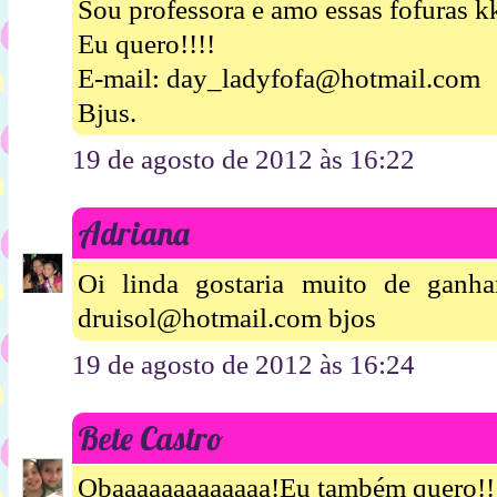
Sou professora e amo essas fofuras k
Eu quero!!!!
E-mail: day_ladyfofa@hotmail.com
Bjus.
19 de agosto de 2012 às 16:22
Adriana
Oi linda gostaria muito de ganh
druisol@hotmail.com bjos
19 de agosto de 2012 às 16:24
Bete Castro
Obaaaaaaaaaaaaa!Eu também quero!!