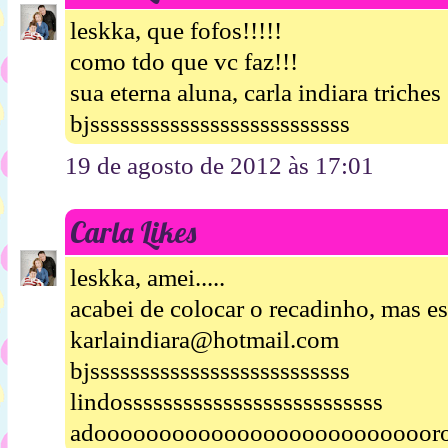
leskka, que fofos!!!!!
como tdo que vc faz!!!
sua eterna aluna, carla indiara triches
bjssssssssssssssssssssssssss
19 de agosto de 2012 às 17:01
Carla Likes
leskka, amei.....
acabei de colocar o recadinho, mas es
karlaindiara@hotmail.com
bjssssssssssssssssssssssssss
lindossssssssssssssssssssssssss
adooooooooooooooooooooooooooro!!!