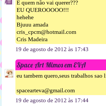
E quem não vai querer???
EU QUEROOOOO!!!
hehehe
Bjuuu amada
cris_cpcm@hotmail.com
Cris Madeira
19 de agosto de 2012 às 17:43
Space Art Mimos em EVA
eu tambem quero,seus trabalhos sao 
spacearteva@gmail.com
19 de agosto de 2012 às 17:44