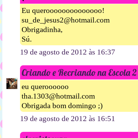
Eu queroooooooooooooo!
su_de_jesus2@hotmail.com
Obrigadinha,
Sú.
19 de agosto de 2012 às 16:37
Criando e Recriando na Escola 2
eu queroooooo
tha.1303@hotmail.com
Obrigada bom domingo ;)
19 de agosto de 2012 às 16:51