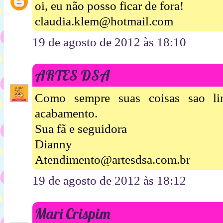
oi, eu não posso ficar de fora!
claudia.klem@hotmail.com
19 de agosto de 2012 às 18:10
ARTES DSA
Como sempre suas coisas sao li
acabamento.
Sua fã e seguidora
Dianny
Atendimento@artesdsa.com.br
19 de agosto de 2012 às 18:12
Mari Crispim