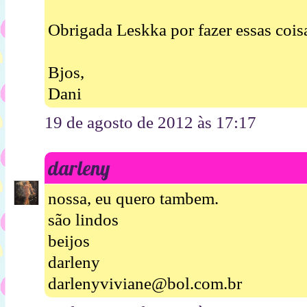
Obrigada Leskka por fazer essas coisa
Bjos,
Dani
19 de agosto de 2012 às 17:17
darleny
nossa, eu quero tambem.
são lindos
beijos
darleny
darlenyviviane@bol.com.br