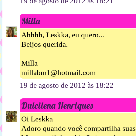
19 de agosto de 2012 às 18:21
Milla
Ahhhh, Leskka, eu quero...
Beijos querida.
Milla
millabm1@hotmail.com
19 de agosto de 2012 às 18:22
Dulcilena Henriques
Oi Leskka
Adoro quando você compartilha suas 