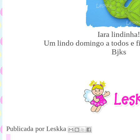
Iara lindinha!
Um lindo domingo a todos e 
Bjks
Publicada por
Leskka