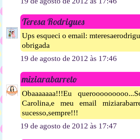
19 de agosto de 2012 às 17:46
Teresa Rodrigues
Ups esqueci o email: mteresaerodri
obrigada
19 de agosto de 2012 às 17:46
miziarabarreto
Obaaaaaaa!!!Eu querooooooooo..
Carolina,e meu email miziarabar
sucesso,sempre!!!
19 de agosto de 2012 às 17:47