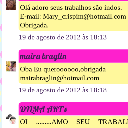
Olá adoro seus trabalhos são indos.
E-mail: Mary_crispim@hotmail.com
Obrigada.
19 de agosto de 2012 às 18:13
maira braglin
Oba Eu queroooooo,obrigada
mairabraglin@hotmail.com
19 de agosto de 2012 às 18:18
DILMA ART's
OI .........AMO SEU TRABAL