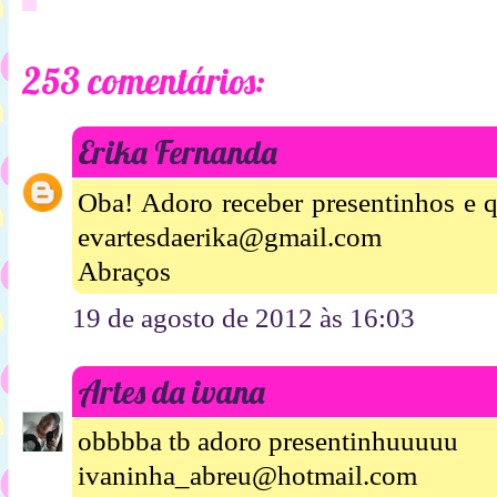
253 comentários:
Erika Fernanda
Oba! Adoro receber presentinhos e q
evartesdaerika@gmail.com
Abraços
19 de agosto de 2012 às 16:03
Artes da ivana
obbbba tb adoro presentinhuuuuu
ivaninha_abreu@hotmail.com