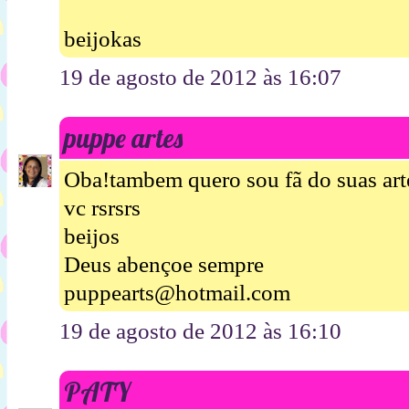
beijokas
19 de agosto de 2012 às 16:07
puppe artes
Oba!tambem quero sou fã do suas art
vc rsrsrs
beijos
Deus abençoe sempre
puppearts@hotmail.com
19 de agosto de 2012 às 16:10
PATY