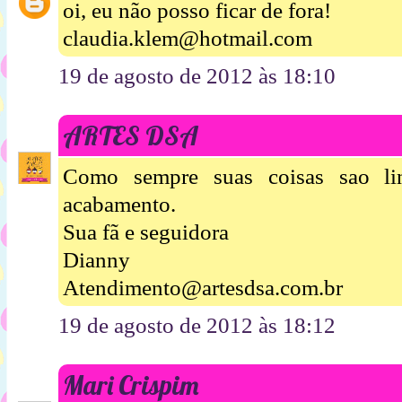
oi, eu não posso ficar de fora!
claudia.klem@hotmail.com
19 de agosto de 2012 às 18:10
ARTES DSA
Como sempre suas coisas sao li
acabamento.
Sua fã e seguidora
Dianny
Atendimento@artesdsa.com.br
19 de agosto de 2012 às 18:12
Mari Crispim