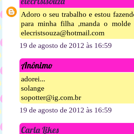
elecristsouza
Adoro o seu trabalho e estou fazend
para minha filha ,manda o molde
elecristsouza@hotmail.com
19 de agosto de 2012 às 16:59
Anônimo
adorei...
solange
sopotter@ig.com.br
19 de agosto de 2012 às 16:59
Carla Likes