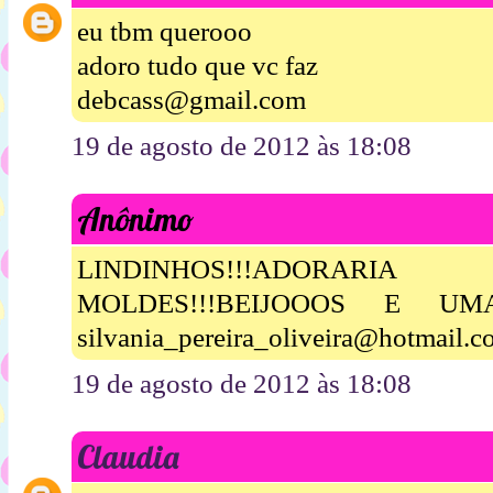
eu tbm querooo
adoro tudo que vc faz
debcass@gmail.com
19 de agosto de 2012 às 18:08
Anônimo
LINDINHOS!!!ADORA
MOLDES!!!BEIJOOOS E UM
silvania_pereira_oliveira@hotmail.
19 de agosto de 2012 às 18:08
Claudia