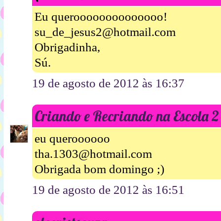
Eu queroooooooooooooo!
su_de_jesus2@hotmail.com
Obrigadinha,
Sú.
19 de agosto de 2012 às 16:37
Criando e Recriando na Escola 2
eu queroooooo
tha.1303@hotmail.com
Obrigada bom domingo ;)
19 de agosto de 2012 às 16:51