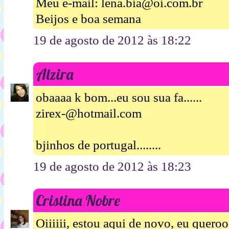
Meu e-mail: lena.bia@oi.com.br
Beijos e boa semana
19 de agosto de 2012 às 18:22
Alzira
obaaaa k bom...eu sou sua fa......
zirex-@hotmail.com
bjinhos de portugal........
19 de agosto de 2012 às 18:23
Cristina Nobre
Oiiiiii, estou aqui de novo, eu queroo