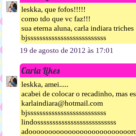
leskka, que fofos!!!!!
como tdo que vc faz!!!
sua eterna aluna, carla indiara triches
bjssssssssssssssssssssssssss
19 de agosto de 2012 às 17:01
Carla Likes
leskka, amei.....
acabei de colocar o recadinho, mas es
karlaindiara@hotmail.com
bjssssssssssssssssssssssssss
lindossssssssssssssssssssssssss
adooooooooooooooooooooooooooro!!!