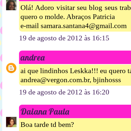
Olá! Adoro visitar seu blog seus tr
quero o molde. Abraços Patricia
e-mail samara.santana4@gmail.com
19 de agosto de 2012 às 16:15
andrea
ai que lindinhos Leskka!!! eu quero t
andrea@vergon.com.br, bjinhosss
19 de agosto de 2012 às 16:20
Daiana Paula
Boa tarde td bem?