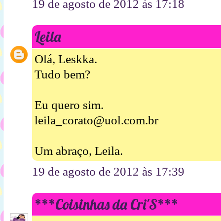
19 de agosto de 2012 às 17:18
Leila
Olá, Leskka.
Tudo bem?
Eu quero sim.
leila_corato@uol.com.br
Um abraço, Leila.
19 de agosto de 2012 às 17:39
***Coisinhas da Cri'S***