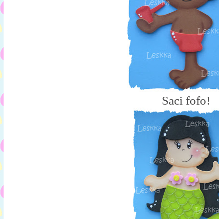
Saci fofo!