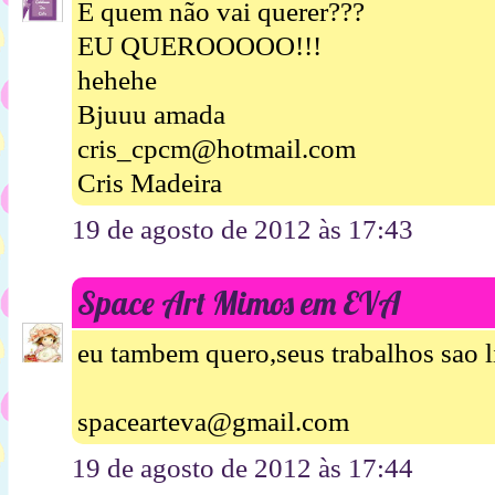
E quem não vai querer???
EU QUEROOOOO!!!
hehehe
Bjuuu amada
cris_cpcm@hotmail.com
Cris Madeira
19 de agosto de 2012 às 17:43
Space Art Mimos em EVA
eu tambem quero,seus trabalhos sao 
spacearteva@gmail.com
19 de agosto de 2012 às 17:44