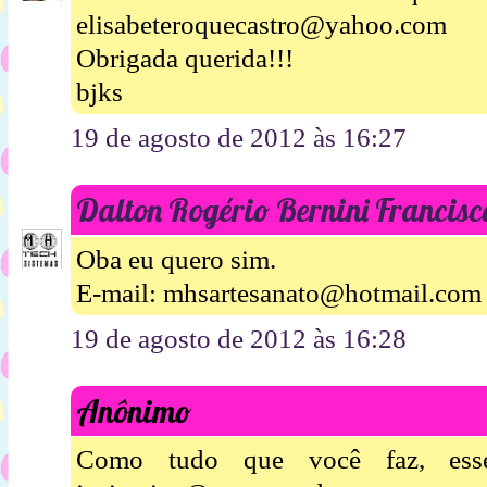
elisabeteroquecastro@yahoo.com
Obrigada querida!!!
bjks
19 de agosto de 2012 às 16:27
Dalton Rogério Bernini Francisc
Oba eu quero sim.
E-mail: mhsartesanato@hotmail.com
19 de agosto de 2012 às 16:28
Anônimo
Como tudo que você faz, esse