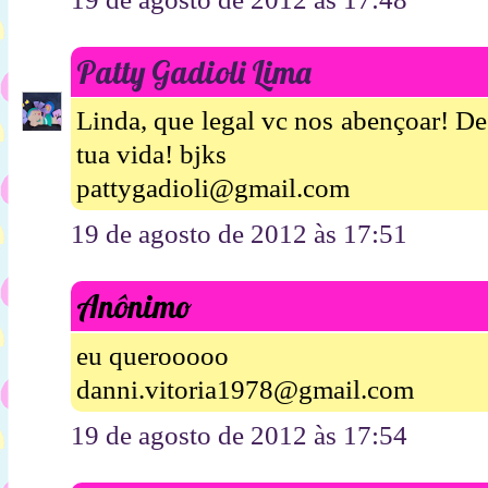
Patty Gadioli Lima
Linda, que legal vc nos abençoar! D
tua vida! bjks
pattygadioli@gmail.com
19 de agosto de 2012 às 17:51
Anônimo
eu querooooo
danni.vitoria1978@gmail.com
19 de agosto de 2012 às 17:54