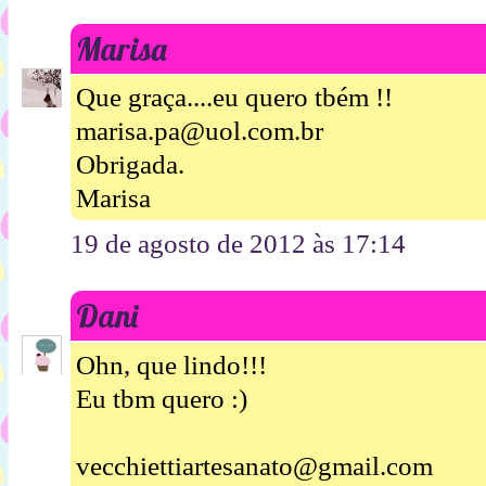
Marisa
Que graça....eu quero tbém !!
marisa.pa@uol.com.br
Obrigada.
Marisa
19 de agosto de 2012 às 17:14
Dani
Ohn, que lindo!!!
Eu tbm quero :)
vecchiettiartesanato@gmail.com