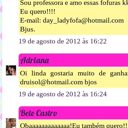
Sou professora e amo essas fofuras k
Eu quero!!!!
E-mail: day_ladyfofa@hotmail.com
Bjus.
19 de agosto de 2012 às 16:22
Adriana
Oi linda gostaria muito de ganh
druisol@hotmail.com bjos
19 de agosto de 2012 às 16:24
Bete Castro
Obaaaaaaaaaaaaa!Eu também quero!!