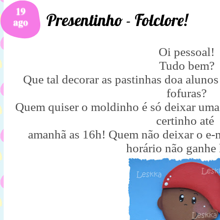
19
Presentinho - Folclore!
ago
Oi pessoal!
Tudo bem?
Que tal decorar as pastinhas doa alunos
fofuras?
Quem quiser o moldinho é só deixar uma
certinho até
amanhã as 16h! Quem não deixar o e-m
horário não ganhe