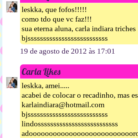
leskka, que fofos!!!!!
como tdo que vc faz!!!
sua eterna aluna, carla indiara triches
bjssssssssssssssssssssssssss
19 de agosto de 2012 às 17:01
Carla Likes
leskka, amei.....
acabei de colocar o recadinho, mas es
karlaindiara@hotmail.com
bjssssssssssssssssssssssssss
lindossssssssssssssssssssssssss
adooooooooooooooooooooooooooro!!!