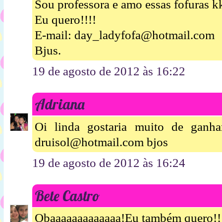
Sou professora e amo essas fofuras k
Eu quero!!!!
E-mail: day_ladyfofa@hotmail.com
Bjus.
19 de agosto de 2012 às 16:22
Adriana
Oi linda gostaria muito de ganh
druisol@hotmail.com bjos
19 de agosto de 2012 às 16:24
Bete Castro
Obaaaaaaaaaaaaa!Eu também quero!!