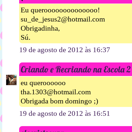
Eu queroooooooooooooo!
su_de_jesus2@hotmail.com
Obrigadinha,
Sú.
19 de agosto de 2012 às 16:37
Criando e Recriando na Escola 2
eu queroooooo
tha.1303@hotmail.com
Obrigada bom domingo ;)
19 de agosto de 2012 às 16:51