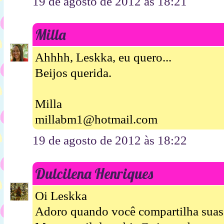
19 de agosto de 2012 às 18:21
Milla
Ahhhh, Leskka, eu quero...
Beijos querida.
Milla
millabm1@hotmail.com
19 de agosto de 2012 às 18:22
Dulcilena Henriques
Oi Leskka
Adoro quando você compartilha suas 