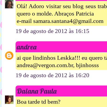
Olá! Adoro visitar seu blog seus tr
quero o molde. Abraços Patricia
e-mail samara.santana4@gmail.com
19 de agosto de 2012 às 16:15
andrea
ai que lindinhos Leskka!!! eu quero t
andrea@vergon.com.br, bjinhosss
19 de agosto de 2012 às 16:20
Daiana Paula
Boa tarde td bem?