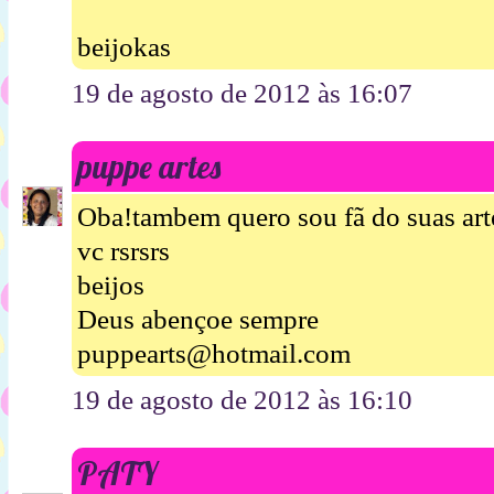
beijokas
19 de agosto de 2012 às 16:07
puppe artes
Oba!tambem quero sou fã do suas art
vc rsrsrs
beijos
Deus abençoe sempre
puppearts@hotmail.com
19 de agosto de 2012 às 16:10
PATY