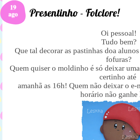
19
Presentinho - Folclore!
ago
Oi pessoal!
Tudo bem?
Que tal decorar as pastinhas doa alunos
fofuras?
Quem quiser o moldinho é só deixar uma
certinho até
amanhã as 16h! Quem não deixar o e-m
horário não ganhe