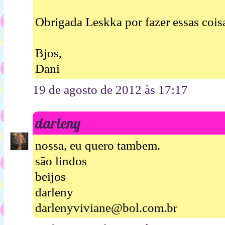
Obrigada Leskka por fazer essas coisa
Bjos,
Dani
19 de agosto de 2012 às 17:17
darleny
nossa, eu quero tambem.
são lindos
beijos
darleny
darlenyviviane@bol.com.br