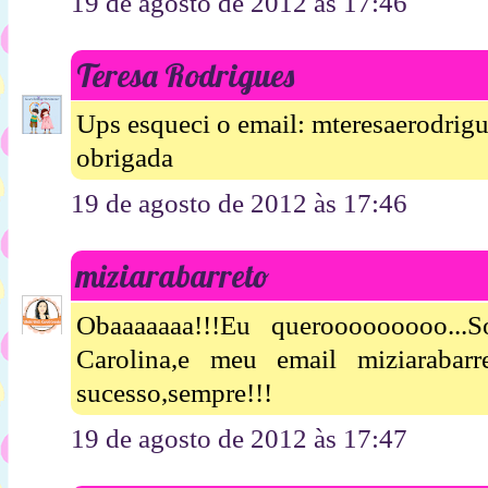
19 de agosto de 2012 às 17:46
Teresa Rodrigues
Ups esqueci o email: mteresaerodri
obrigada
19 de agosto de 2012 às 17:46
miziarabarreto
Obaaaaaaa!!!Eu querooooooooo..
Carolina,e meu email miziarabar
sucesso,sempre!!!
19 de agosto de 2012 às 17:47