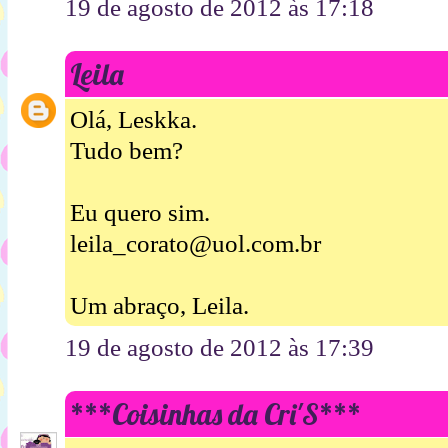
19 de agosto de 2012 às 17:18
Leila
Olá, Leskka.
Tudo bem?
Eu quero sim.
leila_corato@uol.com.br
Um abraço, Leila.
19 de agosto de 2012 às 17:39
***Coisinhas da Cri'S***