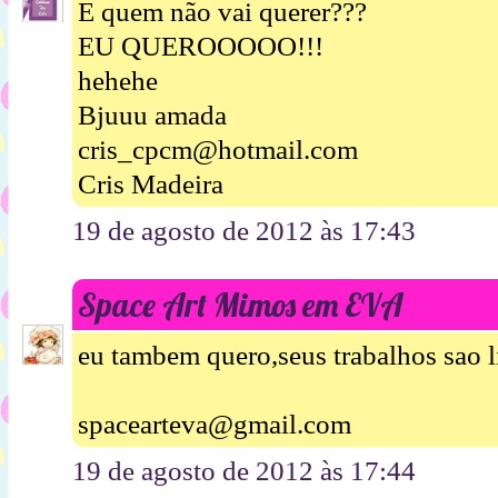
E quem não vai querer???
EU QUEROOOOO!!!
hehehe
Bjuuu amada
cris_cpcm@hotmail.com
Cris Madeira
19 de agosto de 2012 às 17:43
Space Art Mimos em EVA
eu tambem quero,seus trabalhos sao 
spacearteva@gmail.com
19 de agosto de 2012 às 17:44