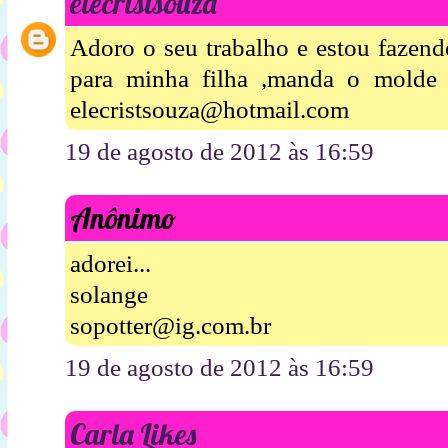
elecristsouza
Adoro o seu trabalho e estou fazend
para minha filha ,manda o molde
elecristsouza@hotmail.com
19 de agosto de 2012 às 16:59
Anônimo
adorei...
solange
sopotter@ig.com.br
19 de agosto de 2012 às 16:59
Carla Likes