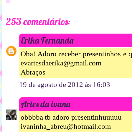
253 comentários:
Erika Fernanda
Oba! Adoro receber presentinhos e q
evartesdaerika@gmail.com
Abraços
19 de agosto de 2012 às 16:03
Artes da ivana
obbbba tb adoro presentinhuuuuu
ivaninha_abreu@hotmail.com