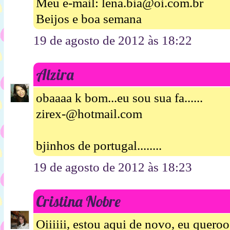
Meu e-mail: lena.bia@oi.com.br
Beijos e boa semana
19 de agosto de 2012 às 18:22
Alzira
obaaaa k bom...eu sou sua fa......
zirex-@hotmail.com
bjinhos de portugal........
19 de agosto de 2012 às 18:23
Cristina Nobre
Oiiiiii, estou aqui de novo, eu queroo