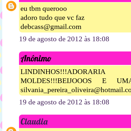
eu tbm querooo
adoro tudo que vc faz
debcass@gmail.com
19 de agosto de 2012 às 18:08
Anônimo
LINDINHOS!!!ADORA
MOLDES!!!BEIJOOOS E UM
silvania_pereira_oliveira@hotmail.
19 de agosto de 2012 às 18:08
Claudia