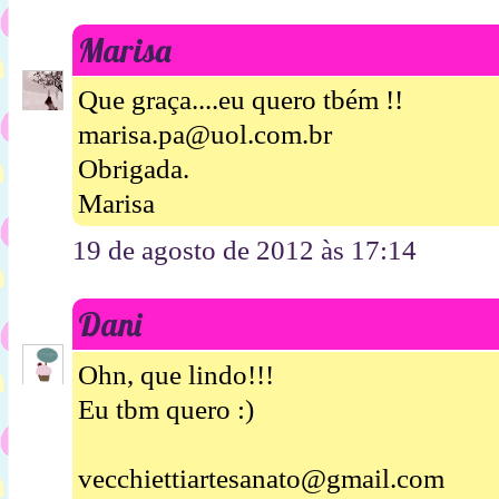
Marisa
Que graça....eu quero tbém !!
marisa.pa@uol.com.br
Obrigada.
Marisa
19 de agosto de 2012 às 17:14
Dani
Ohn, que lindo!!!
Eu tbm quero :)
vecchiettiartesanato@gmail.com