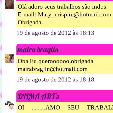
Olá adoro seus trabalhos são indos.
E-mail: Mary_crispim@hotmail.com
Obrigada.
19 de agosto de 2012 às 18:13
maira braglin
Oba Eu queroooooo,obrigada
mairabraglin@hotmail.com
19 de agosto de 2012 às 18:18
DILMA ART's
OI .........AMO SEU TRABAL