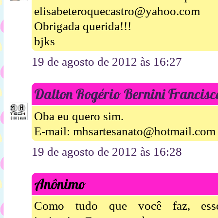
elisabeteroquecastro@yahoo.com
Obrigada querida!!!
bjks
19 de agosto de 2012 às 16:27
Dalton Rogério Bernini Francisc
Oba eu quero sim.
E-mail: mhsartesanato@hotmail.com
19 de agosto de 2012 às 16:28
Anônimo
Como tudo que você faz, esse