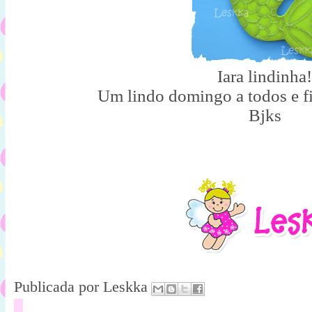
Iara lindinha!
Um lindo domingo a todos e 
Bjks
Publicada por
Leskka