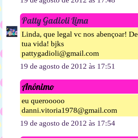
Patty Gadioli Lima
Linda, que legal vc nos abençoar! D
tua vida! bjks
pattygadioli@gmail.com
19 de agosto de 2012 às 17:51
Anônimo
eu querooooo
danni.vitoria1978@gmail.com
19 de agosto de 2012 às 17:54