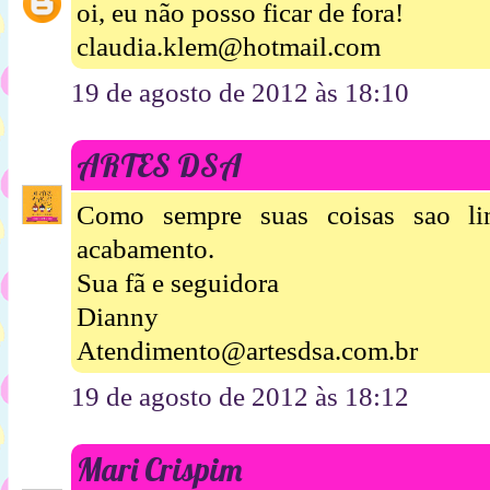
oi, eu não posso ficar de fora!
claudia.klem@hotmail.com
19 de agosto de 2012 às 18:10
ARTES DSA
Como sempre suas coisas sao li
acabamento.
Sua fã e seguidora
Dianny
Atendimento@artesdsa.com.br
19 de agosto de 2012 às 18:12
Mari Crispim