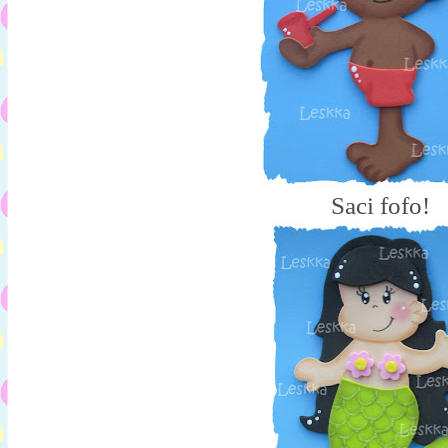
Saci fofo!