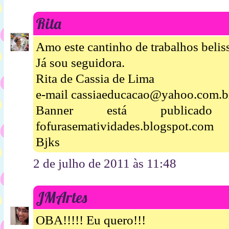
Rita
Amo este cantinho de trabalhos beliss
Já sou seguidora.
Rita de Cassia de Lima
e-mail cassiaeducacao@yahoo.com.b
Banner está publica
fofurasematividades.blogspot.com
Bjks
2 de julho de 2011 às 11:48
JMArtes
OBA!!!!! Eu quero!!!