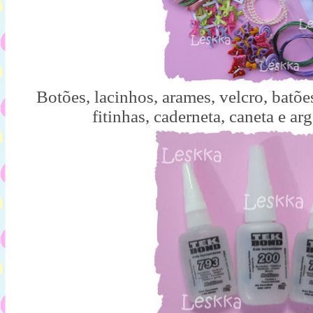
Botões, lacinhos, arames, velcro, batões
fitinhas, caderneta, caneta e ar