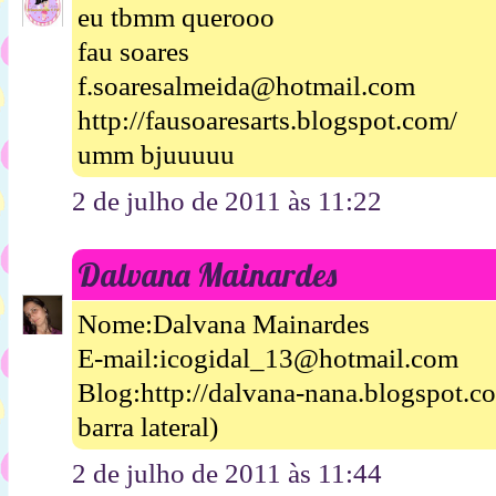
eu tbmm querooo
fau soares
f.soaresalmeida@hotmail.com
http://fausoaresarts.blogspot.com/
umm bjuuuuu
2 de julho de 2011 às 11:22
Dalvana Mainardes
Nome:Dalvana Mainardes
E-mail:icogidal_13@hotmail.com
Blog:http://dalvana-nana.blogspot.
barra lateral)
2 de julho de 2011 às 11:44