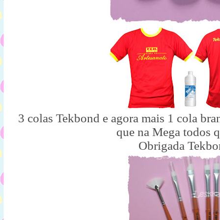
3 colas Tekbond e agora mais 1 cola bra
que na Mega todos q
Obrigada Tekbo