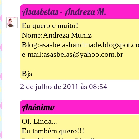
Asasbelas - Andreza M.
Eu quero e muito!
Nome:Andreza Muniz
Blog:asasbelashandmade.blogspot.c
e-mail:asasbelas@yahoo.com.br
Bjs
2 de julho de 2011 às 08:54
Anônimo
Oi, Linda...
Eu também quero!!!