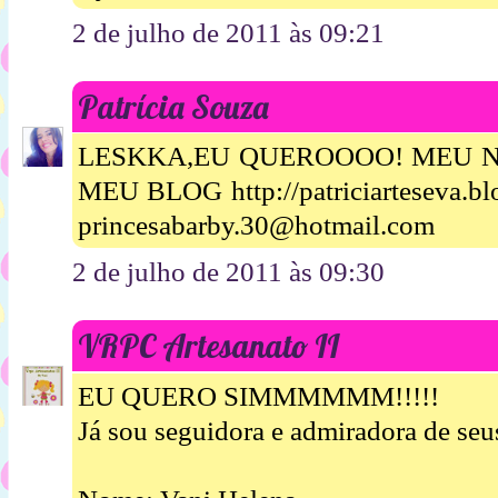
2 de julho de 2011 às 09:21
Patrícia Souza
LESKKA,EU QUEROOOO! MEU N
MEU BLOG http://patriciarteseva.
princesabarby.30@hotmail.com
2 de julho de 2011 às 09:30
VRPC Artesanato II
EU QUERO SIMMMMMM!!!!!
Já sou seguidora e admiradora de seus