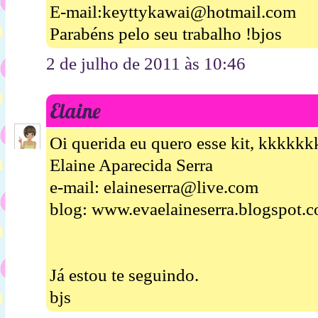
E-mail:keyttykawai@hotmail.com
Parabéns pelo seu trabalho !bjos
2 de julho de 2011 às 10:46
Elaine
Oi querida eu quero esse kit, kkkkk
Elaine Aparecida Serra
e-mail: elaineserra@live.com
blog: www.evaelaineserra.blogspot.
Já estou te seguindo.
bjs