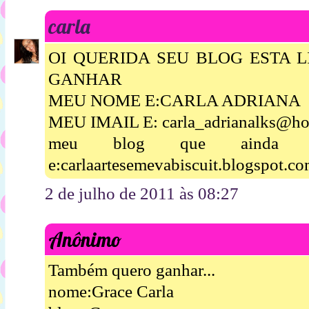
carla
OI QUERIDA SEU BLOG ESTA 
GANHAR
MEU NOME E:CARLA ADRIANA
MEU IMAIL E: carla_adrianalks@ho
meu blog que ainda es
e:carlaartesemevabiscuit.blogspot.c
2 de julho de 2011 às 08:27
Anônimo
Também quero ganhar...
nome:Grace Carla