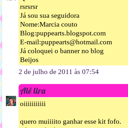
rsrsrsr
Já sou sua seguidora
Nome:Marcia couto
Blog:puppearts.blogspot.com
E-mail:puppearts@hotmail.com
Já coloquei o banner no blog
Beijos
2 de julho de 2011 às 07:54
Alê lira
oiiiiiiiiiii
quero muiiiito ganhar esse kit fofo.