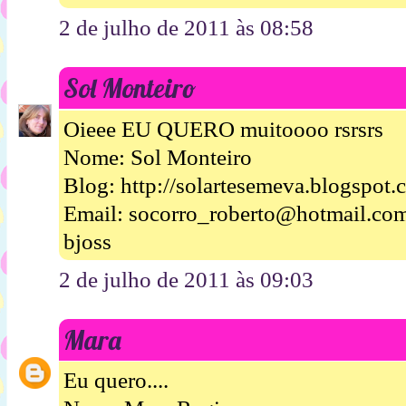
2 de julho de 2011 às 08:58
Sol Monteiro
Oieee EU QUERO muitoooo rsrsrs
Nome: Sol Monteiro
Blog: http://solartesemeva.blogspot.
Email: socorro_roberto@hotmail.co
bjoss
2 de julho de 2011 às 09:03
Mara
Eu quero....