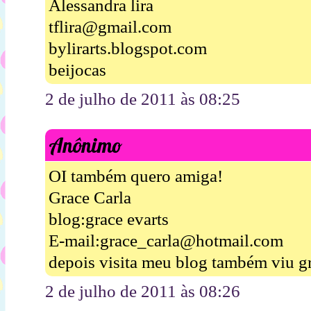
Alessandra lira
tflira@gmail.com
bylirarts.blogspot.com
beijocas
2 de julho de 2011 às 08:25
Anônimo
OI também quero amiga!
Grace Carla
blog:grace evarts
E-mail:grace_carla@hotmail.com
depois visita meu blog também viu g
2 de julho de 2011 às 08:26