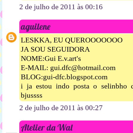
2 de julho de 2011 às 00:16
aguilene
LESKKA, EU QUEROOOOOOO
JA SOU SEGUIDORA
NOME:Gui E.v.art's
E-MAIL: gui.dfc@hotmail.com
BLOG:gui-dfc.blogspot.com
i ja estou indo posta o selinbh
bjussss
2 de julho de 2011 às 00:27
Atelier da Wal