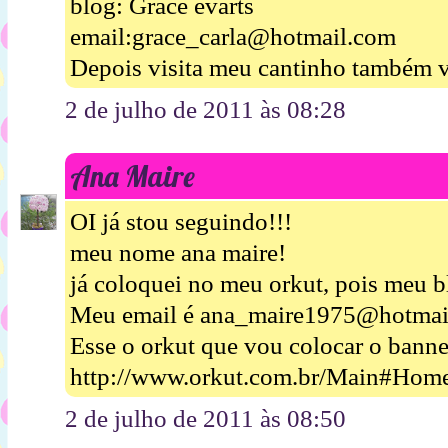
blog: Grace evarts
email:grace_carla@hotmail.com
Depois visita meu cantinho também v
2 de julho de 2011 às 08:28
Ana Maire
OI já stou seguindo!!!
meu nome ana maire!
já coloquei no meu orkut, pois meu b
Meu email é ana_maire1975@hotmai
Esse o orkut que vou colocar o banne
http://www.orkut.com.br/Main#Hom
2 de julho de 2011 às 08:50