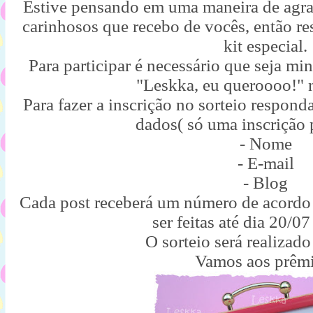
Estive pensando em uma maneira de agrad
carinhosos que recebo de vocês, então re
kit especial.
Para participar é necessário que seja mi
"Leskka, eu queroooo!" 
Para fazer a inscrição no sorteio respond
dados( só uma inscrição 
- Nome
- E-mail
- Blog
Cada post receberá um número de acord
ser feitas até dia 20/07
O sorteio será realizado
Vamos aos prêmi