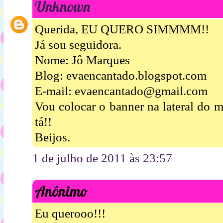
Unknown
Querida, EU QUERO SIMMMM!!
Já sou seguidora.
Nome: Jô Marques
Blog: evaencantado.blogspot.com
E-mail: evaencantado@gmail.com
Vou colocar o banner na lateral do 
tá!!
Beijos.
1 de julho de 2011 às 23:57
Anônimo
Eu querooo!!!