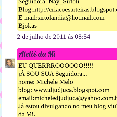
Seguidora: Nay_Sirtoli
Blog:http://criacoesarteiras.blogspot
E-mail:sirtolandia@hotmail.com
Bjokas
2 de julho de 2011 às 08:54
Ateliê da Mi
EU QUERRROOOOOO!!!!!
jÁ SOU SUA Seguidora...
nome: Michele Melo
blog: www.djudjuca.blogspot.com
email:micheledjudjuca@yahoo.com.
Já estou divulgando no meu blog viu
da Mi.