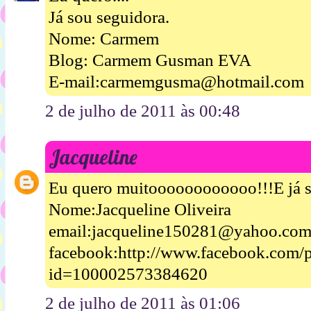
Já sou seguidora.
Nome: Carmem
Blog: Carmem Gusman EVA
E-mail:carmemgusma@hotmail.com
2 de julho de 2011 às 00:48
Jacqueline
Eu quero muitoooooooooooo!!!E já s
Nome:Jacqueline Oliveira
email:jacqueline150281@yahoo.com
facebook:http://www.facebook.com/p
id=100002573384620
2 de julho de 2011 às 01:06