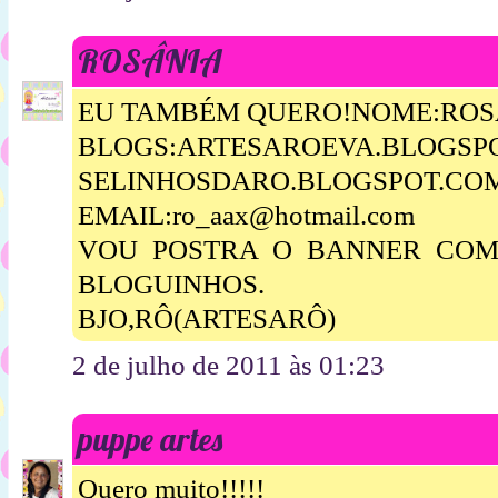
ROSÂNIA
EU TAMBÉM QUERO!NOME:ROSA
BLOGS:ARTESAROEVA.BLOGSP
SELINHOSDARO.BLOGSPOT.CO
EMAIL:ro_aax@hotmail.com
VOU POSTRA O BANNER COM 
BLOGUINHOS.
BJO,RÔ(ARTESARÔ)
2 de julho de 2011 às 01:23
puppe artes
Quero muito!!!!!