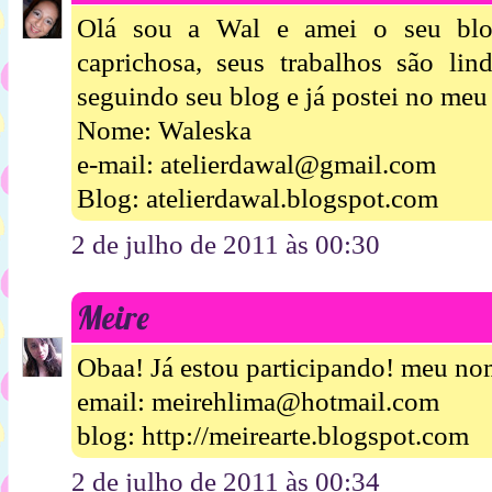
Olá sou a Wal e amei o seu blo
caprichosa, seus trabalhos são lin
seguindo seu blog e já postei no me
Nome: Waleska
e-mail: atelierdawal@gmail.com
Blog: atelierdawal.blogspot.com
2 de julho de 2011 às 00:30
Meire
Obaa! Já estou participando! meu n
email: meirehlima@hotmail.com
blog: http://meirearte.blogspot.com
2 de julho de 2011 às 00:34