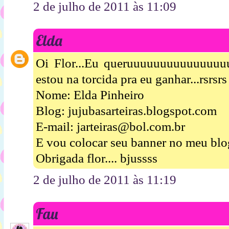
2 de julho de 2011 às 11:09
Elda
Oi Flor...Eu queruuuuuuuuuuuuuuuu
estou na torcida pra eu ganhar...rsrsrs
Nome: Elda Pinheiro
Blog: jujubasarteiras.blogspot.com
E-mail: jarteiras@bol.com.br
E vou colocar seu banner no meu blog
Obrigada flor.... bjussss
2 de julho de 2011 às 11:19
Fau