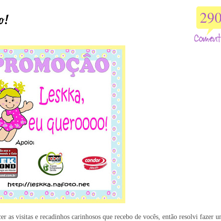
29
o!
 as visitas e recadinhos carinhosos que recebo de vocês, então resolvi fazer 