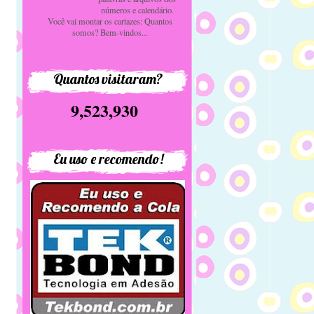
números e calendário.
Você vai montar os cartazes: Quantos
somos? Bem-vindos...
Quantos visitaram?
9,523,930
Eu uso e recomendo!