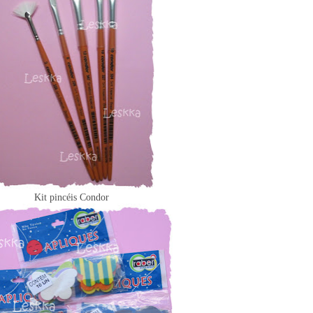
Kit pincéis Condor