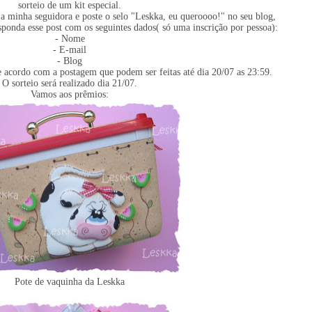
sorteio de um kit especial.
eja minha seguidora e poste o selo "Leskka, eu queroooo!" no seu blog,
esponda esse post com os seguintes dados( só uma inscrição por pessoa):
- Nome
- E-mail
- Blog
acordo com a postagem que podem ser feitas até dia 20/07 as 23:59.
O sorteio será realizado dia 21/07.
Vamos aos prêmios:
Pote de vaquinha da Leskka