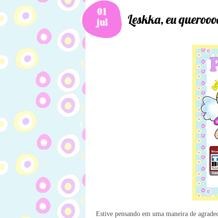
01
Leskka, eu querooo
jul
Estive pensando em uma maneira de agradecer