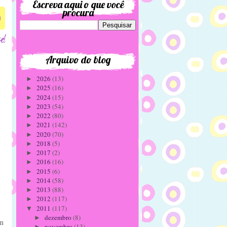
Escreva aqui o que você
procura
0
Arquivo do blog
2026
(13)
►
2025
(16)
►
2024
(15)
►
2023
(54)
►
2022
(80)
►
2021
(142)
►
2020
(70)
►
2018
(5)
►
2017
(2)
►
2016
(16)
►
2015
(6)
►
2014
(58)
►
2013
(88)
►
2012
(117)
►
2011
(117)
▼
dezembro
(8)
►
um
novembro
(13)
►