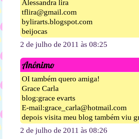
Alessandra lira
tflira@gmail.com
bylirarts.blogspot.com
beijocas
2 de julho de 2011 às 08:25
Anônimo
OI também quero amiga!
Grace Carla
blog:grace evarts
E-mail:grace_carla@hotmail.com
depois visita meu blog também viu g
2 de julho de 2011 às 08:26