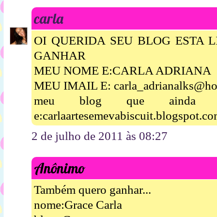
carla
OI QUERIDA SEU BLOG ESTA 
GANHAR
MEU NOME E:CARLA ADRIANA
MEU IMAIL E: carla_adrianalks@ho
meu blog que ainda es
e:carlaartesemevabiscuit.blogspot.c
2 de julho de 2011 às 08:27
Anônimo
Também quero ganhar...
nome:Grace Carla