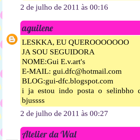
2 de julho de 2011 às 00:16
aguilene
LESKKA, EU QUEROOOOOOO
JA SOU SEGUIDORA
NOME:Gui E.v.art's
E-MAIL: gui.dfc@hotmail.com
BLOG:gui-dfc.blogspot.com
i ja estou indo posta o selinbh
bjussss
2 de julho de 2011 às 00:27
Atelier da Wal