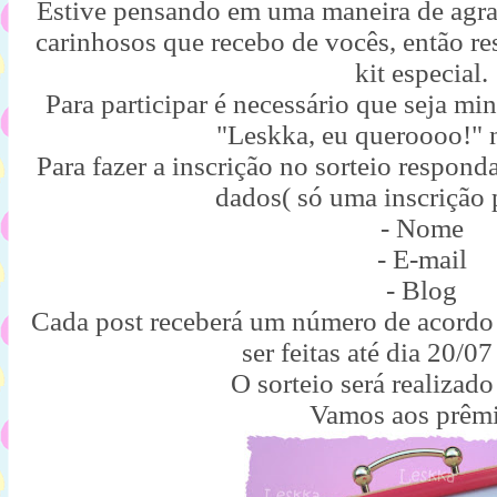
Estive pensando em uma maneira de agrad
carinhosos que recebo de vocês, então re
kit especial.
Para participar é necessário que seja mi
"Leskka, eu queroooo!" 
Para fazer a inscrição no sorteio respond
dados( só uma inscrição 
- Nome
- E-mail
- Blog
Cada post receberá um número de acord
ser feitas até dia 20/07
O sorteio será realizado
Vamos aos prêmi