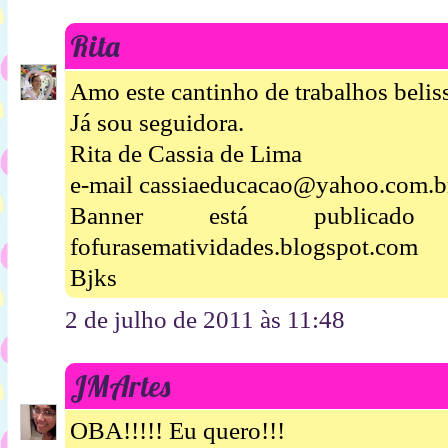
Rita
Amo este cantinho de trabalhos beliss
Já sou seguidora.
Rita de Cassia de Lima
e-mail cassiaeducacao@yahoo.com.b
Banner está publica
fofurasematividades.blogspot.com
Bjks
2 de julho de 2011 às 11:48
JMArtes
OBA!!!!! Eu quero!!!