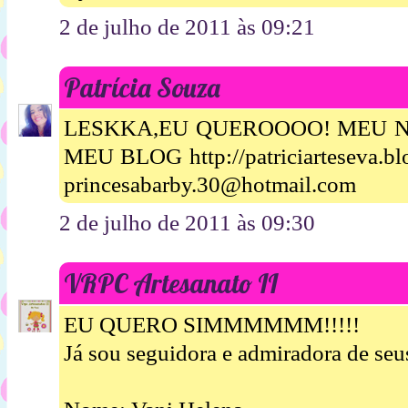
2 de julho de 2011 às 09:21
Patrícia Souza
LESKKA,EU QUEROOOO! MEU N
MEU BLOG http://patriciarteseva.
princesabarby.30@hotmail.com
2 de julho de 2011 às 09:30
VRPC Artesanato II
EU QUERO SIMMMMMM!!!!!
Já sou seguidora e admiradora de seus