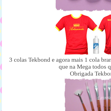
3 colas Tekbond e agora mais 1 cola bra
que na Mega todos q
Obrigada Tekbo