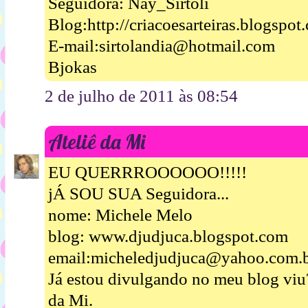
Seguidora: Nay_Sirtoli
Blog:http://criacoesarteiras.blogspot
E-mail:sirtolandia@hotmail.com
Bjokas
2 de julho de 2011 às 08:54
Ateliê da Mi
EU QUERRROOOOOO!!!!!
jÁ SOU SUA Seguidora...
nome: Michele Melo
blog: www.djudjuca.blogspot.com
email:micheledjudjuca@yahoo.com.
Já estou divulgando no meu blog viu
da Mi.