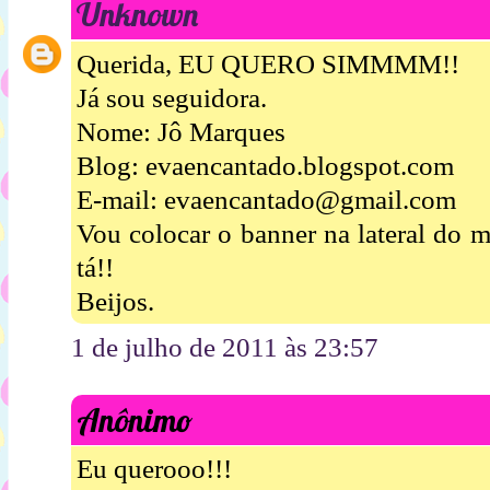
Unknown
Querida, EU QUERO SIMMMM!!
Já sou seguidora.
Nome: Jô Marques
Blog: evaencantado.blogspot.com
E-mail: evaencantado@gmail.com
Vou colocar o banner na lateral do 
tá!!
Beijos.
1 de julho de 2011 às 23:57
Anônimo
Eu querooo!!!