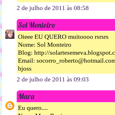
2 de julho de 2011 às 08:58
Sol Monteiro
Oieee EU QUERO muitoooo rsrsrs
Nome: Sol Monteiro
Blog: http://solartesemeva.blogspot.
Email: socorro_roberto@hotmail.co
bjoss
2 de julho de 2011 às 09:03
Mara
Eu quero....