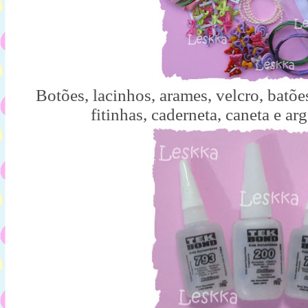
Botões, lacinhos, arames, velcro, batões
fitinhas, caderneta, caneta e ar