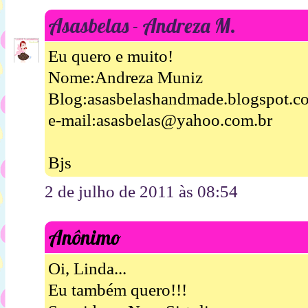
Asasbelas - Andreza M.
Eu quero e muito!
Nome:Andreza Muniz
Blog:asasbelashandmade.blogspot.c
e-mail:asasbelas@yahoo.com.br
Bjs
2 de julho de 2011 às 08:54
Anônimo
Oi, Linda...
Eu também quero!!!