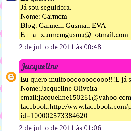
Já sou seguidora.
Nome: Carmem
Blog: Carmem Gusman EVA
E-mail:carmemgusma@hotmail.com
2 de julho de 2011 às 00:48
Jacqueline
Eu quero muitoooooooooooo!!!E já s
Nome:Jacqueline Oliveira
email:jacqueline150281@yahoo.com
facebook:http://www.facebook.com/p
id=100002573384620
2 de julho de 2011 às 01:06