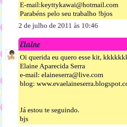
E-mail:keyttykawai@hotmail.com
Parabéns pelo seu trabalho !bjos
2 de julho de 2011 às 10:46
Elaine
Oi querida eu quero esse kit, kkkkk
Elaine Aparecida Serra
e-mail: elaineserra@live.com
blog: www.evaelaineserra.blogspot.
Já estou te seguindo.
bjs