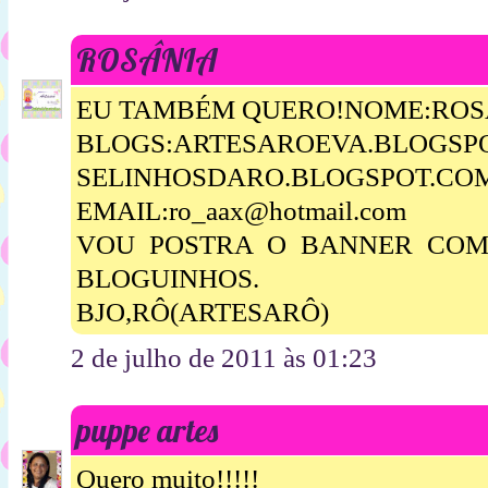
ROSÂNIA
EU TAMBÉM QUERO!NOME:ROSA
BLOGS:ARTESAROEVA.BLOGSP
SELINHOSDARO.BLOGSPOT.CO
EMAIL:ro_aax@hotmail.com
VOU POSTRA O BANNER COM 
BLOGUINHOS.
BJO,RÔ(ARTESARÔ)
2 de julho de 2011 às 01:23
puppe artes
Quero muito!!!!!