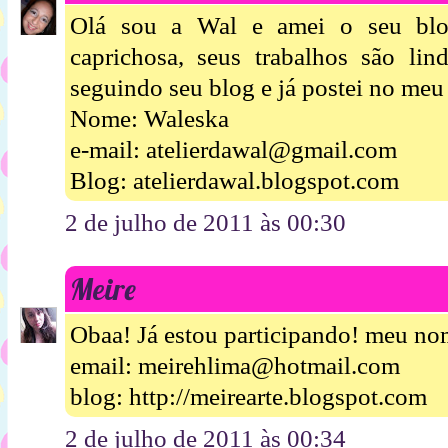
Olá sou a Wal e amei o seu blo
caprichosa, seus trabalhos são lin
seguindo seu blog e já postei no me
Nome: Waleska
e-mail: atelierdawal@gmail.com
Blog: atelierdawal.blogspot.com
2 de julho de 2011 às 00:30
Meire
Obaa! Já estou participando! meu n
email: meirehlima@hotmail.com
blog: http://meirearte.blogspot.com
2 de julho de 2011 às 00:34