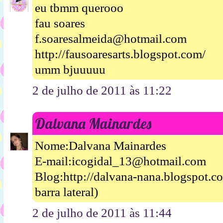
eu tbmm querooo
fau soares
f.soaresalmeida@hotmail.com
http://fausoaresarts.blogspot.com/
umm bjuuuuu
2 de julho de 2011 às 11:22
Dalvana Mainardes
Nome:Dalvana Mainardes
E-mail:icogidal_13@hotmail.com
Blog:http://dalvana-nana.blogspot.
barra lateral)
2 de julho de 2011 às 11:44