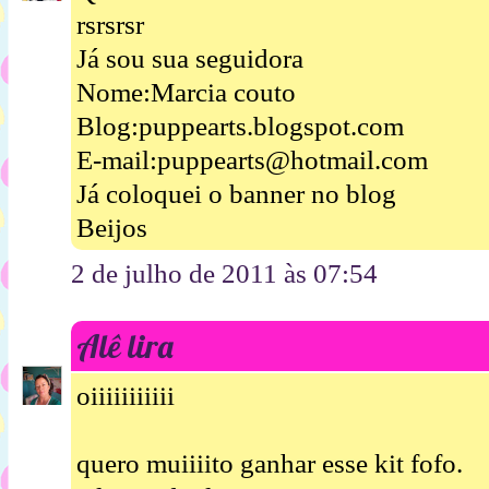
rsrsrsr
Já sou sua seguidora
Nome:Marcia couto
Blog:puppearts.blogspot.com
E-mail:puppearts@hotmail.com
Já coloquei o banner no blog
Beijos
2 de julho de 2011 às 07:54
Alê lira
oiiiiiiiiiii
quero muiiiito ganhar esse kit fofo.