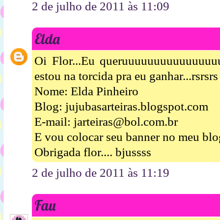
2 de julho de 2011 às 11:09
Elda
Oi Flor...Eu queruuuuuuuuuuuuuuuu
estou na torcida pra eu ganhar...rsrsrs
Nome: Elda Pinheiro
Blog: jujubasarteiras.blogspot.com
E-mail: jarteiras@bol.com.br
E vou colocar seu banner no meu blog
Obrigada flor.... bjussss
2 de julho de 2011 às 11:19
Fau