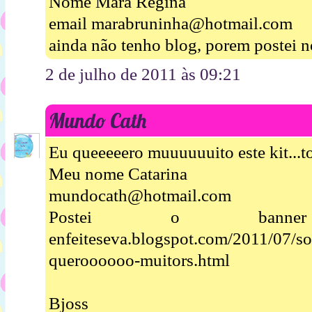
Nome Mara Regina
email marabruninha@hotmail.com
ainda não tenho blog, porem postei n
2 de julho de 2011 às 09:21
Mundo Cath
Eu queeeeero muuuuuuito este kit...t
Meu nome Catarina
mundocath@hotmail.com
Postei o banner ht
enfeiteseva.blogspot.com/2011/07/so
queroooooo-muitors.html
Bjoss