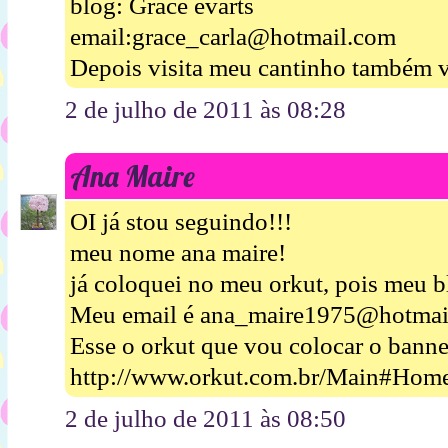
blog: Grace evarts
email:grace_carla@hotmail.com
Depois visita meu cantinho também v
2 de julho de 2011 às 08:28
Ana Maire
OI já stou seguindo!!!
meu nome ana maire!
já coloquei no meu orkut, pois meu b
Meu email é ana_maire1975@hotmai
Esse o orkut que vou colocar o banne
http://www.orkut.com.br/Main#Hom
2 de julho de 2011 às 08:50