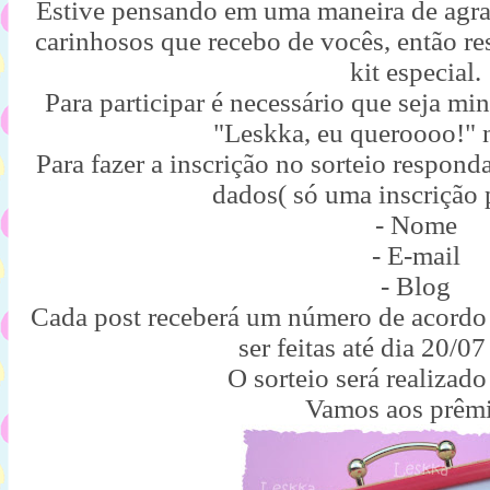
Estive pensando em uma maneira de agrad
carinhosos que recebo de vocês, então re
kit especial.
Para participar é necessário que seja mi
"Leskka, eu queroooo!" 
Para fazer a inscrição no sorteio respond
dados( só uma inscrição 
- Nome
- E-mail
- Blog
Cada post receberá um número de acord
ser feitas até dia 20/07
O sorteio será realizado
Vamos aos prêmi