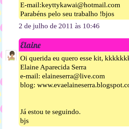
E-mail:keyttykawai@hotmail.com
Parabéns pelo seu trabalho !bjos
2 de julho de 2011 às 10:46
Elaine
Oi querida eu quero esse kit, kkkkk
Elaine Aparecida Serra
e-mail: elaineserra@live.com
blog: www.evaelaineserra.blogspot.
Já estou te seguindo.
bjs