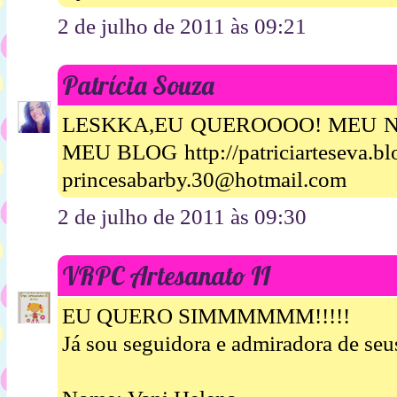
2 de julho de 2011 às 09:21
Patrícia Souza
LESKKA,EU QUEROOOO! MEU N
MEU BLOG http://patriciarteseva.
princesabarby.30@hotmail.com
2 de julho de 2011 às 09:30
VRPC Artesanato II
EU QUERO SIMMMMMM!!!!!
Já sou seguidora e admiradora de seus