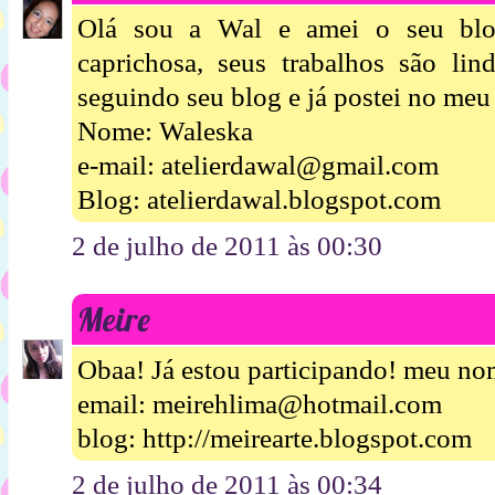
Olá sou a Wal e amei o seu blo
caprichosa, seus trabalhos são lin
seguindo seu blog e já postei no me
Nome: Waleska
e-mail: atelierdawal@gmail.com
Blog: atelierdawal.blogspot.com
2 de julho de 2011 às 00:30
Meire
Obaa! Já estou participando! meu n
email: meirehlima@hotmail.com
blog: http://meirearte.blogspot.com
2 de julho de 2011 às 00:34