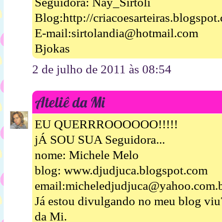
Seguidora: Nay_Sirtoli
Blog:http://criacoesarteiras.blogspot
E-mail:sirtolandia@hotmail.com
Bjokas
2 de julho de 2011 às 08:54
Ateliê da Mi
EU QUERRROOOOOO!!!!!
jÁ SOU SUA Seguidora...
nome: Michele Melo
blog: www.djudjuca.blogspot.com
email:micheledjudjuca@yahoo.com.
Já estou divulgando no meu blog viu
da Mi.