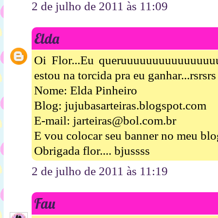
2 de julho de 2011 às 11:09
Elda
Oi Flor...Eu queruuuuuuuuuuuuuuuu
estou na torcida pra eu ganhar...rsrsrs
Nome: Elda Pinheiro
Blog: jujubasarteiras.blogspot.com
E-mail: jarteiras@bol.com.br
E vou colocar seu banner no meu blog
Obrigada flor.... bjussss
2 de julho de 2011 às 11:19
Fau