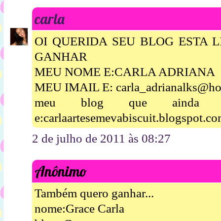
carla
OI QUERIDA SEU BLOG ESTA 
GANHAR
MEU NOME E:CARLA ADRIANA
MEU IMAIL E: carla_adrianalks@ho
meu blog que ainda es
e:carlaartesemevabiscuit.blogspot.c
2 de julho de 2011 às 08:27
Anônimo
Também quero ganhar...
nome:Grace Carla