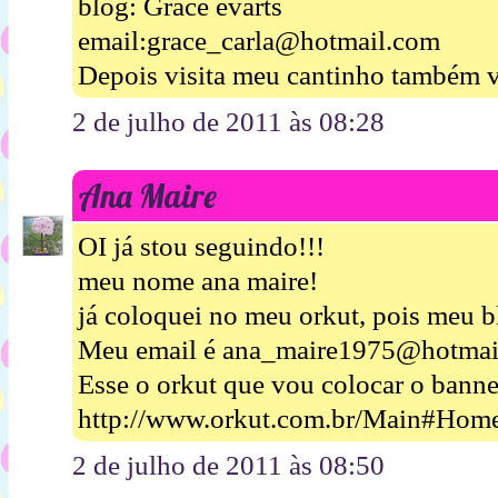
blog: Grace evarts
email:grace_carla@hotmail.com
Depois visita meu cantinho também v
2 de julho de 2011 às 08:28
Ana Maire
OI já stou seguindo!!!
meu nome ana maire!
já coloquei no meu orkut, pois meu b
Meu email é ana_maire1975@hotmai
Esse o orkut que vou colocar o banne
http://www.orkut.com.br/Main#Hom
2 de julho de 2011 às 08:50