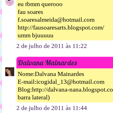
eu tbmm querooo
fau soares
f.soaresalmeida@hotmail.com
http://fausoaresarts.blogspot.com/
umm bjuuuuu
2 de julho de 2011 às 11:22
Dalvana Mainardes
Nome:Dalvana Mainardes
E-mail:icogidal_13@hotmail.com
Blog:http://dalvana-nana.blogspot.
barra lateral)
2 de julho de 2011 às 11:44