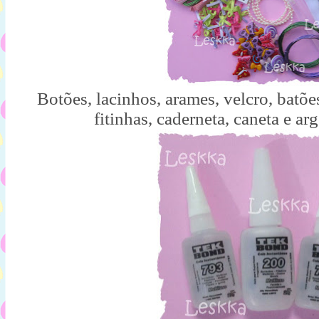
Botões, lacinhos, arames, velcro, batões
fitinhas, caderneta, caneta e ar