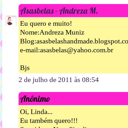
Asasbelas - Andreza M.
Eu quero e muito!
Nome:Andreza Muniz
Blog:asasbelashandmade.blogspot.c
e-mail:asasbelas@yahoo.com.br
Bjs
2 de julho de 2011 às 08:54
Anônimo
Oi, Linda...
Eu também quero!!!