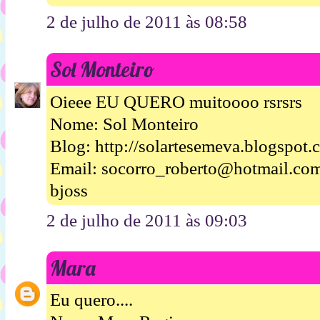
2 de julho de 2011 às 08:58
Sol Monteiro
Oieee EU QUERO muitoooo rsrsrs
Nome: Sol Monteiro
Blog: http://solartesemeva.blogspot.
Email: socorro_roberto@hotmail.co
bjoss
2 de julho de 2011 às 09:03
Mara
Eu quero....