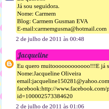
Já sou seguidora.
Nome: Carmem
Blog: Carmem Gusman EVA
E-mail:carmemgusma@hotmail.com
2 de julho de 2011 às 00:48
Jacqueline
Eu quero muitoooooooooooo!!!E já s
Nome:Jacqueline Oliveira
email:jacqueline150281@yahoo.com
facebook:http://www.facebook.com/p
id=100002573384620
2 de julho de 2011 às 01:06