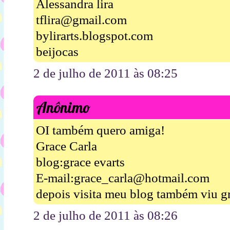
Alessandra lira
tflira@gmail.com
bylirarts.blogspot.com
beijocas
2 de julho de 2011 às 08:25
Anônimo
OI também quero amiga!
Grace Carla
blog:grace evarts
E-mail:grace_carla@hotmail.com
depois visita meu blog também viu g
2 de julho de 2011 às 08:26