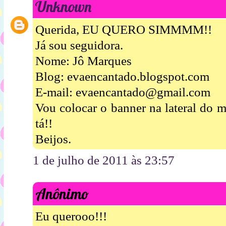
Unknown
Querida, EU QUERO SIMMMM!!
Já sou seguidora.
Nome: Jô Marques
Blog: evaencantado.blogspot.com
E-mail: evaencantado@gmail.com
Vou colocar o banner na lateral do 
tá!!
Beijos.
1 de julho de 2011 às 23:57
Anônimo
Eu querooo!!!