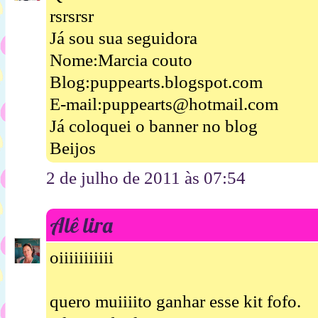
rsrsrsr
Já sou sua seguidora
Nome:Marcia couto
Blog:puppearts.blogspot.com
E-mail:puppearts@hotmail.com
Já coloquei o banner no blog
Beijos
2 de julho de 2011 às 07:54
Alê lira
oiiiiiiiiiii
quero muiiiito ganhar esse kit fofo.