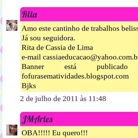
Rita
Amo este cantinho de trabalhos beliss
Já sou seguidora.
Rita de Cassia de Lima
e-mail cassiaeducacao@yahoo.com.b
Banner está publica
fofurasematividades.blogspot.com
Bjks
2 de julho de 2011 às 11:48
JMArtes
OBA!!!!! Eu quero!!!