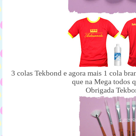
3 colas Tekbond e agora mais 1 cola bra
que na Mega todos q
Obrigada Tekbo