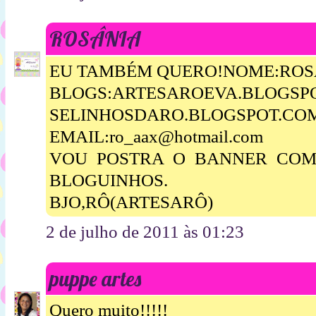
ROSÂNIA
EU TAMBÉM QUERO!NOME:ROSA
BLOGS:ARTESAROEVA.BLOGSP
SELINHOSDARO.BLOGSPOT.CO
EMAIL:ro_aax@hotmail.com
VOU POSTRA O BANNER COM 
BLOGUINHOS.
BJO,RÔ(ARTESARÔ)
2 de julho de 2011 às 01:23
puppe artes
Quero muito!!!!!