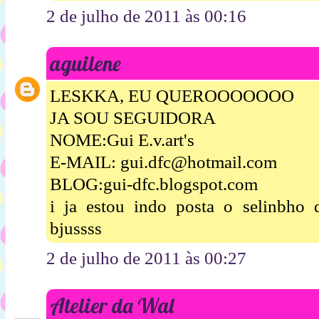
2 de julho de 2011 às 00:16
aguilene
LESKKA, EU QUEROOOOOOO
JA SOU SEGUIDORA
NOME:Gui E.v.art's
E-MAIL: gui.dfc@hotmail.com
BLOG:gui-dfc.blogspot.com
i ja estou indo posta o selinbh
bjussss
2 de julho de 2011 às 00:27
Atelier da Wal