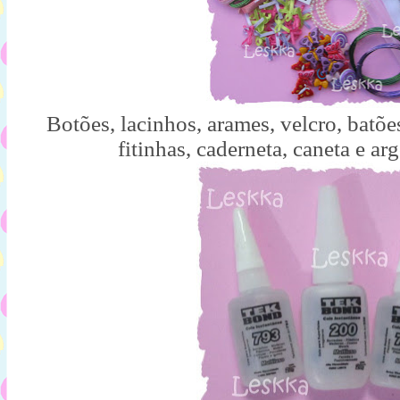
Botões, lacinhos, arames, velcro, batões
fitinhas, caderneta, caneta e ar