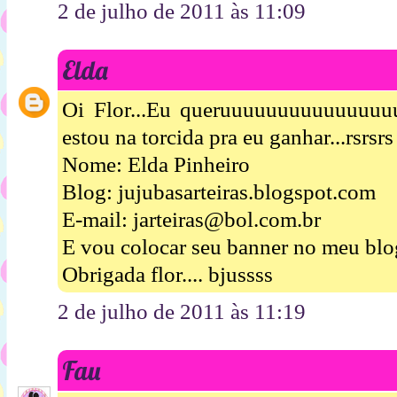
2 de julho de 2011 às 11:09
Elda
Oi Flor...Eu queruuuuuuuuuuuuuuuu
estou na torcida pra eu ganhar...rsrsrs
Nome: Elda Pinheiro
Blog: jujubasarteiras.blogspot.com
E-mail: jarteiras@bol.com.br
E vou colocar seu banner no meu blog
Obrigada flor.... bjussss
2 de julho de 2011 às 11:19
Fau