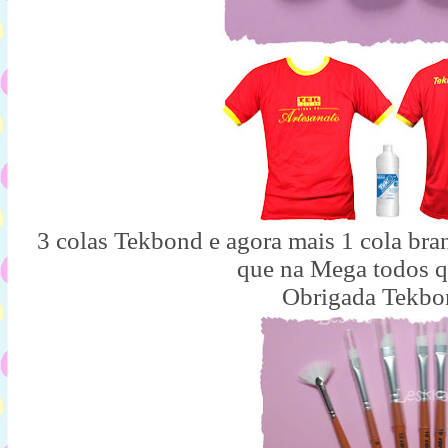
3 colas Tekbond e agora mais 1 cola bra
que na Mega todos q
Obrigada Tekbo