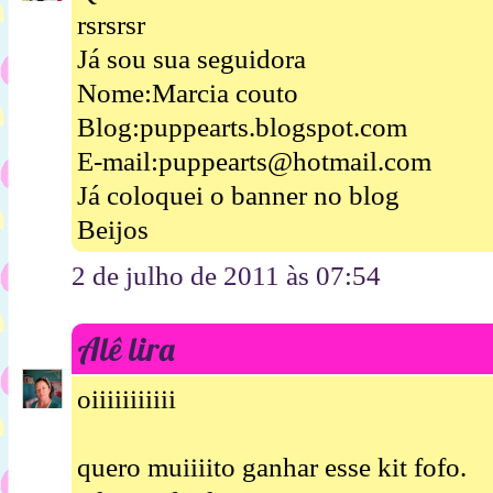
rsrsrsr
Já sou sua seguidora
Nome:Marcia couto
Blog:puppearts.blogspot.com
E-mail:puppearts@hotmail.com
Já coloquei o banner no blog
Beijos
2 de julho de 2011 às 07:54
Alê lira
oiiiiiiiiiii
quero muiiiito ganhar esse kit fofo.