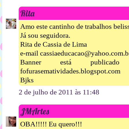
Rita
Amo este cantinho de trabalhos beliss
Já sou seguidora.
Rita de Cassia de Lima
e-mail cassiaeducacao@yahoo.com.b
Banner está publica
fofurasematividades.blogspot.com
Bjks
2 de julho de 2011 às 11:48
JMArtes
OBA!!!!! Eu quero!!!