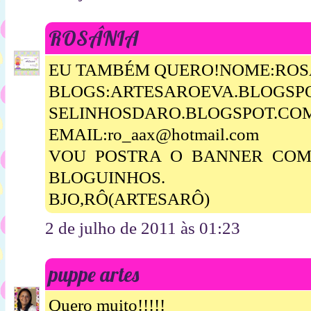
ROSÂNIA
EU TAMBÉM QUERO!NOME:ROSA
BLOGS:ARTESAROEVA.BLOGSP
SELINHOSDARO.BLOGSPOT.CO
EMAIL:ro_aax@hotmail.com
VOU POSTRA O BANNER COM 
BLOGUINHOS.
BJO,RÔ(ARTESARÔ)
2 de julho de 2011 às 01:23
puppe artes
Quero muito!!!!!