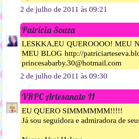
2 de julho de 2011 às 09:21
Patrícia Souza
LESKKA,EU QUEROOOO! MEU N
MEU BLOG http://patriciarteseva.
princesabarby.30@hotmail.com
2 de julho de 2011 às 09:30
VRPC Artesanato II
EU QUERO SIMMMMMM!!!!!
Já sou seguidora e admiradora de seus