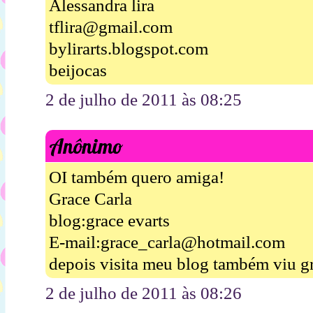
Alessandra lira
tflira@gmail.com
bylirarts.blogspot.com
beijocas
2 de julho de 2011 às 08:25
Anônimo
OI também quero amiga!
Grace Carla
blog:grace evarts
E-mail:grace_carla@hotmail.com
depois visita meu blog também viu g
2 de julho de 2011 às 08:26