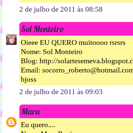
2 de julho de 2011 às 08:58
Sol Monteiro
Oieee EU QUERO muitoooo rsrsrs
Nome: Sol Monteiro
Blog: http://solartesemeva.blogspot.
Email: socorro_roberto@hotmail.co
bjoss
2 de julho de 2011 às 09:03
Mara
Eu quero....