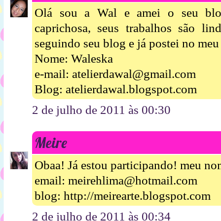
Olá sou a Wal e amei o seu blo
caprichosa, seus trabalhos são lin
seguindo seu blog e já postei no me
Nome: Waleska
e-mail: atelierdawal@gmail.com
Blog: atelierdawal.blogspot.com
2 de julho de 2011 às 00:30
Meire
Obaa! Já estou participando! meu n
email: meirehlima@hotmail.com
blog: http://meirearte.blogspot.com
2 de julho de 2011 às 00:34