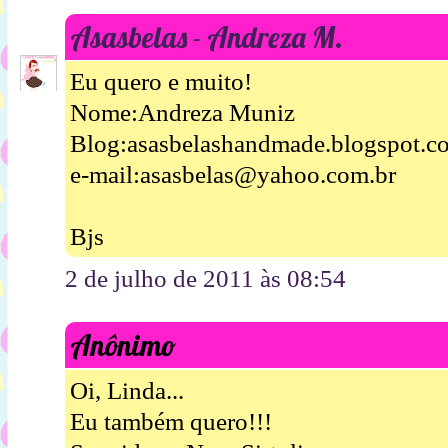
Asasbelas - Andreza M.
Eu quero e muito!
Nome:Andreza Muniz
Blog:asasbelashandmade.blogspot.c
e-mail:asasbelas@yahoo.com.br
Bjs
2 de julho de 2011 às 08:54
Anônimo
Oi, Linda...
Eu também quero!!!