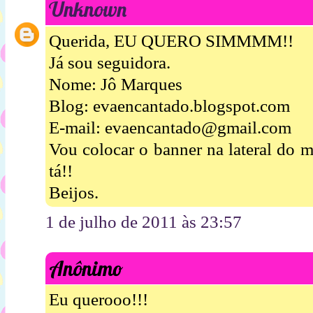
Unknown
Querida, EU QUERO SIMMMM!!
Já sou seguidora.
Nome: Jô Marques
Blog: evaencantado.blogspot.com
E-mail: evaencantado@gmail.com
Vou colocar o banner na lateral do 
tá!!
Beijos.
1 de julho de 2011 às 23:57
Anônimo
Eu querooo!!!