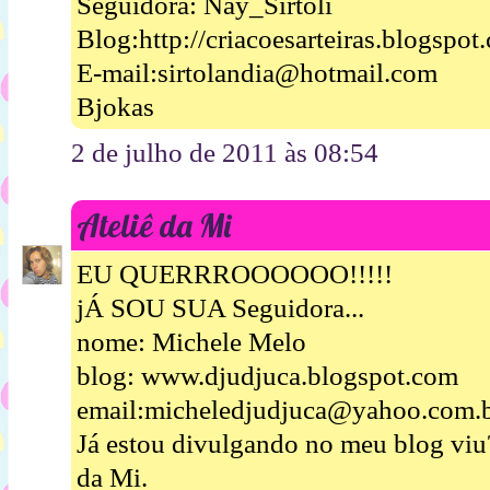
Seguidora: Nay_Sirtoli
Blog:http://criacoesarteiras.blogspot
E-mail:sirtolandia@hotmail.com
Bjokas
2 de julho de 2011 às 08:54
Ateliê da Mi
EU QUERRROOOOOO!!!!!
jÁ SOU SUA Seguidora...
nome: Michele Melo
blog: www.djudjuca.blogspot.com
email:micheledjudjuca@yahoo.com.
Já estou divulgando no meu blog viu
da Mi.