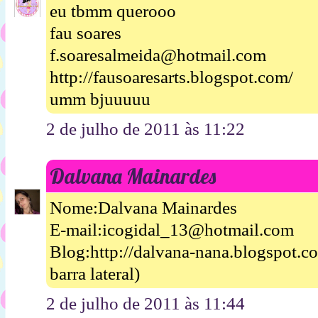
eu tbmm querooo
fau soares
f.soaresalmeida@hotmail.com
http://fausoaresarts.blogspot.com/
umm bjuuuuu
2 de julho de 2011 às 11:22
Dalvana Mainardes
Nome:Dalvana Mainardes
E-mail:icogidal_13@hotmail.com
Blog:http://dalvana-nana.blogspot.
barra lateral)
2 de julho de 2011 às 11:44