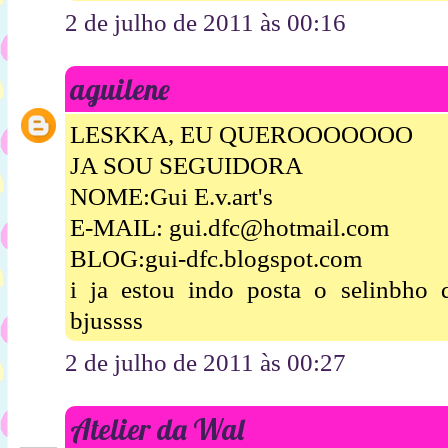
2 de julho de 2011 às 00:16
aguilene
LESKKA, EU QUEROOOOOOO
JA SOU SEGUIDORA
NOME:Gui E.v.art's
E-MAIL: gui.dfc@hotmail.com
BLOG:gui-dfc.blogspot.com
i ja estou indo posta o selinbh
bjussss
2 de julho de 2011 às 00:27
Atelier da Wal