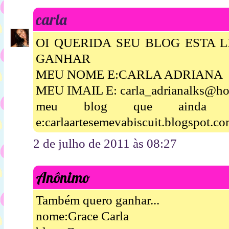
carla
OI QUERIDA SEU BLOG ESTA 
GANHAR
MEU NOME E:CARLA ADRIANA
MEU IMAIL E: carla_adrianalks@ho
meu blog que ainda es
e:carlaartesemevabiscuit.blogspot.c
2 de julho de 2011 às 08:27
Anônimo
Também quero ganhar...
nome:Grace Carla