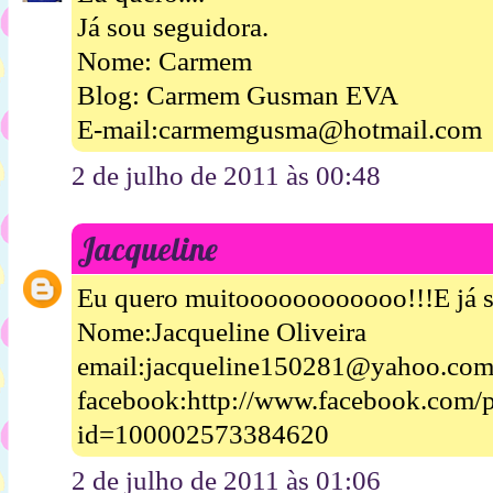
Já sou seguidora.
Nome: Carmem
Blog: Carmem Gusman EVA
E-mail:carmemgusma@hotmail.com
2 de julho de 2011 às 00:48
Jacqueline
Eu quero muitoooooooooooo!!!E já s
Nome:Jacqueline Oliveira
email:jacqueline150281@yahoo.com
facebook:http://www.facebook.com/p
id=100002573384620
2 de julho de 2011 às 01:06