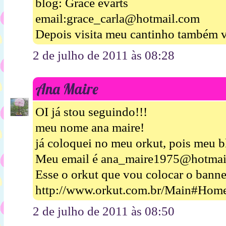
blog: Grace evarts
email:grace_carla@hotmail.com
Depois visita meu cantinho também v
2 de julho de 2011 às 08:28
Ana Maire
OI já stou seguindo!!!
meu nome ana maire!
já coloquei no meu orkut, pois meu b
Meu email é ana_maire1975@hotmai
Esse o orkut que vou colocar o banne
http://www.orkut.com.br/Main#Hom
2 de julho de 2011 às 08:50