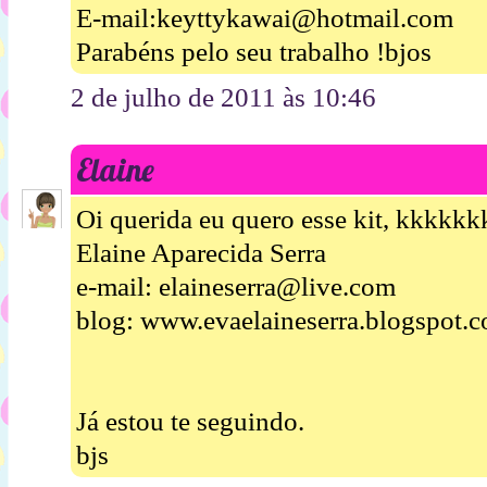
E-mail:keyttykawai@hotmail.com
Parabéns pelo seu trabalho !bjos
2 de julho de 2011 às 10:46
Elaine
Oi querida eu quero esse kit, kkkkk
Elaine Aparecida Serra
e-mail: elaineserra@live.com
blog: www.evaelaineserra.blogspot.
Já estou te seguindo.
bjs