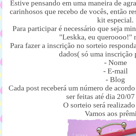
Estive pensando em uma maneira de agrad
carinhosos que recebo de vocês, então re
kit especial.
Para participar é necessário que seja mi
"Leskka, eu queroooo!" 
Para fazer a inscrição no sorteio respond
dados( só uma inscrição 
- Nome
- E-mail
- Blog
Cada post receberá um número de acord
ser feitas até dia 20/07
O sorteio será realizado
Vamos aos prêmi