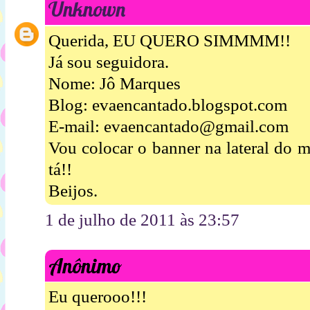
Unknown
Querida, EU QUERO SIMMMM!!
Já sou seguidora.
Nome: Jô Marques
Blog: evaencantado.blogspot.com
E-mail: evaencantado@gmail.com
Vou colocar o banner na lateral do 
tá!!
Beijos.
1 de julho de 2011 às 23:57
Anônimo
Eu querooo!!!