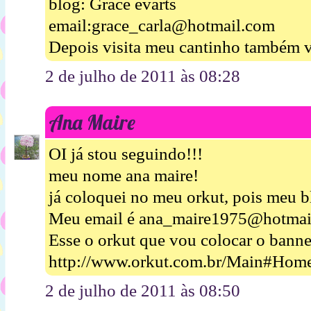
blog: Grace evarts
email:grace_carla@hotmail.com
Depois visita meu cantinho também v
2 de julho de 2011 às 08:28
Ana Maire
OI já stou seguindo!!!
meu nome ana maire!
já coloquei no meu orkut, pois meu b
Meu email é ana_maire1975@hotmai
Esse o orkut que vou colocar o banne
http://www.orkut.com.br/Main#Hom
2 de julho de 2011 às 08:50