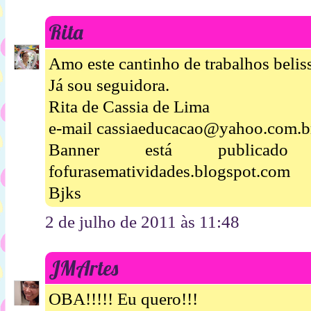
Rita
Amo este cantinho de trabalhos beliss
Já sou seguidora.
Rita de Cassia de Lima
e-mail cassiaeducacao@yahoo.com.b
Banner está publica
fofurasematividades.blogspot.com
Bjks
2 de julho de 2011 às 11:48
JMArtes
OBA!!!!! Eu quero!!!