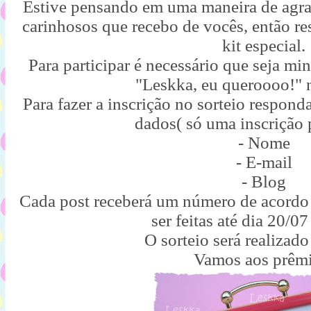
Estive pensando em uma maneira de agrad
carinhosos que recebo de vocês, então re
kit especial.
Para participar é necessário que seja mi
"Leskka, eu queroooo!" 
Para fazer a inscrição no sorteio respond
dados( só uma inscrição 
- Nome
- E-mail
- Blog
Cada post receberá um número de acord
ser feitas até dia 20/07
O sorteio será realizado
Vamos aos prêmi