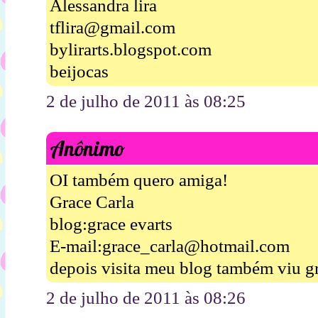
Alessandra lira
tflira@gmail.com
bylirarts.blogspot.com
beijocas
2 de julho de 2011 às 08:25
Anônimo
OI também quero amiga!
Grace Carla
blog:grace evarts
E-mail:grace_carla@hotmail.com
depois visita meu blog também viu g
2 de julho de 2011 às 08:26