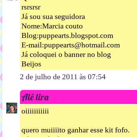
rsrsrsr
Já sou sua seguidora
Nome:Marcia couto
Blog:puppearts.blogspot.com
E-mail:puppearts@hotmail.com
Já coloquei o banner no blog
Beijos
2 de julho de 2011 às 07:54
Alê lira
oiiiiiiiiiii
quero muiiiito ganhar esse kit fofo.