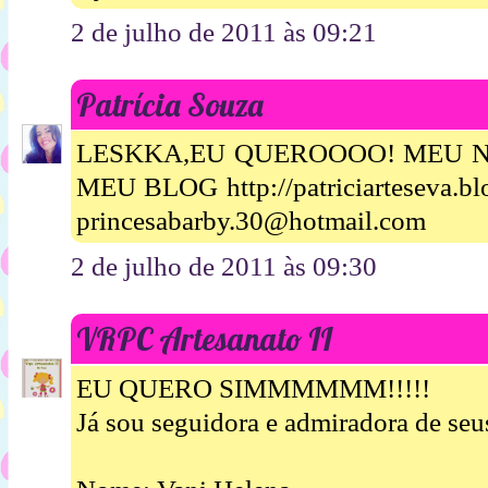
2 de julho de 2011 às 09:21
Patrícia Souza
LESKKA,EU QUEROOOO! MEU N
MEU BLOG http://patriciarteseva.
princesabarby.30@hotmail.com
2 de julho de 2011 às 09:30
VRPC Artesanato II
EU QUERO SIMMMMMM!!!!!
Já sou seguidora e admiradora de seus