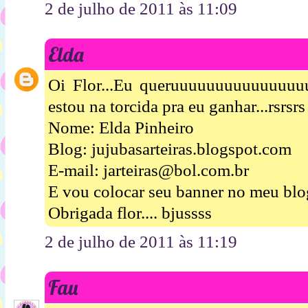
2 de julho de 2011 às 11:09
Elda
Oi Flor...Eu queruuuuuuuuuuuuuuuu
estou na torcida pra eu ganhar...rsrsrs
Nome: Elda Pinheiro
Blog: jujubasarteiras.blogspot.com
E-mail: jarteiras@bol.com.br
E vou colocar seu banner no meu blog
Obrigada flor.... bjussss
2 de julho de 2011 às 11:19
Fau