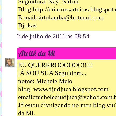
Seguidora: Nay_Sirtoli
Blog:http://criacoesarteiras.blogspot
E-mail:sirtolandia@hotmail.com
Bjokas
2 de julho de 2011 às 08:54
Ateliê da Mi
EU QUERRROOOOOO!!!!!
jÁ SOU SUA Seguidora...
nome: Michele Melo
blog: www.djudjuca.blogspot.com
email:micheledjudjuca@yahoo.com.
Já estou divulgando no meu blog viu
da Mi.