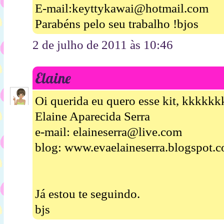
E-mail:keyttykawai@hotmail.com
Parabéns pelo seu trabalho !bjos
2 de julho de 2011 às 10:46
Elaine
Oi querida eu quero esse kit, kkkkk
Elaine Aparecida Serra
e-mail: elaineserra@live.com
blog: www.evaelaineserra.blogspot.
Já estou te seguindo.
bjs