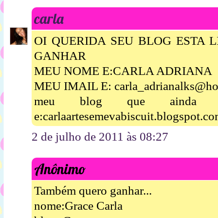
carla
OI QUERIDA SEU BLOG ESTA 
GANHAR
MEU NOME E:CARLA ADRIANA
MEU IMAIL E: carla_adrianalks@ho
meu blog que ainda es
e:carlaartesemevabiscuit.blogspot.c
2 de julho de 2011 às 08:27
Anônimo
Também quero ganhar...
nome:Grace Carla