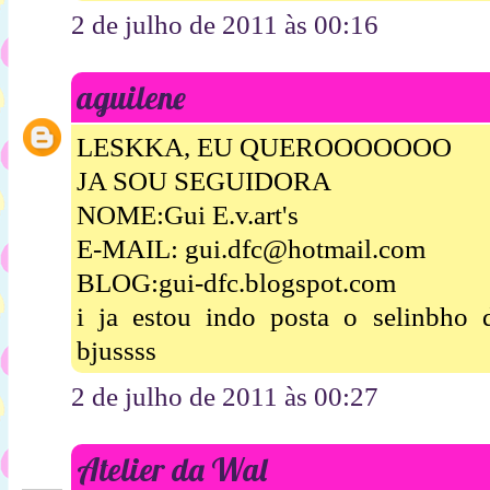
2 de julho de 2011 às 00:16
aguilene
LESKKA, EU QUEROOOOOOO
JA SOU SEGUIDORA
NOME:Gui E.v.art's
E-MAIL: gui.dfc@hotmail.com
BLOG:gui-dfc.blogspot.com
i ja estou indo posta o selinbh
bjussss
2 de julho de 2011 às 00:27
Atelier da Wal