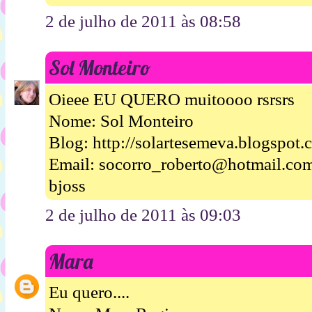
2 de julho de 2011 às 08:58
Sol Monteiro
Oieee EU QUERO muitoooo rsrsrs
Nome: Sol Monteiro
Blog: http://solartesemeva.blogspot.
Email: socorro_roberto@hotmail.co
bjoss
2 de julho de 2011 às 09:03
Mara
Eu quero....