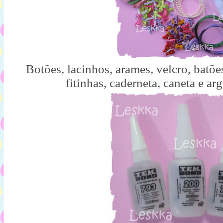
Botões, lacinhos, arames, velcro, batões
fitinhas, caderneta, caneta e ar