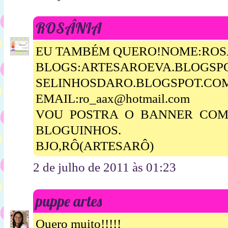
ROSÂNIA
EU TAMBÉM QUERO!NOME:ROSA
BLOGS:ARTESAROEVA.BLOGSP
SELINHOSDARO.BLOGSPOT.CO
EMAIL:ro_aax@hotmail.com
VOU POSTRA O BANNER COM 
BLOGUINHOS.
BJO,RÔ(ARTESARÔ)
2 de julho de 2011 às 01:23
puppe artes
Quero muito!!!!!