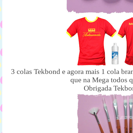
3 colas Tekbond e agora mais 1 cola bra
que na Mega todos q
Obrigada Tekbo