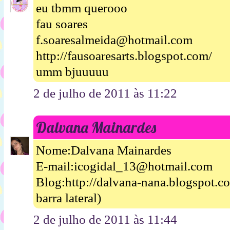
eu tbmm querooo
fau soares
f.soaresalmeida@hotmail.com
http://fausoaresarts.blogspot.com/
umm bjuuuuu
2 de julho de 2011 às 11:22
Dalvana Mainardes
Nome:Dalvana Mainardes
E-mail:icogidal_13@hotmail.com
Blog:http://dalvana-nana.blogspot.
barra lateral)
2 de julho de 2011 às 11:44