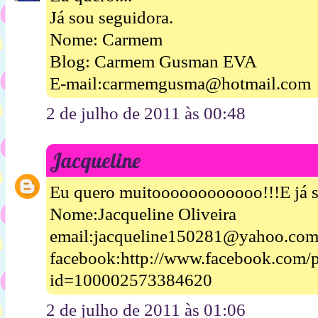
Já sou seguidora.
Nome: Carmem
Blog: Carmem Gusman EVA
E-mail:carmemgusma@hotmail.com
2 de julho de 2011 às 00:48
Jacqueline
Eu quero muitoooooooooooo!!!E já s
Nome:Jacqueline Oliveira
email:jacqueline150281@yahoo.com
facebook:http://www.facebook.com/p
id=100002573384620
2 de julho de 2011 às 01:06