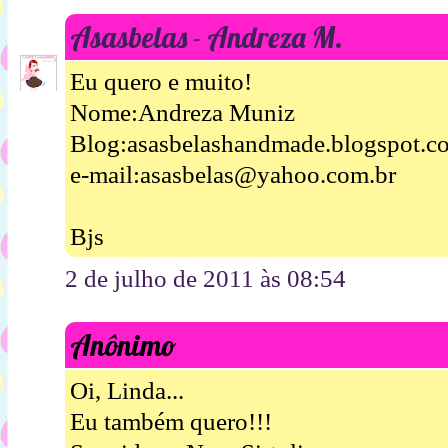
Asasbelas - Andreza M.
Eu quero e muito!
Nome:Andreza Muniz
Blog:asasbelashandmade.blogspot.c
e-mail:asasbelas@yahoo.com.br
Bjs
2 de julho de 2011 às 08:54
Anônimo
Oi, Linda...
Eu também quero!!!