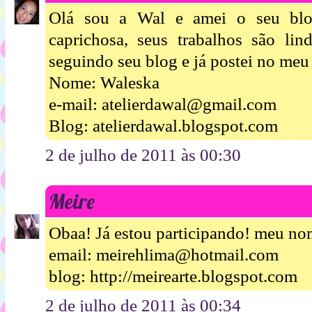
Olá sou a Wal e amei o seu blo
caprichosa, seus trabalhos são lin
seguindo seu blog e já postei no me
Nome: Waleska
e-mail: atelierdawal@gmail.com
Blog: atelierdawal.blogspot.com
2 de julho de 2011 às 00:30
Meire
Obaa! Já estou participando! meu n
email: meirehlima@hotmail.com
blog: http://meirearte.blogspot.com
2 de julho de 2011 às 00:34