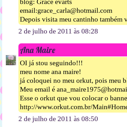
blog: Grace evarts
email:grace_carla@hotmail.com
Depois visita meu cantinho também v
2 de julho de 2011 às 08:28
Ana Maire
OI já stou seguindo!!!
meu nome ana maire!
já coloquei no meu orkut, pois meu b
Meu email é ana_maire1975@hotmai
Esse o orkut que vou colocar o banne
http://www.orkut.com.br/Main#Hom
2 de julho de 2011 às 08:50