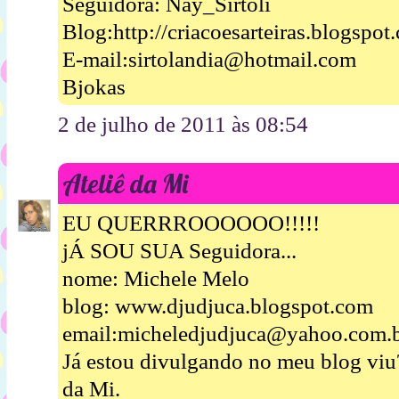
Seguidora: Nay_Sirtoli
Blog:http://criacoesarteiras.blogspot
E-mail:sirtolandia@hotmail.com
Bjokas
2 de julho de 2011 às 08:54
Ateliê da Mi
EU QUERRROOOOOO!!!!!
jÁ SOU SUA Seguidora...
nome: Michele Melo
blog: www.djudjuca.blogspot.com
email:micheledjudjuca@yahoo.com.
Já estou divulgando no meu blog viu
da Mi.