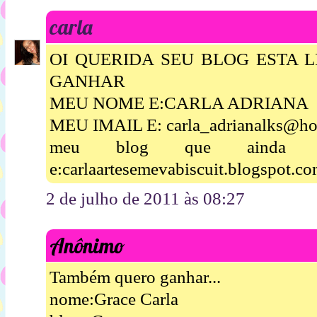
carla
OI QUERIDA SEU BLOG ESTA 
GANHAR
MEU NOME E:CARLA ADRIANA
MEU IMAIL E: carla_adrianalks@ho
meu blog que ainda es
e:carlaartesemevabiscuit.blogspot.c
2 de julho de 2011 às 08:27
Anônimo
Também quero ganhar...
nome:Grace Carla