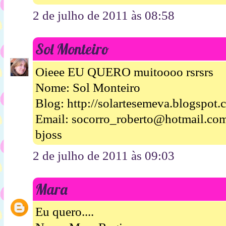
2 de julho de 2011 às 08:58
Sol Monteiro
Oieee EU QUERO muitoooo rsrsrs
Nome: Sol Monteiro
Blog: http://solartesemeva.blogspot.
Email: socorro_roberto@hotmail.co
bjoss
2 de julho de 2011 às 09:03
Mara
Eu quero....