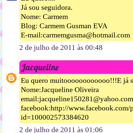
Já sou seguidora.
Nome: Carmem
Blog: Carmem Gusman EVA
E-mail:carmemgusma@hotmail.com
2 de julho de 2011 às 00:48
Jacqueline
Eu quero muitoooooooooooo!!!E já s
Nome:Jacqueline Oliveira
email:jacqueline150281@yahoo.com
facebook:http://www.facebook.com/p
id=100002573384620
2 de julho de 2011 às 01:06