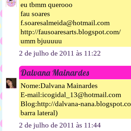
eu tbmm querooo
fau soares
f.soaresalmeida@hotmail.com
http://fausoaresarts.blogspot.com/
umm bjuuuuu
2 de julho de 2011 às 11:22
Dalvana Mainardes
Nome:Dalvana Mainardes
E-mail:icogidal_13@hotmail.com
Blog:http://dalvana-nana.blogspot.
barra lateral)
2 de julho de 2011 às 11:44