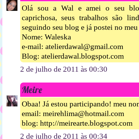
Olá sou a Wal e amei o seu blo
caprichosa, seus trabalhos são lin
seguindo seu blog e já postei no me
Nome: Waleska
e-mail: atelierdawal@gmail.com
Blog: atelierdawal.blogspot.com
2 de julho de 2011 às 00:30
Meire
Obaa! Já estou participando! meu n
email: meirehlima@hotmail.com
blog: http://meirearte.blogspot.com
2 de julho de 2011 às 00:34