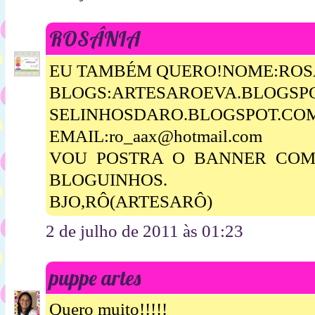
ROSÂNIA
EU TAMBÉM QUERO!NOME:ROSA
BLOGS:ARTESAROEVA.BLOGSP
SELINHOSDARO.BLOGSPOT.CO
EMAIL:ro_aax@hotmail.com
VOU POSTRA O BANNER COM 
BLOGUINHOS.
BJO,RÔ(ARTESARÔ)
2 de julho de 2011 às 01:23
puppe artes
Quero muito!!!!!