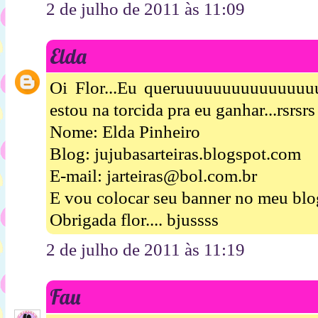
2 de julho de 2011 às 11:09
Elda
Oi Flor...Eu queruuuuuuuuuuuuuuuu
estou na torcida pra eu ganhar...rsrsrs
Nome: Elda Pinheiro
Blog: jujubasarteiras.blogspot.com
E-mail: jarteiras@bol.com.br
E vou colocar seu banner no meu blog
Obrigada flor.... bjussss
2 de julho de 2011 às 11:19
Fau