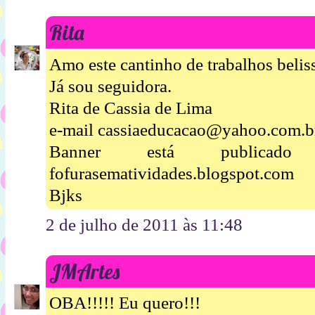
Rita
Amo este cantinho de trabalhos beliss
Já sou seguidora.
Rita de Cassia de Lima
e-mail cassiaeducacao@yahoo.com.b
Banner está publica
fofurasematividades.blogspot.com
Bjks
2 de julho de 2011 às 11:48
JMArtes
OBA!!!!! Eu quero!!!