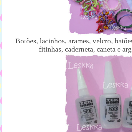
Botões, lacinhos, arames, velcro, batões
fitinhas, caderneta, caneta e ar