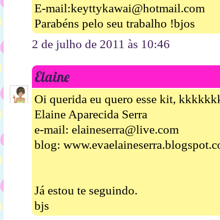
E-mail:keyttykawai@hotmail.com
Parabéns pelo seu trabalho !bjos
2 de julho de 2011 às 10:46
Elaine
Oi querida eu quero esse kit, kkkkk
Elaine Aparecida Serra
e-mail: elaineserra@live.com
blog: www.evaelaineserra.blogspot.
Já estou te seguindo.
bjs