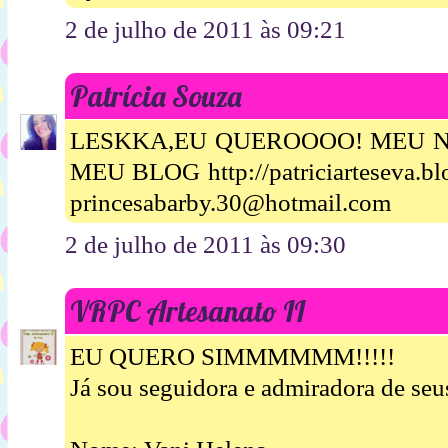
2 de julho de 2011 às 09:21
Patrícia Souza
LESKKA,EU QUEROOOO! MEU N
MEU BLOG http://patriciarteseva.
princesabarby.30@hotmail.com
2 de julho de 2011 às 09:30
VRPC Artesanato II
EU QUERO SIMMMMMM!!!!!
Já sou seguidora e admiradora de seus