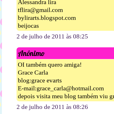
Alessandra lira
tflira@gmail.com
bylirarts.blogspot.com
beijocas
2 de julho de 2011 às 08:25
Anônimo
OI também quero amiga!
Grace Carla
blog:grace evarts
E-mail:grace_carla@hotmail.com
depois visita meu blog também viu g
2 de julho de 2011 às 08:26