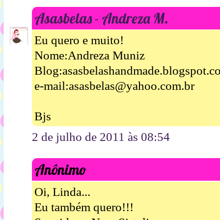
Asasbelas - Andreza M.
Eu quero e muito!
Nome:Andreza Muniz
Blog:asasbelashandmade.blogspot.c
e-mail:asasbelas@yahoo.com.br
Bjs
2 de julho de 2011 às 08:54
Anônimo
Oi, Linda...
Eu também quero!!!