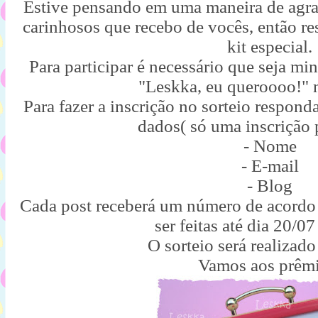
Estive pensando em uma maneira de agrad
carinhosos que recebo de vocês, então re
kit especial.
Para participar é necessário que seja mi
"Leskka, eu queroooo!" 
Para fazer a inscrição no sorteio respond
dados( só uma inscrição 
- Nome
- E-mail
- Blog
Cada post receberá um número de acord
ser feitas até dia 20/07
O sorteio será realizado
Vamos aos prêmi