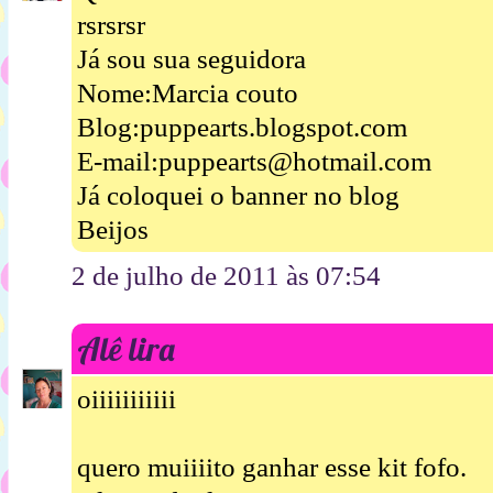
rsrsrsr
Já sou sua seguidora
Nome:Marcia couto
Blog:puppearts.blogspot.com
E-mail:puppearts@hotmail.com
Já coloquei o banner no blog
Beijos
2 de julho de 2011 às 07:54
Alê lira
oiiiiiiiiiii
quero muiiiito ganhar esse kit fofo.