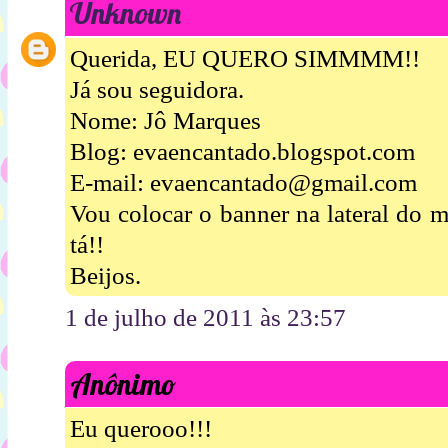
Unknown
Querida, EU QUERO SIMMMM!!
Já sou seguidora.
Nome: Jô Marques
Blog: evaencantado.blogspot.com
E-mail: evaencantado@gmail.com
Vou colocar o banner na lateral do 
tá!!
Beijos.
1 de julho de 2011 às 23:57
Anônimo
Eu querooo!!!