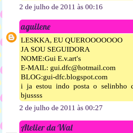
2 de julho de 2011 às 00:16
aguilene
LESKKA, EU QUEROOOOOOO
JA SOU SEGUIDORA
NOME:Gui E.v.art's
E-MAIL: gui.dfc@hotmail.com
BLOG:gui-dfc.blogspot.com
i ja estou indo posta o selinbh
bjussss
2 de julho de 2011 às 00:27
Atelier da Wal