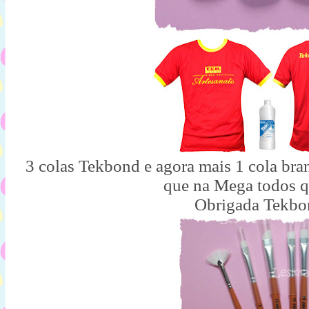
3 colas Tekbond e agora mais 1 cola bra
que na Mega todos q
Obrigada Tekbo