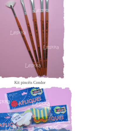
Kit pincéis Condor