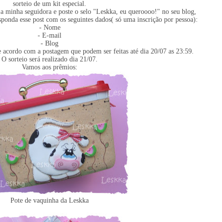
sorteio de um kit especial.
eja minha seguidora e poste o selo "Leskka, eu queroooo!" no seu blog,
esponda esse post com os seguintes dados( só uma inscrição por pessoa):
- Nome
- E-mail
- Blog
acordo com a postagem que podem ser feitas até dia 20/07 as 23:59.
O sorteio será realizado dia 21/07.
Vamos aos prêmios:
Pote de vaquinha da Leskka