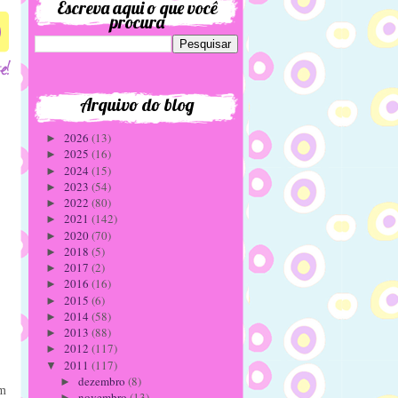
Escreva aqui o que você
procura
0
Arquivo do blog
2026
(13)
►
2025
(16)
►
2024
(15)
►
2023
(54)
►
2022
(80)
►
2021
(142)
►
2020
(70)
►
2018
(5)
►
2017
(2)
►
2016
(16)
►
2015
(6)
►
2014
(58)
►
2013
(88)
►
2012
(117)
►
2011
(117)
▼
dezembro
(8)
►
um
novembro
(13)
►