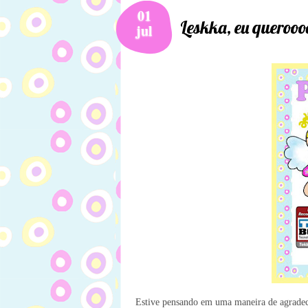
01
Leskka, eu querooo
jul
Estive pensando em uma maneira de agradecer