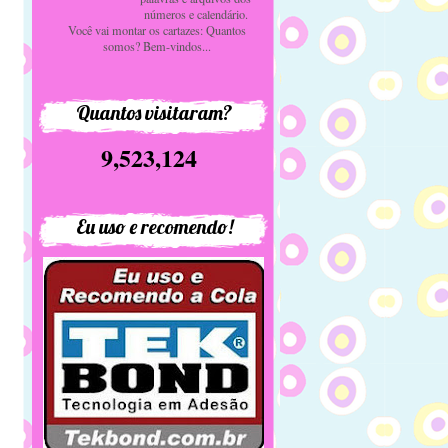
números e calendário.
Você vai montar os cartazes: Quantos
somos? Bem-vindos...
Quantos visitaram?
9,523,124
Eu uso e recomendo!