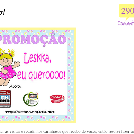
29
o!
 as visitas e recadinhos carinhosos que recebo de vocês, então resolvi fazer 