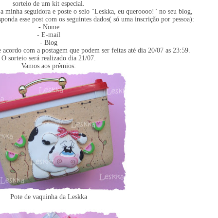
sorteio de um kit especial.
eja minha seguidora e poste o selo "Leskka, eu queroooo!" no seu blog,
esponda esse post com os seguintes dados( só uma inscrição por pessoa):
- Nome
- E-mail
- Blog
acordo com a postagem que podem ser feitas até dia 20/07 as 23:59.
O sorteio será realizado dia 21/07.
Vamos aos prêmios:
Pote de vaquinha da Leskka