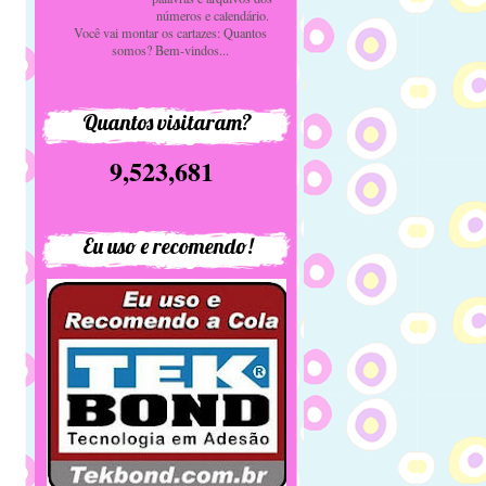
números e calendário.
Você vai montar os cartazes: Quantos
somos? Bem-vindos...
Quantos visitaram?
9,523,681
Eu uso e recomendo!