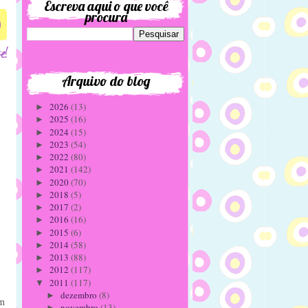
Escreva aqui o que você
procura
0
Arquivo do blog
2026
(13)
►
2025
(16)
►
2024
(15)
►
2023
(54)
►
2022
(80)
►
2021
(142)
►
2020
(70)
►
2018
(5)
►
2017
(2)
►
2016
(16)
►
2015
(6)
►
2014
(58)
►
2013
(88)
►
2012
(117)
►
2011
(117)
▼
dezembro
(8)
►
um
novembro
(13)
►