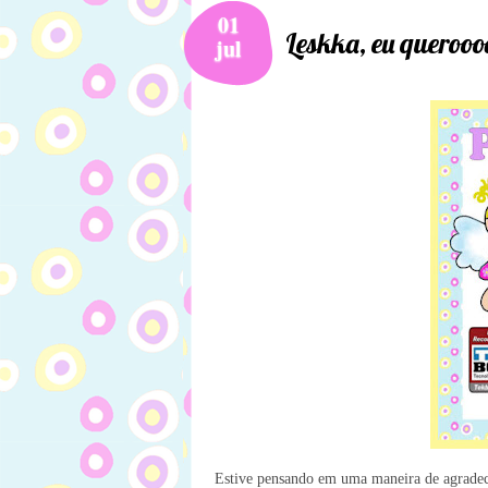
01
Leskka, eu querooo
jul
Estive pensando em uma maneira de agradecer