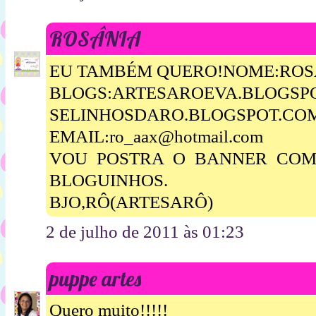
ROSÂNIA
EU TAMBÉM QUERO!NOME:ROSA
BLOGS:ARTESAROEVA.BLOGSP
SELINHOSDARO.BLOGSPOT.CO
EMAIL:ro_aax@hotmail.com
VOU POSTRA O BANNER COM 
BLOGUINHOS.
BJO,RÔ(ARTESARÔ)
2 de julho de 2011 às 01:23
puppe artes
Quero muito!!!!!