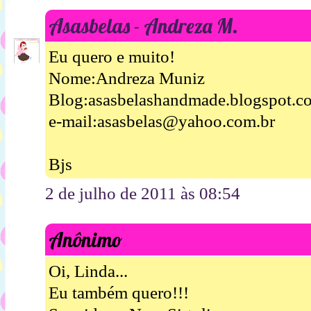
Asasbelas - Andreza M.
Eu quero e muito!
Nome:Andreza Muniz
Blog:asasbelashandmade.blogspot.c
e-mail:asasbelas@yahoo.com.br
Bjs
2 de julho de 2011 às 08:54
Anônimo
Oi, Linda...
Eu também quero!!!