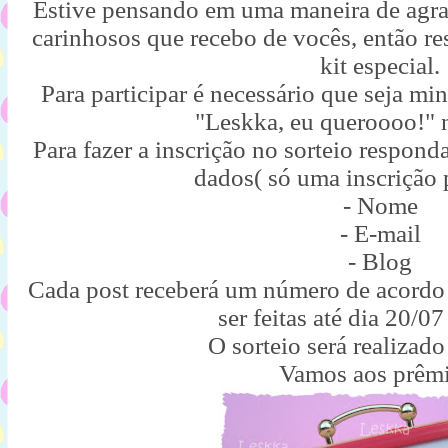
Estive pensando em uma maneira de agrad
carinhosos que recebo de vocês, então re
kit especial.
Para participar é necessário que seja mi
"Leskka, eu queroooo!" 
Para fazer a inscrição no sorteio respond
dados( só uma inscrição 
- Nome
- E-mail
- Blog
Cada post receberá um número de acord
ser feitas até dia 20/07
O sorteio será realizado
Vamos aos prêmi