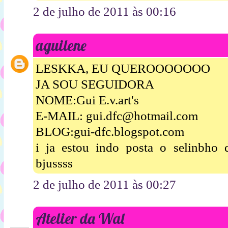
2 de julho de 2011 às 00:16
aguilene
LESKKA, EU QUEROOOOOOO
JA SOU SEGUIDORA
NOME:Gui E.v.art's
E-MAIL: gui.dfc@hotmail.com
BLOG:gui-dfc.blogspot.com
i ja estou indo posta o selinbh
bjussss
2 de julho de 2011 às 00:27
Atelier da Wal