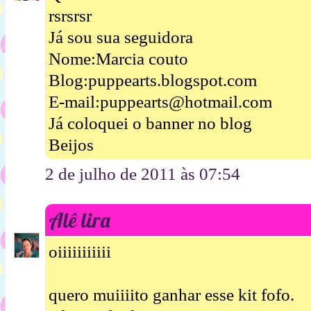
rsrsrsr
Já sou sua seguidora
Nome:Marcia couto
Blog:puppearts.blogspot.com
E-mail:puppearts@hotmail.com
Já coloquei o banner no blog
Beijos
2 de julho de 2011 às 07:54
Alê lira
oiiiiiiiiiii
quero muiiiito ganhar esse kit fofo.