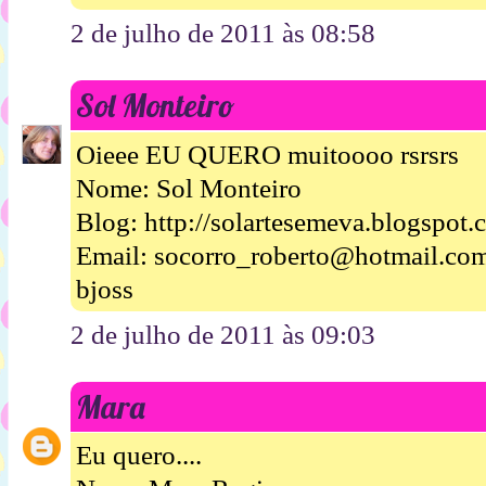
2 de julho de 2011 às 08:58
Sol Monteiro
Oieee EU QUERO muitoooo rsrsrs
Nome: Sol Monteiro
Blog: http://solartesemeva.blogspot.
Email: socorro_roberto@hotmail.co
bjoss
2 de julho de 2011 às 09:03
Mara
Eu quero....