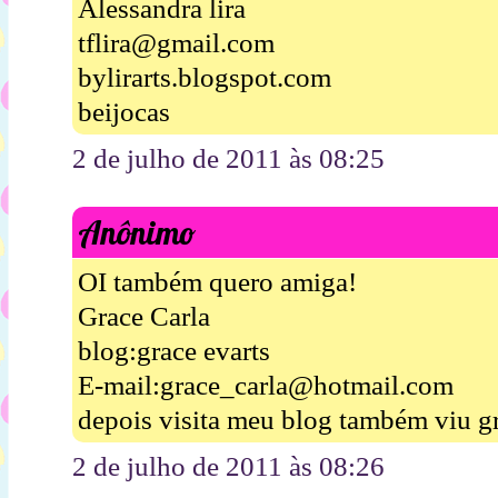
Alessandra lira
tflira@gmail.com
bylirarts.blogspot.com
beijocas
2 de julho de 2011 às 08:25
Anônimo
OI também quero amiga!
Grace Carla
blog:grace evarts
E-mail:grace_carla@hotmail.com
depois visita meu blog também viu g
2 de julho de 2011 às 08:26