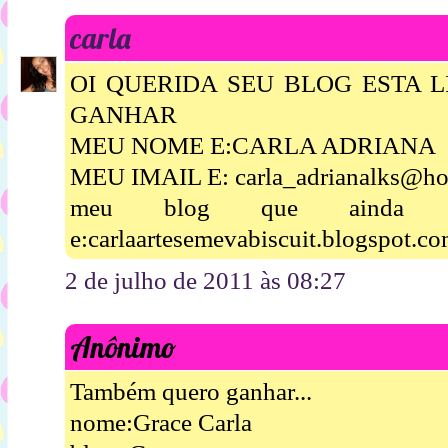
carla
OI QUERIDA SEU BLOG ESTA 
GANHAR
MEU NOME E:CARLA ADRIANA
MEU IMAIL E: carla_adrianalks@ho
meu blog que ainda es
e:carlaartesemevabiscuit.blogspot.c
2 de julho de 2011 às 08:27
Anônimo
Também quero ganhar...
nome:Grace Carla