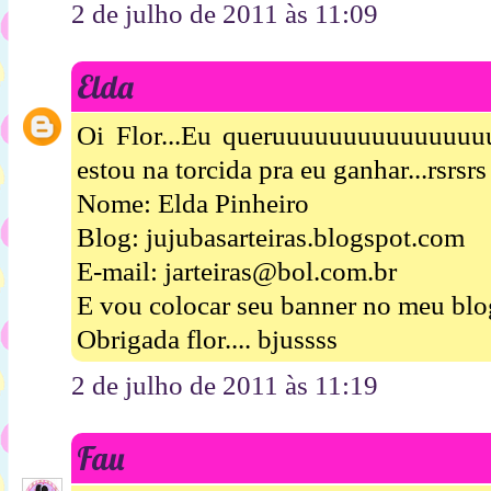
2 de julho de 2011 às 11:09
Elda
Oi Flor...Eu queruuuuuuuuuuuuuuuu
estou na torcida pra eu ganhar...rsrsrs
Nome: Elda Pinheiro
Blog: jujubasarteiras.blogspot.com
E-mail: jarteiras@bol.com.br
E vou colocar seu banner no meu blog
Obrigada flor.... bjussss
2 de julho de 2011 às 11:19
Fau