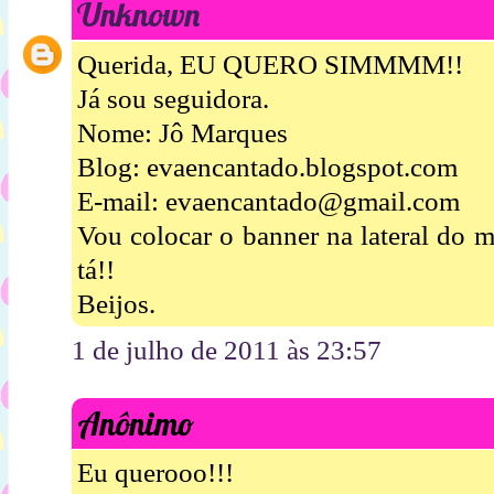
Unknown
Querida, EU QUERO SIMMMM!!
Já sou seguidora.
Nome: Jô Marques
Blog: evaencantado.blogspot.com
E-mail: evaencantado@gmail.com
Vou colocar o banner na lateral do 
tá!!
Beijos.
1 de julho de 2011 às 23:57
Anônimo
Eu querooo!!!