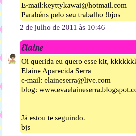
E-mail:keyttykawai@hotmail.com
Parabéns pelo seu trabalho !bjos
2 de julho de 2011 às 10:46
Elaine
Oi querida eu quero esse kit, kkkkk
Elaine Aparecida Serra
e-mail: elaineserra@live.com
blog: www.evaelaineserra.blogspot.
Já estou te seguindo.
bjs