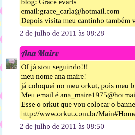
blog: Grace evarts
email:grace_carla@hotmail.com
Depois visita meu cantinho também v
2 de julho de 2011 às 08:28
Ana Maire
OI já stou seguindo!!!
meu nome ana maire!
já coloquei no meu orkut, pois meu b
Meu email é ana_maire1975@hotmai
Esse o orkut que vou colocar o banne
http://www.orkut.com.br/Main#Hom
2 de julho de 2011 às 08:50