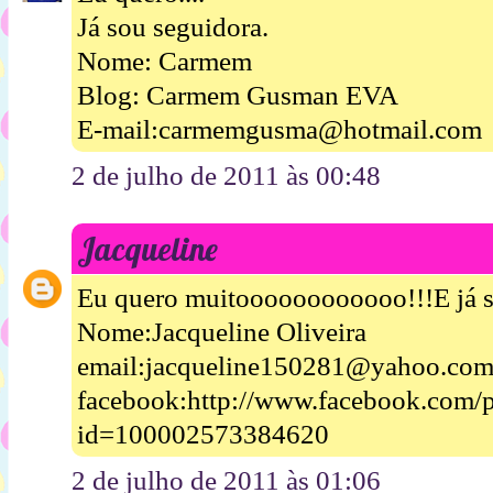
Já sou seguidora.
Nome: Carmem
Blog: Carmem Gusman EVA
E-mail:carmemgusma@hotmail.com
2 de julho de 2011 às 00:48
Jacqueline
Eu quero muitoooooooooooo!!!E já s
Nome:Jacqueline Oliveira
email:jacqueline150281@yahoo.com
facebook:http://www.facebook.com/p
id=100002573384620
2 de julho de 2011 às 01:06