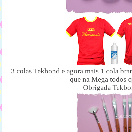
3 colas Tekbond e agora mais 1 cola bra
que na Mega todos q
Obrigada Tekbo