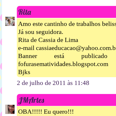
Rita
Amo este cantinho de trabalhos beliss
Já sou seguidora.
Rita de Cassia de Lima
e-mail cassiaeducacao@yahoo.com.b
Banner está publica
fofurasematividades.blogspot.com
Bjks
2 de julho de 2011 às 11:48
JMArtes
OBA!!!!! Eu quero!!!