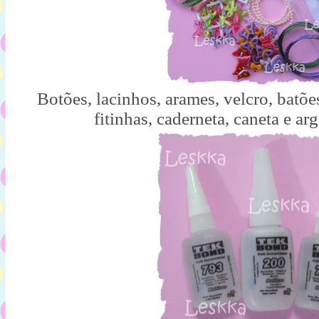
Botões, lacinhos, arames, velcro, batões
fitinhas, caderneta, caneta e ar