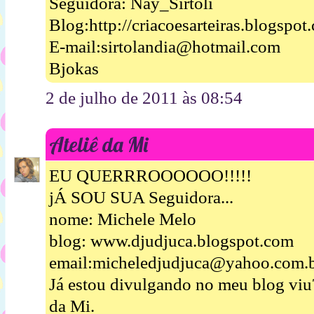
Seguidora: Nay_Sirtoli
Blog:http://criacoesarteiras.blogspot
E-mail:sirtolandia@hotmail.com
Bjokas
2 de julho de 2011 às 08:54
Ateliê da Mi
EU QUERRROOOOOO!!!!!
jÁ SOU SUA Seguidora...
nome: Michele Melo
blog: www.djudjuca.blogspot.com
email:micheledjudjuca@yahoo.com.
Já estou divulgando no meu blog viu
da Mi.