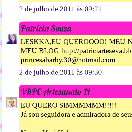
2 de julho de 2011 às 09:21
Patrícia Souza
LESKKA,EU QUEROOOO! MEU N
MEU BLOG http://patriciarteseva.
princesabarby.30@hotmail.com
2 de julho de 2011 às 09:30
VRPC Artesanato II
EU QUERO SIMMMMMM!!!!!
Já sou seguidora e admiradora de seus