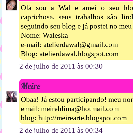
Olá sou a Wal e amei o seu blo
caprichosa, seus trabalhos são lin
seguindo seu blog e já postei no me
Nome: Waleska
e-mail: atelierdawal@gmail.com
Blog: atelierdawal.blogspot.com
2 de julho de 2011 às 00:30
Meire
Obaa! Já estou participando! meu n
email: meirehlima@hotmail.com
blog: http://meirearte.blogspot.com
2 de julho de 2011 às 00:34