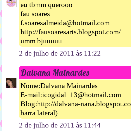
eu tbmm querooo
fau soares
f.soaresalmeida@hotmail.com
http://fausoaresarts.blogspot.com/
umm bjuuuuu
2 de julho de 2011 às 11:22
Dalvana Mainardes
Nome:Dalvana Mainardes
E-mail:icogidal_13@hotmail.com
Blog:http://dalvana-nana.blogspot.
barra lateral)
2 de julho de 2011 às 11:44